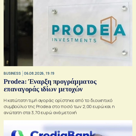
BUSINESS
06.08.2026, 19:19
Prodea: Έναρξη προγράμματος
επαναγοράς ιδίων μετοχών
Η κατώτατη τιμή αγοράς ορίστηκε από το διοικητικό
συμβούλιο της Prodea στο ποσό των 2,00 ευρώ και η
ανώτατη στα 3,70 ευρώ ανά μετοχή