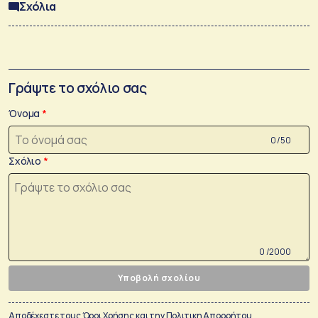
Σχόλια
Γράψτε το σχόλιο σας
Όνομα
0 /50
Σχόλιο
0 /2000
Υποβολή σχολίου
Αποδέχεστε τους
Όροι Χρήσης
και την
Πολιτικη Απορρήτου