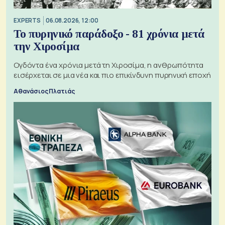
EXPERTS
06.08.2026, 12:00
Το πυρηνικό παράδοξο - 81 χρόνια μετά
την Χιροσίμα
Ογδόντα ένα χρόνια μετά τη Χιροσίμα, η ανθρωπότητα
εισέρχεται σε μια νέα και πιο επικίνδυνη πυρηνική εποχή
Αθανάσιος Πλατιάς