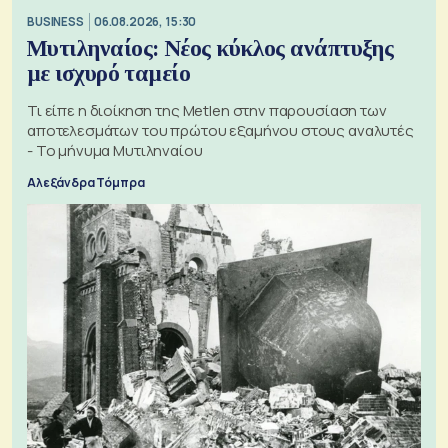
BUSINESS
06.08.2026, 15:30
Μυτιληναίος: Νέος κύκλος ανάπτυξης
με ισχυρό ταμείο
Τι είπε η διοίκηση της Metlen στην παρουσίαση των
αποτελεσμάτων του πρώτου εξαμήνου στους αναλυτές
- Το μήνυμα Μυτιληναίου
Αλεξάνδρα Τόμπρα