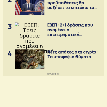
προϋποθέσεις θα
αυξήσει τα επιτόκια τον
Σεπτέμβριο
3
ΕΒΕΠ: 2+1 δράσεις που
αναμένει η
επιχειρηματική
κοινότητα
4
Νέες απάτες στα crypto -
Τα υποψήφια θύματα