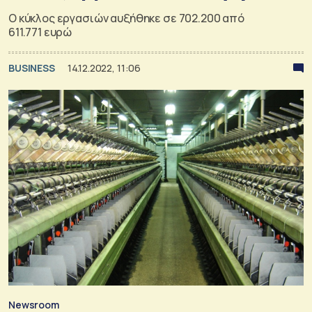
Ο κύκλος εργασιών αυξήθηκε σε 702.200 από
611.771 ευρώ
BUSINESS
14.12.2022, 11:06
Newsroom