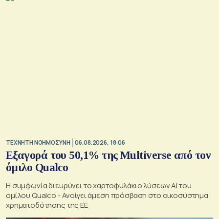
TΕΧΝΗΤΗ ΝΟΗΜΟΣΥΝΗ
06.08.2026, 18:06
Εξαγορά του 50,1% της Multiverse από τον
όμιλο Qualco
Η συμφωνία διευρύνει το χαρτοφυλάκιο λύσεων ΑΙ του
ομίλου Qualco - Ανοίγει άμεση πρόσβαση στο οικοσύστημα
χρηματοδότησης της ΕΕ