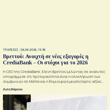
ΤΡΑΠΕΖΕΣ
06.08.2026, 19:38
Βρεττού: Ανοιχτή σε νέες εξαγορές η
CrediaBank – Οι στόχοι για το 2026
Η CEO της CrediaBank, Ελένη Βρεττού μιλώντας σε αναλυτές
υπογράμμισε ότι προτεραιότητα είναι η ολοκλήρωση των
συμφωνιών σε Μάλτα και η δημιουργία μεγαλύτερης αξίας
για τους μετόχους
Αγης Μάρκου