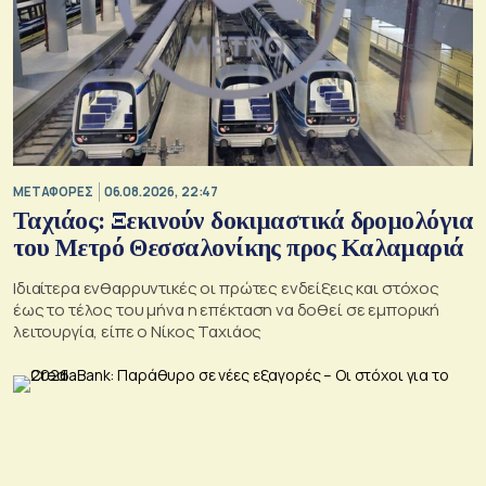
ΜΕΤΑΦΟΡΕΣ
06.08.2026, 22:47
Ταχιάος: Ξεκινούν δοκιμαστικά δρομολόγια
του Μετρό Θεσσαλονίκης προς Καλαμαριά
Ιδιαίτερα ενθαρρυντικές οι πρώτες ενδείξεις και στόχος
έως το τέλος του μήνα η επέκταση να δοθεί σε εμπορική
λειτουργία, είπε ο Νίκος Ταχιάος