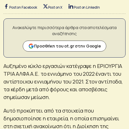
Post on Facebook
Post on X
Post on LinkedIn
Ανακαλύψτε περισσότερα άρθρα στα αποτελέσματα
αναζήτησης
Προσθήκη του ot.gr στην Google
Αυξημένο κύκλο εργασιών κατέγραψε η ΕΡΙΟΥΡΓΙΑ
ΤΡΙΑ ΑΛΦΑ Α.Ε. το εννιάμηνο του 2022 έναντι του
αντίστοιχου εννιαμήνου του 2021. Στον αντίποδα,
τα κέρδη μετά από φόρους και αποσβέσεις
σημείωσαν μείωση.
Αυτό προκύπτει από τα στοιχεία που
δημοσιοποίησε η εταιρεία, η οποία επισημαίνει
στη σχετική ανακοίνωση ότι η Διοίκηση της