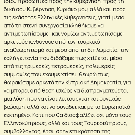
ιδίου προσωπικά προς την κυβέρνηση, προς τη
δική σου Κυβέρνηση, Κυριάκο μου, αλλά και προς
τις εκάστοτε Ελληνικές Κυβερνήσεις, γιατί μέσα
από τη στενή συνεργασία κληθήκαμε να
αντιμετωπίσουμε -και νομίζω αντιμετωπίσαμε-
αρκετούς κινδύνους από τον τουρκικό
αναθεωρητισμό και μέσα από τη διπλωματία, την
καλή γειτονία που διδάξαμε πως χτίζεται μέσα
από τις τριμερείς, τετραμερείς, πολυμερείς
συμμαχίες που έχουμε χτίσει, θεωρώ πως
θωρακίσαμε αρκετά την Κυπριακή Δημοκρατία, για
να μπορεί από θέση ισχύος να διαπραγματεύεται
μια λύση που να είναι λειτουργική και συνεχώς
βιώσιμη, αλλά και να συνάδει και με το Ευρωπαϊκό
κεκτημένο. Κάτι που θα διασφαλίζει όχι μόνο τους
Ελληνοκύπριους, αλλά και τους Τουρκοκύπριους,
συμβάλλοντας, έτσι, στην επικράτηση της