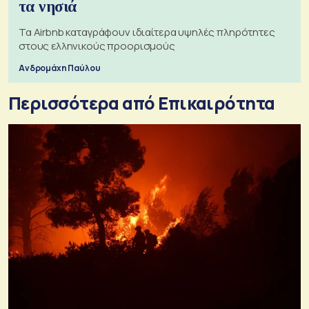
τα νησιά
Τα Airbnb καταγράφουν ιδιαίτερα υψηλές πληρότητες
στους ελληνικούς προορισμούς
Ανδρομάχη Παύλου
Περισσότερα από Επικαιρότητα