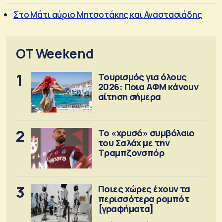
Στο Μάτι αύριο Μητσοτάκης και Αναστασιάδης
OT Weekend
1
Τουρισμός για όλους
2026: Ποια ΑΦΜ κάνουν
αίτηση σήμερα
2
Το «χρυσό» συμβόλαιο
του Σαλάχ με την
Τραμπζονσπόρ
3
Ποιες χώρες έχουν τα
περισσότερα ρομπότ
[γραφήματα]