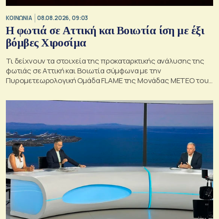
ΚΟΙΝΩΝΙΑ
08.08.2026, 09:03
Η φωτιά σε Αττική και Βοιωτία ίση με έξι
βόμβες Χιροσίμα
Τι δείχνουν τα στοιχεία της προκαταρκτικής ανάλυσης της
φωτιάς σε Αττική και Βοιωτία σύμφωνα με την
Πυρομετεωρολογική Ομάδα FLAME της Μονάδας ΜΕΤΕΟ του
Εθνικού Αστεροσκοπείου Αθηνών.