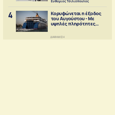
Ευθύμιος Τσιλιόπουλος
4
Κορυφώνεται η έξοδος
του Αυγούστου - Με
υψηλές πληρότητες
αναχωρούν τα πλοία