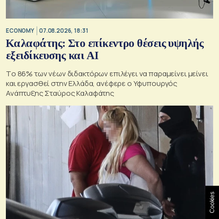
ECONOMY
07.08.2026, 18:31
Καλαφάτης: Στο επίκεντρο θέσεις υψηλής
εξειδίκευσης και AI
Tο 86% των νέων διδακτόρων επιλέγει να παραμείνει μείνει
και εργασθεί στην Ελλάδα, ανέφερε ο Υφυπουργός
Ανάπτυξης Σταύρος Καλαφάτης
Cookies