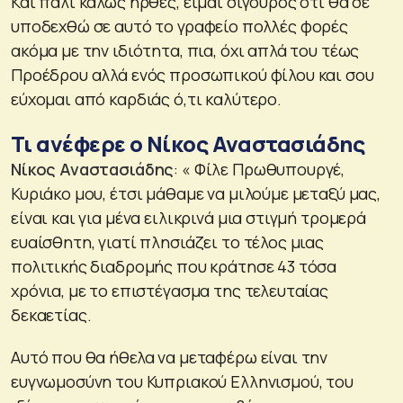
Και πάλι καλώς ήρθες, είμαι σίγουρος ότι θα σε
υποδεχθώ σε αυτό το γραφείο πολλές φορές
ακόμα με την ιδιότητα, πια, όχι απλά του τέως
Προέδρου αλλά ενός προσωπικού φίλου και σου
εύχομαι από καρδιάς ό,τι καλύτερο.
Τι ανέφερε ο Νίκος Αναστασιάδης
Νίκος Αναστασιάδης
: « Φίλε Πρωθυπουργέ,
Κυριάκο μου, έτσι μάθαμε να μιλούμε μεταξύ μας,
είναι και για μένα ειλικρινά μια στιγμή τρομερά
ευαίσθητη, γιατί πλησιάζει το τέλος μιας
πολιτικής διαδρομής που κράτησε 43 τόσα
χρόνια, με το επιστέγασμα της τελευταίας
δεκαετίας.
Αυτό που θα ήθελα να μεταφέρω είναι την
ευγνωμοσύνη του Κυπριακού Ελληνισμού, του