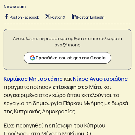
Newsroom
Post on Facebook
Post on X
Post on LinkedIn
Ανακαλύψτε περισσότερα άρθρα στα αποτελέσματα
αναζήτησης
Προσθήκη του ot.gr στην Google
Κυριάκος Μητσοτάκης
και
Νίκος Αναστασιάδης
πραγματοποίησαν
επίσκεψη στο Μάτι
και
συγκεκριμένα στον χώρο όπου εκτελούνται τα
έργα για τη δημιουργία Πάρκου Μνήμης με δωρεά
της Κυπριακής Δημοκρατίας.
Είχε προηγηθεί η επίσκεψη του Κύπριου
Προέδρου στο Μέγαρο Μαξίμου. Ο