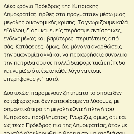
Δέκα χρόνια Πρόεδρος της Κυπριακής
Δημοκρατίας, ήρθες στα πράγματα εν μέσω μιας
μεγάλης οικονομικής κρίσης. Το γνωρίζουμε καλά,
εξάλλου, διότι και εμείς περάσαμε αντίστοιχες,
ενδεχομένως και βαρύτερες, περιπέτειες από
σάς. Κατάφερες, όμως, όχι μόνο να ανορθώσεις
την οικονομία αλλά και να προχωρήσεις συνολικά
την πατρίδα σου σε πολλά διαφορετικά επίπεδα
και νομίζω ότι έχεις κάθε λόγο να είσαι
υπερήφανος γι΄ αυτό.
Δυστυχώς, παραμένουν ζητήματα τα οποία δεν
κατάφερες και δεν καταφέραμε να λύσουμε, με
σημαντικότερο τη μεγάλη εθνική πληγή του
Κυπριακού προβλήματος. Γνωρίζω, όμως, ότι και
ως τέως Πρόεδρος πια της Δημοκρατίας, όταν με
το καλό ολοκληρωθεί η θητεία σου, η καρδιά σου