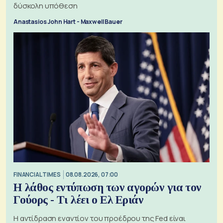
δύσκολη υπόθεση
Anastasios John Hart - Maxwell Bauer
FINANCIAL TIMES
08.08.2026, 07:00
Η λάθος εντύπωση των αγορών για τον
Γούορς - Τι λέει ο Ελ Εριάν
Η αντίδραση εναντίον του προέδρου της Fed είναι