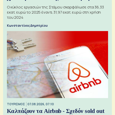
Ο κύκλος εργασιών της Στάμου σκαρφάλωσε στα 36,33
εκατ. ευρώ το 2025 έναντι 31,97 εκατ. ευρώ στη χρήση
του 2024
Κωνσταντίνος Δημητρίου
ΤΟΥΡΙΣΜΟΣ
07.08.2026, 07:10
Καλπάζουν τα Airbnb - Σχεδόν sold out