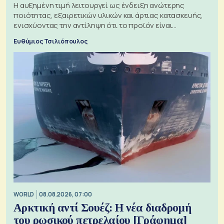
Η αυξημένη τιμή λειτουργεί ως ένδειξη ανώτερης
ποιότητας, εξαιρετικών υλικών και άρτιας κατασκευής,
ενισχύοντας την αντίληψη ότι το προϊόν είναι
ξεχωριστό
Ευθύμιος Τσιλιόπουλος
WORLD
08.08.2026, 07:00
Αρκτική αντί Σουέζ: Η νέα διαδρομή
του ρωσικού πετρελαίου [Γράφημα]