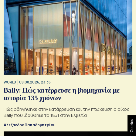
WORLD
09.08.2026, 23:36
Bally: Πώς κατέρρευσε η βιομηχανία με
ιστορία 135 χρόνων
Πώς οδηγήθηκε στην κατάρρευση και την πτώχευση ο οίκος
Bally που ιδρύθηκε το 1851 στην Ελβετία
Cookies
Αλεξάνδρα Παπαδημητρίου