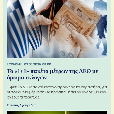
ECONOMY
09.08.2026, 08:00
Το «1+1» πακέτο μέτρων της ΔΕΘ με
άρωμα εκλογών
Η φετινή ΔΕΘ αποκτά έντονο προεκλογικό χαρακτήρα, για
αυτό και η κυβέρνηση θα προσπαθήσει να αναδείξει ένα
σχέδιο τετραετίας
Γιάννης Αγουρίδης