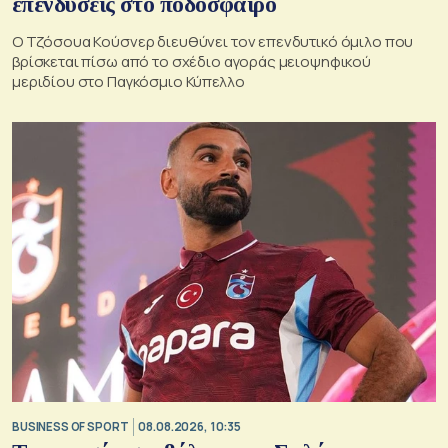
επενδύσεις στο ποδόσφαιρο
Ο Τζόσουα Κούσνερ διευθύνει τον επενδυτικό όμιλο που
βρίσκεται πίσω από το σχέδιο αγοράς μειοψηφικού
μεριδίου στο Παγκόσμιο Κύπελλο
BUSINESS OF SPORT
08.08.2026, 10:35