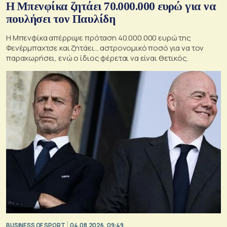
Η Μπενφίκα ζητάει 70.000.000 ευρώ για να
πουλήσει τον Παυλίδη
Η Μπενφίκα απέρριψε πρόταση 40.000.000 ευρώ της
Φενέρμπαχτσε και ζητάει… αστρονομικό ποσό για να τον
παραχωρήσει, ενώ ο ίδιος φέρεται να είναι θετικός.
BUSINESS OF SPORT
04.08.2026, 09:49