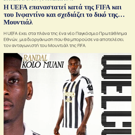
Η UEFA επαναστατεί κατά της FIFA και
του Ινφαντίνο και σχεδιάζει το δικό της…
Μουντιάλ
Η UEFA έχει στα πλάνα της ένα νέο Παγκόσμιο Πρωτάθλημα
Εθνών, μια διοργάνωση που θα μπορούσε να αποτελέσει
τον ανταγωνιστή του Μουντιάλ της FIFA.