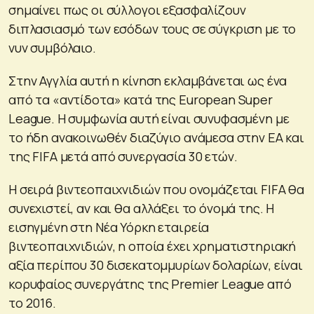
σημαίνει πως οι σύλλογοι εξασφαλίζουν
διπλασιασμό των εσόδων τους σε σύγκριση με το
νυν συμβόλαιο.
Στην Αγγλία αυτή η κίνηση εκλαμβάνεται ως ένα
από τα «αντίδοτα» κατά της European Super
League. Η συμφωνία αυτή είναι συνυφασμένη με
το ήδη ανακοινωθέν διαζύγιο ανάμεσα στην EA και
της FIFA μετά από συνεργασία 30 ετών.
Η σειρά βιντεοπαιχνιδιών που ονομάζεται FIFA θα
συνεχιστεί, αν και θα αλλάξει το όνομά της. Η
εισηγμένη στη Νέα Υόρκη εταιρεία
βιντεοπαιχνιδιών, η οποία έχει χρηματιστηριακή
αξία περίπου 30 δισεκατομμυρίων δολαρίων, είναι
κορυφαίος συνεργάτης της Premier League από
το 2016.