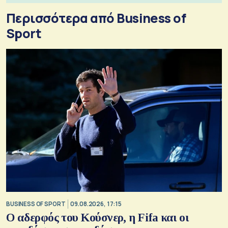
Περισσότερα από Business of
Sport
BUSINESS OF SPORT
09.08.2026, 17:15
Ο αδερφός του Κούσνερ, η Fifa και οι