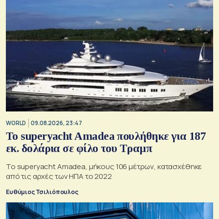
WORLD
09.08.2026, 23:47
To superyacht Amadea πουλήθηκε για 187
εκ. δολάρια σε φίλο του Τραμπ
Το superyacht Amadea, μήκους 106 μέτρων, κατασχέθηκε
από τις αρχές των ΗΠΑ το 2022
Ευθύμιος Τσιλιόπουλος