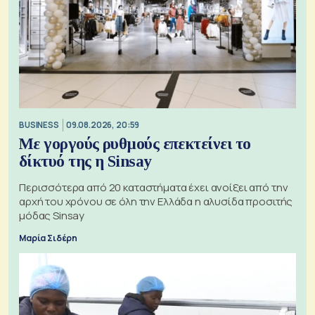
BUSINESS
09.08.2026, 20:59
Με γοργούς ρυθμούς επεκτείνει το
δίκτυό της η Sinsay
Περισσότερα από 20 καταστήματα έχει ανοίξει από την
αρχή του χρόνου σε όλη την Ελλάδα η αλυσίδα προσιτής
μόδας Sinsay
Μαρία Σιδέρη