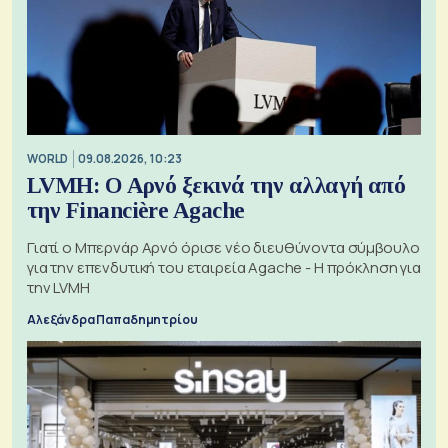
WORLD
09.08.2026, 10:23
LVMH: Ο Αρνό ξεκινά την αλλαγή από
την Financière Agache
Γιατί ο Μπερνάρ Αρνό όρισε νέο διευθύνοντα σύμβουλο
για την επενδυτική του εταιρεία Agache - Η πρόκληση για
την LVMH
Αλεξάνδρα Παπαδημητρίου