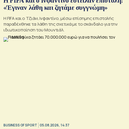
Η FIFA και ο Ινφαντίνο έστειλαν επιστολή:
«Έγιναν λάθη και ζητάμε συγγνώμη»
Η FIFA και ο Τζιάνι Ινφαντίνο, μέσω επίσημης επιστολής
παραδέχθηκε τα λάθη της σχετικά με το σκάνδαλο για την
ιδιωτικοποίηση του Μουντιάλ.
BUSINESS OF SPORT
05.08.2026, 14:37