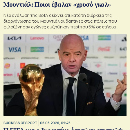
Μουντιάλ: Ποιοι έβαλαν «χρυσό γκολ»
Νέα ανάλυση της BofA δείχνει ότι κατά τη διάρκεια της
διοργάνωσης του Μουντιάλ οι δαπάνες στις πόλεις που
φιλοξένησαν αγώνες αυξήθηκαν περίπου 5% σε ετήσια
βάση
BUSINESS OF SPORT
06.08.2026, 09:45