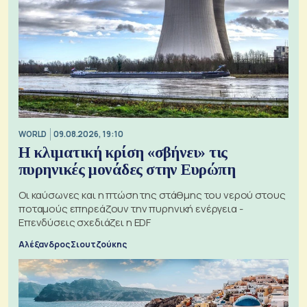
WORLD
09.08.2026, 19:10
Η κλιματική κρίση «σβήνει» τις
πυρηνικές μονάδες στην Ευρώπη
Οι καύσωνες και η πτώση της στάθμης του νερού στους
ποταμούς επηρεάζουν την πυρηνική ενέργεια -
Επενδύσεις σχεδιάζει η EDF
Αλέξανδρος Σιουτζούκης