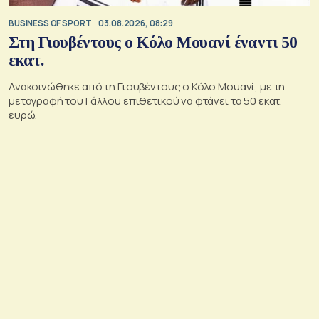
BUSINESS OF SPORT
03.08.2026, 08:29
Στη Γιουβέντους ο Κόλο Μουανί έναντι 50
εκατ.
Ανακοινώθηκε από τη Γιουβέντους ο Κόλο Μουανί, με τη
μεταγραφή του Γάλλου επιθετικού να φτάνει τα 50 εκατ.
ευρώ.