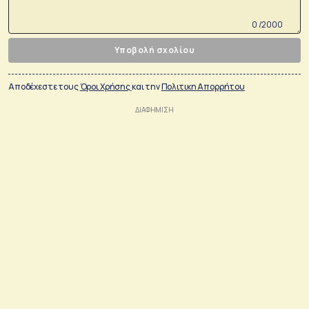
0 /2000
Υποβολή σχολίου
Αποδέχεστε τους
Όροι Χρήσης
και την
Πολιτικη Απορρήτου