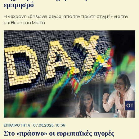
εμπρησμό
H 46χρονη «δηλώνει αθώα, από την πρώτη στιγμή» για την
επίθεση στη Marfin
ΕΠΙΚΑΙΡΟΤΗΤΑ
07.08.2026, 10:36
Στο «πράσινο» οι ευρωπαϊκές αγορές