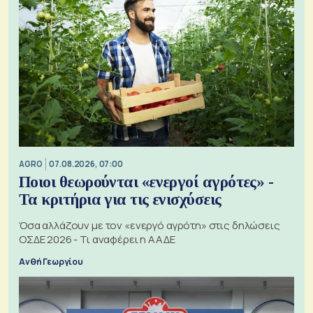
AGRO
07.08.2026, 07:00
Ποιοι θεωρούνται «ενεργοί αγρότες» -
Τα κριτήρια για τις ενισχύσεις
Όσα αλλάζουν με τον «ενεργό αγρότη» στις δηλώσεις
ΟΣΔΕ 2026 - Τι αναφέρει η ΑΑΔΕ
Ανθή Γεωργίου