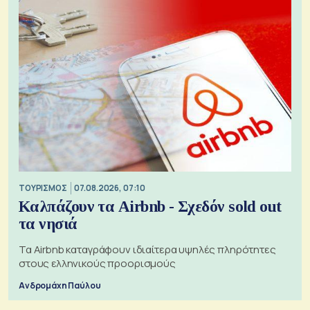
ΤΟΥΡΙΣΜΟΣ
07.08.2026, 07:10
Καλπάζουν τα Airbnb - Σχεδόν sold out
τα νησιά
Τα Airbnb καταγράφουν ιδιαίτερα υψηλές πληρότητες
στους ελληνικούς προορισμούς
Ανδρομάχη Παύλου