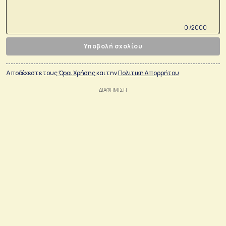
0 /2000
Υποβολή σχολίου
Αποδέχεστε τους
Όροι Χρήσης
και την
Πολιτικη Απορρήτου