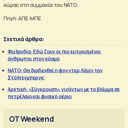
χώρας στη συμμαχία του ΝΑΤΟ.
Πηγή: ΑΠΕ-ΜΠΕ
Σχετικά άρθρα:
Φινλανδία: Εδώ ζουν οι πιο ευτυχισμένοι
άνθρωποι στον κόσμο
ΝΑΤΟ: Θα διαδεχθεί η φον ντερ Λάιεν τον
Στόλτενμπεργκ;
Αρκτική: «Σύγκρουση» γιγάντων με το βλέμμα σε
πετρέλαιο και φυσικό αέριο
OT Weekend