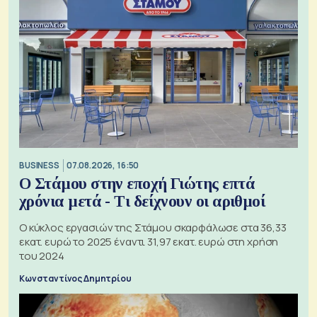
BUSINESS
07.08.2026, 16:50
Ο Στάμου στην εποχή Γιώτης επτά
χρόνια μετά - Τι δείχνουν οι αριθμοί
Ο κύκλος εργασιών της Στάμου σκαρφάλωσε στα 36,33
εκατ. ευρώ το 2025 έναντι 31,97 εκατ. ευρώ στη χρήση
του 2024
Κωνσταντίνος Δημητρίου