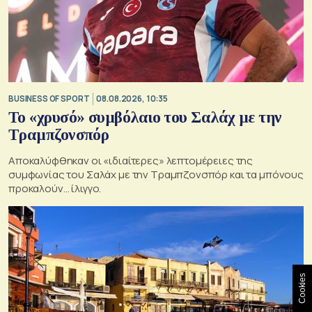
BUSINESS OF SPORT
08.08.2026, 10:35
Το «χρυσό» συμβόλαιο του Σαλάχ με την
Τραμπζονσπόρ
Αποκαλύφθηκαν οι «ιδιαίτερες» λεπτομέρειες της
συμφωνίας του Σαλάχ με την Τραμπζονσπόρ και τα μπόνους
προκαλούν… ίλιγγο.
Cookies