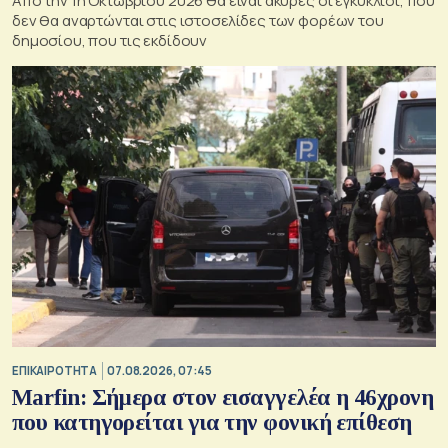
Από την 1η Οκτωβρίου 2026 θα είναι άκυρες οι εγκύκλιοι, που
δεν θα αναρτώνται στις ιστοσελίδες των φορέων του
δημοσίου, που τις εκδίδουν
ΕΠΙΚΑΙΡΟΤΗΤΑ
07.08.2026, 07:45
Marfin: Σήμερα στον εισαγγελέα η 46χρονη
που κατηγορείται για την φονική επίθεση