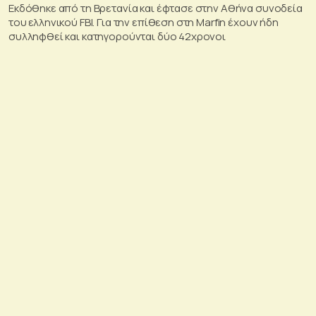
Εκδόθηκε από τη Βρετανία και έφτασε στην Αθήνα συνοδεία
του ελληνικού FBI. Για την επίθεση στη Marfin έχουν ήδη
συλληφθεί και κατηγορούνται δύο 42χρονοι