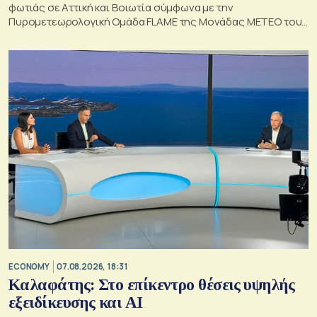
φωτιάς σε Αττική και Βοιωτία σύμφωνα με την
Πυρομετεωρολογική Ομάδα FLAME της Μονάδας ΜΕΤΕΟ του
Εθνικού Αστεροσκοπείου Αθηνών.
ECONOMY
07.08.2026, 18:31
Καλαφάτης: Στο επίκεντρο θέσεις υψηλής
εξειδίκευσης και AI