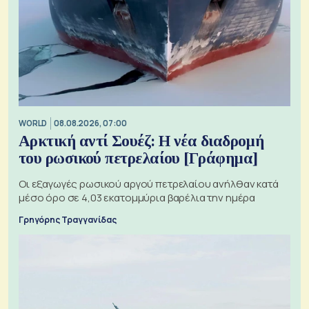
WORLD
08.08.2026, 07:00
Αρκτική αντί Σουέζ: Η νέα διαδρομή
του ρωσικού πετρελαίου [Γράφημα]
Οι εξαγωγές ρωσικού αργού πετρελαίου ανήλθαν κατά
μέσο όρο σε 4,03 εκατομμύρια βαρέλια την ημέρα
Γρηγόρης Τραγγανίδας