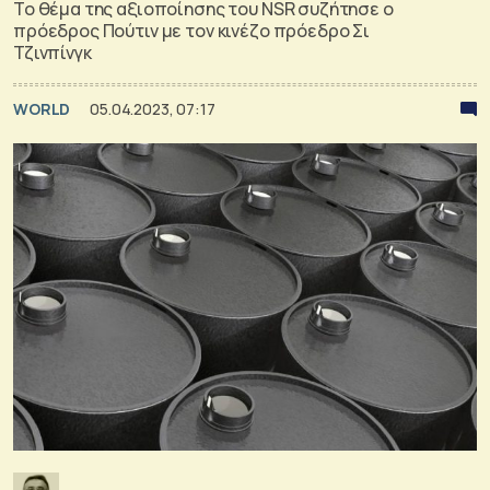
Το θέμα της αξιοποίησης του NSR συζήτησε ο
πρόεδρος Πούτιν με τον κινέζο πρόεδρο Σι
Τζινπίνγκ
WORLD
05.04.2023, 07:17