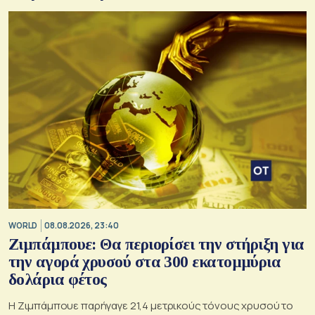
WORLD
08.08.2026, 23:40
Ζιμπάμπουε: Θα περιορίσει την στήριξη για
την αγορά χρυσού στα 300 εκατομμύρια
δολάρια φέτος
Η Ζιμπάμπουε παρήγαγε 21,4 μετρικούς τόνους χρυσού το