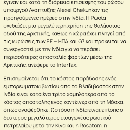
έγιναν και κατά τη διάρκεια επίσκεψης του ρώσου
υπουργού Ανάπτυξης Alexei Chekunkov τις
προηγούμενες ημέρες στην Ινδία. Η Ρωσία
σχεδιάζει μια μεγαλύτερη χρήση της θαλάσσιας
οδού της Αρκτικής, καθώς η χώρα έχει πληγεί από
τις κυρώσεις των ΕΕ – ΗΠΑ και G7 και πρόκειται να
συνεργαστεί με την Ινδία για να περάσει
περισσότερες αποστολές φορτίων μέσω της
Αρκτικής, ανέφερε το Interfax.
Επισημαίνεται ότι το κόστος παράδοσης ενός
εμπορευματοκιβωτίου από το Βλαδιβοστόκ στην
Ινδία είναι κατά ένα τρίτο χαμηλότερο από το
κόστος αποστολής ενός κοντέινερ από τη Μόσχα,
όπως αναφέρθηκε. Ωστόσο η Ινδία είναι επίσης ο
δεύτερος μεγαλύτερος εισαγωγέας ρωσικού
πετρελαίου μετά την Κίνα και η Rosatom, η