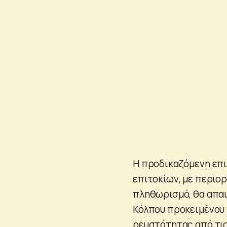
Η προδικαζόμενη επι
επιτοκίων, με περιο
πληθωρισμό, θα απα
Κόλπου προκειμένου 
ρευστότητας από τις