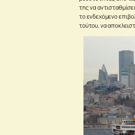
της να αντισταθμίσει
το ενδεχόμενο επιβολ
τούτου, να αποκλειστ