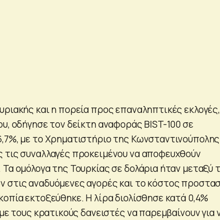
υριακής και η πορεία προς επαναληπτικές εκλογές,
ου, οδήγησε τον δείκτη αναφοράς BIST-100 σε
,7%, με το Χρηματιστήριο της Κωνσταντινούπολης
 τις συναλλαγές προκειμένου να αποφευχθούν
 Τα ομόλογα της Τουρκίας σε δολάρια ήταν μεταξύ 
 στις αναδυόμενες αγορές και το κόστος προστα
κοπία εκτοξεύθηκε. Η λίρα διολίσθησε κατά 0,4%
 με τους κρατικούς δανειστές να παρεμβαίνουν για 