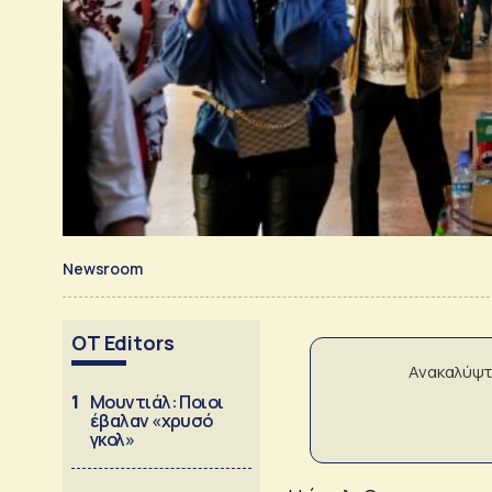
Newsroom
OT Editors
Ανακαλύψτ
1
Μουντιάλ: Ποιοι
έβαλαν «χρυσό
γκολ»