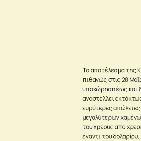
Το αποτέλεσμα της Κ
πιθανώς στις 28 Μαΐ
υποχώρηση έως και 6
αναστέλλει εκτάκτως
ευρύτερες απώλειες.
μεγαλύτερων χαμένων
του χρέους από χρεο
έναντι του δολαρίου,