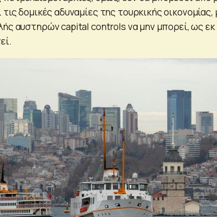
 τις δομικές αδυναμίες της τουρκικής οικονομίας, 
ής αυστηρών capital controls να μην μπορεί, ως εκ
εί.