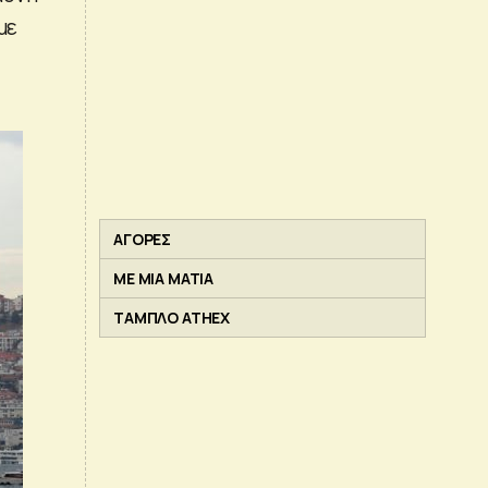
με
ΑΓΟΡΕΣ
ΜΕ ΜΙΑ ΜΑΤΙΑ
ΤΑΜΠΛΟ ATHEX