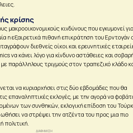
λειες.
ής κρίσης
ους μακροοικονομικούς κινδύνους που εγκυμονεί γι
μία η εξαιρετικά πιθανή επικράτηση του Ερντογάν 
ταγράφουν διεθνείς οίκοι και ερευνητικές εταιρεί
mics να κάνει λόγο για κίνδυνο αστάθειες και σοβαρ
 με παράλληλους τριγμούς στον τραπεζικό κλάδο κ
νεται να κυριαρχήσει στις δύο εβδομάδες που θα
τις επαναληπτικές εκλογές, με την αγορά να φοβάτ
εδομένων των συνθηκών, εκλογική επίδοση του Τούρ
 ωθήσει να στρέψει την ατζέντα του προς μια πιο
ή πολιτική.