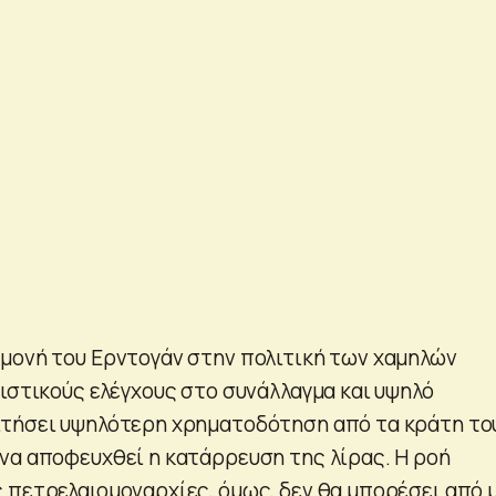
μονή του Ερντογάν στην πολιτική των χαμηλών
ριστικούς ελέγχους στο συνάλλαγμα και υψηλό
ιτήσει υψηλότερη χρηματοδότηση από τα κράτη το
να αποφευχθεί η κατάρρευση της λίρας. Η ροή
 πετρελαιομοναρχίες, όμως, δεν θα μπορέσει από 