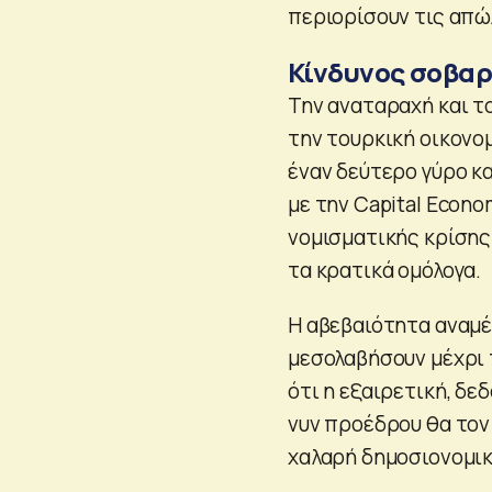
περιορίσουν τις απώ
Κίνδυνος σοβαρ
Την αναταραχή και τ
την τουρκική οικονο
έναν δεύτερο γύρο κα
με την Capital Econo
νομισματικής κρίσης
τα κρατικά ομόλογα.
Η αβεβαιότητα αναμέ
μεσολαβήσουν μέχρι 
ότι η εξαιρετική, δ
νυν προέδρου θα τον
χαλαρή δημοσιονομικ