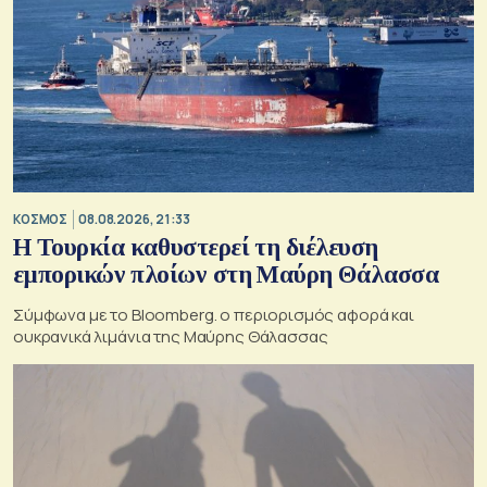
ΚΟΣΜΟΣ
08.08.2026, 21:33
Η Τουρκία καθυστερεί τη διέλευση
εμπορικών πλοίων στη Μαύρη Θάλασσα
Σύμφωνα με το Bloomberg. ο περιορισμός αφορά και
ουκρανικά λιμάνια της Μαύρης Θάλασσας