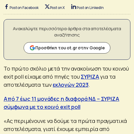
Post on Facebook
Post on X
Post on LinkedIn
Ανακαλύψτε περισσότερα άρθρα στα αποτελέσματα
αναζήτησης
Προσθήκη του ot.gr στην Google
Το πρώτο σχόλιο μετά την ανακοίνωση του κοινού
exit poll είχαμε από πηγές του
ΣΥΡΙΖΑ
για τα
αποτελέσματα των
εκλογών 2023
.
Από 7 έως 11 μονάδες η διαφορά ΝΔ – ΣΥΡΙΖΑ
σύμφωνα με το κοινό exit poll
«Ας περιμένουνε να δούμε τα πρώτα πραγματικά
αποτελέσματα, γιατί έχουμε εμπειρία από