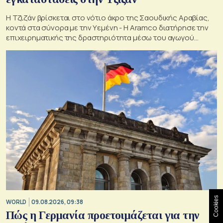
Η Τζιζάν βρίσκεται στο νότιο άκρο της Σαουδικής Αραβίας,
κοντά στα σύνορα με την Υεμένη - Η Aramco διατήρησε την
επιχειρηματικής της δραστηριότητα μέσω του αγωγού
Ανατολής-Δύσης
Cookies
WORLD
09.08.2026, 09:38
Πώς η Γερμανία προετοιμάζεται για την