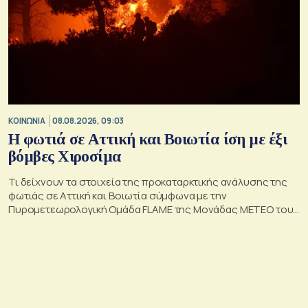
ΚΟΙΝΩΝΙΑ
08.08.2026, 09:03
Η φωτιά σε Αττική και Βοιωτία ίση με έξι
βόμβες Χιροσίμα
Τι δείχνουν τα στοιχεία της προκαταρκτικής ανάλυσης της
φωτιάς σε Αττική και Βοιωτία σύμφωνα με την
Πυρομετεωρολογική Ομάδα FLAME της Μονάδας ΜΕΤΕΟ του
Εθνικού Αστεροσκοπείου Αθηνών.