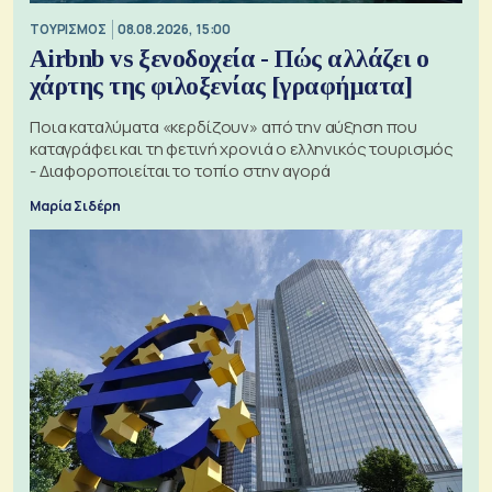
ΤΟΥΡΙΣΜΟΣ
08.08.2026, 15:00
Airbnb vs ξενοδοχεία - Πώς αλλάζει ο
χάρτης της φιλοξενίας [γραφήματα]
Ποια καταλύματα «κερδίζουν» από την αύξηση που
καταγράφει και τη φετινή χρονιά ο ελληνικός τουρισμός
- Διαφοροποιείται το τοπίο στην αγορά
Μαρία Σιδέρη