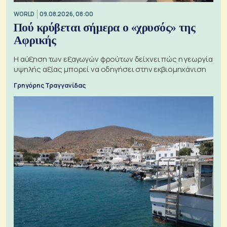
WORLD
09.08.2026, 08:00
Πού κρύβεται σήμερα ο «χρυσός» της
Αφρικής
Η αύξηση των εξαγωγών φρούτων δείχνει πώς η γεωργία
υψηλής αξίας μπορεί να οδηγήσει στην εκβιομηχάνιση
Γρηγόρης Τραγγανίδας