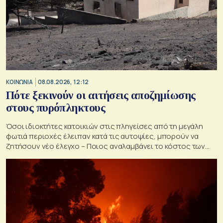
ΚΟΙΝΩΝΙΑ
08.08.2026, 12:12
Πότε ξεκινούν οι αιτήσεις αποζημίωσης
στους πυρόπληκτους
Όσοι ιδιοκτήτες κατοικιών στις πληγείσες από τη μεγάλη
φωτιά περιοχές έλειπαν κατά τις αυτοψίες, μπορούν να
ζητήσουν νέο έλεγχο – Ποιος αναλαμβάνει το κόστος των
ανακατασκευών και κατεδαφίσεων