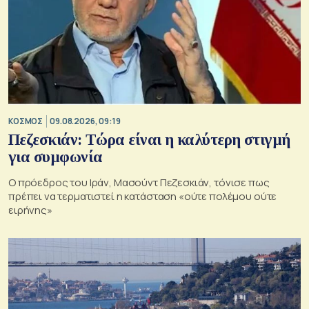
ΚΟΣΜΟΣ
09.08.2026, 09:19
Πεζεσκιάν: Τώρα είναι η καλύτερη στιγμή
για συμφωνία
Ο πρόεδρος του Ιράν, Μασούντ Πεζεσκιάν, τόνισε πως
πρέπει να τερματιστεί η κατάσταση «ούτε πολέμου ούτε
ειρήνης»