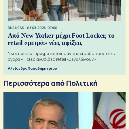
BUSINESS
08.08.2026, 07:00
Από New Yorker μέχρι Foot Locker, το
retail «μετρά» νέες αφίξεις
Νέοι παίκτες πραγματοποίησαν την είσοδό τους στην
αγορά - Ποιες αλυσίδες retail «μεγαλώνουν»
Αλεξάνδρα Παπαδημητρίου
Περισσότερα από Πολιτική