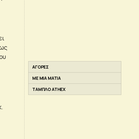
ει
νως
ου
ΑΓΟΡΕΣ
ΜΕ ΜΙΑ ΜΑΤΙΑ
ΤΑΜΠΛΟ ATHEX
κ.