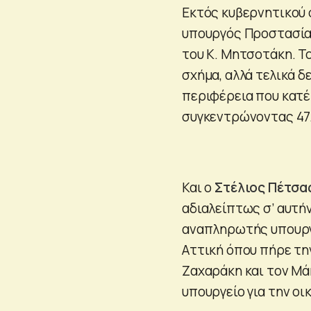
Εκτός κυβερνητικού 
υπουργός Προστασίας
του Κ. Μητσοτάκη. Το
σχήμα, αλλά τελικά δ
περιφέρεια που κατέ
συγκεντρώνοντας 47
Και ο
Στέλιος Πέτσα
αδιαλείπτως σ’ αυτή
αναπληρωτής υπουργ
Αττική όπου πήρε τη
Ζαχαράκη και τον Μά
υπουργείο για την οι