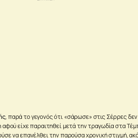
ής
, παρά το γεγονός ότι «σάρωσε» στις Σέρρες δεν
η αφού είχε παραιτηθεί μετά την τραγωδία στα Τέμ
ούσε να επανέλθει την παρούσα χρονική στιγμή, ακ