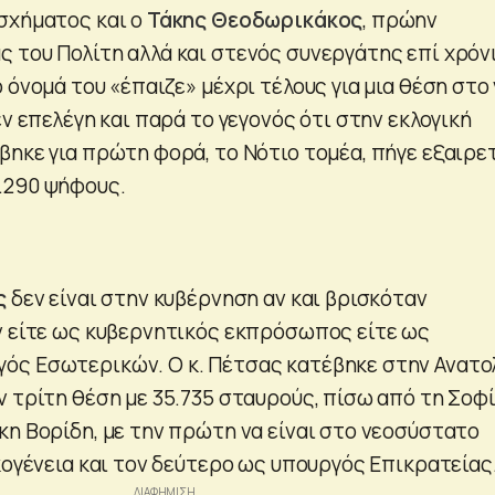
σχήματος και ο
Τάκης Θεοδωρικάκος
, πρώην
 του Πολίτη αλλά και στενός συνεργάτης επί χρόν
 όνομά του «έπαιζε» μέχρι τέλους για μια θέση στο
εν επελέγη και παρά το γεγονός ότι στην εκλογική
βηκε για πρώτη φορά, το Νότιο τομέα, πήγε εξαιρε
.290 ψήφους.
ς
δεν είναι στην κυβέρνηση αν και βρισκόταν
ν είτε ως κυβερνητικός εκπρόσωπος είτε ως
ός Εσωτερικών. Ο κ. Πέτσας κατέβηκε στην Ανατο
ν τρίτη θέση με 35.735 σταυρούς, πίσω από τη Σοφ
κη Βορίδη, με την πρώτη να είναι στο νεοσύστατο
κογένεια και τον δεύτερο ως υπουργός Επικρατείας