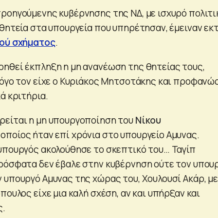
ροηγούμενης κυβέρνησης της ΝΔ, με ισχυρό πολιτι
 θητεία στα υπουργεία που υπηρέτησαν, έμειναν εκ
κού σχήματος
.
ηθεί έκπληξη η μη ανανέωση της θητείας τους,
λόγο τον είχε ο Κυριάκος Μητσοτάκης και προφανώ
ά κριτήρια.
ρείται η μη υπουργοποίηση του
Νίκου
 οποίος ήταν επί χρόνια στο υπουργείο Αμυνας.
υπουργός ακολούθησε το σκεπτικό του… Ταγίπ
ρόσφατα δεν έβαλε στην κυβέρνηση ούτε τον υπου
 υπουργό Αμυνας της χώρας του, Χουλουσί Ακάρ, με
πουλος είχε μια καλή σχέση, αν και υπήρξαν και
ς.