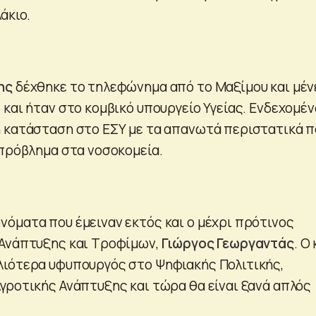
άκιο.
ης
δέχθηκε το τηλεφώνημα από το Μαξίμου και μέν
 και ήταν στο κομβικό υπουργείο Υγείας. Ενδεχομέ
 κατάσταση στο ΕΣΥ με τα απανωτά περιστατικά π
 πρόβλημα στα νοσοκομεία.
όματα που έμειναν εκτός και ο μέχρι πρότινος
 Ανάπτυξης και Τροφίμων,
Γιώργος Γεωργαντάς
. Ο 
λιότερα υφυπουργός στο Ψηφιακής Πολιτικής,
γροτικής Ανάπτυξης και τώρα θα είναι ξανά απλός