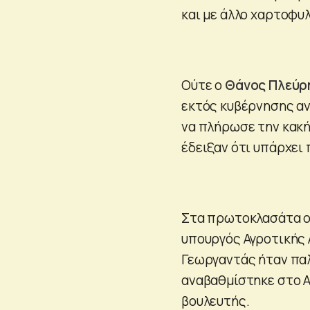
και με άλλο χαρτοφυλ
Ούτε ο
Θάνος Πλεύρ
εκτός κυβέρνησης αν
να πλήρωσε την κακή
έδειξαν ότι υπάρχει
Στα πρωτοκλασάτα ον
υπουργός Αγροτικής
Γεωργαντάς ήταν πα
αναβαθμίστηκε στο Α
βουλευτής.