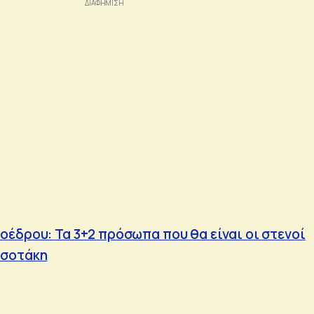
οέδρου: Τα 3+2 πρόσωπα που θα είναι οι στενοί
τσοτάκη