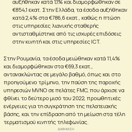
αυξήθηκαν κατά 1,1% και διαμορφώθηκαν σε
€854,1 εκατ. Στην Ελλάδα, τα έσοδα αυξήθηκαν
κατά 2,4% στα €786,6 εκατ., καθώς η πτώση
στις υπηρεσίες λιανικής σταθερής
αντισταθμίστηκε από τις ισχυρές επιδόσεις
στην κινητή και στις υπηρεσίες ICT.
Στην Ρουμανία, τα έσοδα μειώθηκαν κατά 11,4%
και διαμορφώθηκαν στα €69,3 εκατ.,
αντανακλώντας σε μεγάλο βαθμό, όπως και στο
προηγούμενο τρίμηνο, την παύση της παροχής
υπηρεσιών MVNO σε πελάτες FMC, που άρχισε να
φθίνει το δεύτερο μισό του 2022, προωθητικές
ενέργειες για τη συγκράτηση της πελατειακής
βάσης, και την επίδραση από τη μείωση στα τέλη
τερματισμού κινητής τηλεφωνίας.