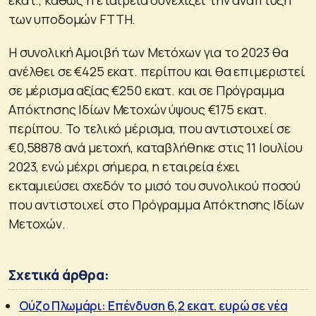
των υποδομών FTTH.
Η συνολική Αμοιβή των Μετόχων για το 2023 θα
ανέλθει σε €425 εκατ. περίπου και θα επιμεριστεί
σε μέρισμα αξίας €250 εκατ. και σε Πρόγραμμα
Απόκτησης Ιδίων Μετοχών ύψους €175 εκατ.
περίπου. To τελικό μέρισμα, που αντιστοιχεί σε
€0,58878 ανά μετοχή, καταβλήθηκε στις 11 Ιουλίου
2023, ενώ μέχρι σήμερα, η εταιρεία έχει
εκταμιεύσει σχεδόν το μισό του συνολικού ποσού
που αντιστοιχεί στο Πρόγραμμα Απόκτησης Ιδίων
Μετοχών.
Σχετικά άρθρα:
Ούζο Πλωμάρι: Επένδυση 6,2 εκατ. ευρώ σε νέα