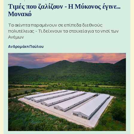
Τιμές που ζαλίζουν - Η Μύκονος έγινε...
Μονακό
Τα ακίνητα παραμένουν σε επίπεδα διεθνούς
πολυτέλειας - Τι δείχνουν τα στοιχεία για το νησί των
Ανέμων
Ανδρομάχη Παύλου