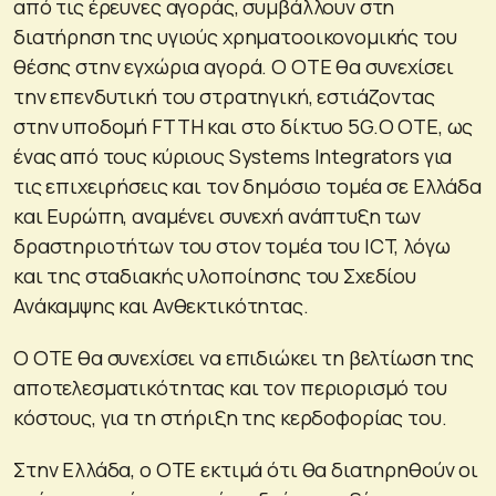
από τις έρευνες αγοράς, συμβάλλουν στη
διατήρηση της υγιούς χρηματοοικονομικής του
θέσης στην εγχώρια αγορά. Ο OΤΕ θα συνεχίσει
την επενδυτική του στρατηγική, εστιάζοντας
στην υποδομή FTTH και στο δίκτυο 5G.Ο OΤΕ, ως
ένας από τους κύριους Systems Integrators για
τις επιχειρήσεις και τον δημόσιο τομέα σε Ελλάδα
και Ευρώπη, αναμένει συνεχή ανάπτυξη των
δραστηριοτήτων του στον τομέα του ICT, λόγω
και της σταδιακής υλοποίησης του Σχεδίου
Ανάκαμψης και Ανθεκτικότητας.
Ο OΤΕ θα συνεχίσει να επιδιώκει τη βελτίωση της
αποτελεσματικότητας και τον περιορισμό του
κόστους, για τη στήριξη της κερδοφορίας του.
Στην Ελλάδα, ο OΤΕ εκτιμά ότι θα διατηρηθούν οι