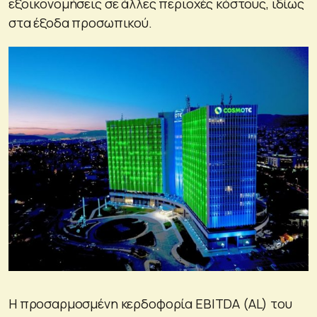
εξοικονομήσεις σε άλλες περιοχές κόστους, ιδίως
στα έξοδα προσωπικού.
Η προσαρμοσμένη κερδοφορία EBITDA (AL) του