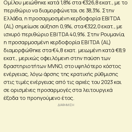
Ομίλου μειώθηκε κατά 1,8% στα €326,8 εκατ., με το
περιθώριο να διαμορφώνεται σε 38,3%. Στην
Ελλάδα, η προσαρμοσμένη κερδοφορία EBITDA
(AL) σημείωσε αύξηση 0,9%, στα €322,0 εκατ., με
ισχυρό περιθώριο EBITDA 40,9%. Στην Ρουμανία,
η προσαρμοσμένη κερδοφορία EBITDA (AL)
διαμορφώθηκε στα €4,8 εκατ. μειωμένη κατά €8,9
εκατ., μερικώς οφειλόμενη στην παύση των
δραστηριοτήτων MVNO, στο υψηλότερο κόστος
ενέργειας, λόγω άρσης της κρατικής ρύθμισης
στις τιμές ενέργειας από τις αρχές του 2023 και
σε ορισμένες προσαρμογές στα λειτουργικά
έξοδα το προηγούμενο έτος.