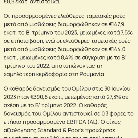
€8,8 εκατ. αντίστοιχα.
Οι προσαρμοσμένες ελεύθερες ταμειακές ροές
μετά από μισθώσεις διαμορφώθηκαν σε €147,9
εκατ. το Β’ τρίμηνο του 2023, μειωμένες κατά 7,5%
σε ετήσια βάση, ενώ οι ελεύθερες ταμειακές ροές
μετά από μισθώσεις διαμορφώθηκαν σε €144,0
εκατ., μειωμένες κατά 8,4% σε σύγκριση με το Β’
τρίμηνο του 2022, αποτυπώνοντας τη
χαμηλότερη κερδοφορία στη Ρουμανία.
Ο καθαρός δανεισμός του Ομίλου στις 30 Ιουνίου
2023 ήταν €390,6 εκατ., μειωμένος κατά 27,3% σε
σχέση με το Β’ τρίμηνο 2022. Ο καθαρός
δανεισμός του Ομίλου αντιστοιχεί σε 0,3 φορές το
ετήσιο προσαρμοσμένο ΕΒΙTDA (AL). Ο οίκος
αξιολόγησης Standard & Poor’s προχώρησε