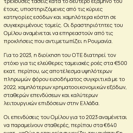
τρέχουσες τάσεις κατά το δεύτερο εξάμηνο του
έτους, υποστηριζόμενες από τις κύριες
κατηγορίες εσόδων και χαμηλότερα κόστη σε
συγκεκριμένους τομείς. Οι δραστηριότητες του
Ομίλου αναμένεται να επηρεαστούν από τις
προκλήσεις που αντιμετωπίζει η Ρουμανία.
Για το 2023, η διοίκηση του OΤΕ διατηρεί τον
στόχο για τις ελεύθερες ταμειακές ροές στα €500
εκατ. περίπου, ως αποτέλεσμα υψηλότερων
πληρωμών φόρου εισοδήματος συγκριτικά με το
2022, χαμηλότερων χρηματοοικονομικών εξόδων,
σταθερών επενδύσεων και καλύτερων
λειτουργικών επιδόσεων στην Ελλάδα.
Οι επενδύσεις του Ομίλου για το 2023 αναμένεται
να παραμείνουν σταθερές, περίπου στα €640
εκατ., καθώς η εταιρεία συνεχίζει την ανάπτυξη