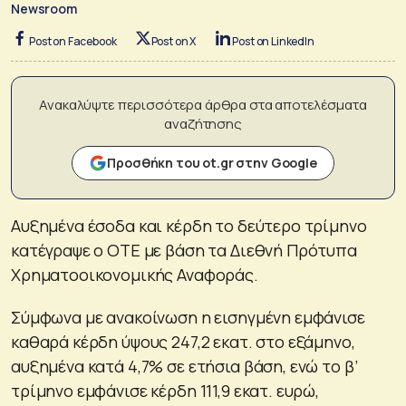
Newsroom
Post on Facebook
Post on X
Post on LinkedIn
Ανακαλύψτε περισσότερα άρθρα στα αποτελέσματα
αναζήτησης
Προσθήκη του ot.gr στην Google
Αυξημένα έσοδα και κέρδη το δεύτερο τρίμηνο
κατέγραψε ο ΟΤΕ με βάση τα Διεθνή Πρότυπα
Χρηματοοικονομικής Αναφοράς.
Σύμφωνα με ανακοίνωση η εισηγμένη εμφάνισε
καθαρά κέρδη ύψους 247,2 εκατ. στο εξάμηνο,
αυξημένα κατά 4,7% σε ετήσια βάση, ενώ το β’
τρίμηνο εμφάνισε κέρδη 111,9 εκατ. ευρώ,