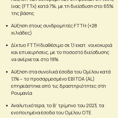
ίνας (FTTx) κατά 7%, με τη διείσδυση στο 65%
της βάσης
Αύξηση στους συνδρομητές FTTH (+28
χιλιάδες)
Δίκτυο FTTH διαθέσιμο σε 1,1 εκατ. νοικοκυριά
και επιχειρήσεις, με το ποσοστό διείσδυσης
να ανέρχεται στο 19%
Αύξηση στα συνολικά έσοδα του Ομίλου κατά
1,1% – το προσαρμοσμένο EBITDA (AL)
επηρεάστηκε από τις δραστηριότητες στη
Ρουμανία
Αναλυτικότερα, το Β’ τρίμηνο του 2023, τα
ενοποιημένα έσοδα του Ομίλου OTE