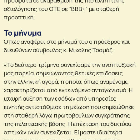
πρόσφατα σε αναβάθμιση της πιστοληπτικής
αξιολόγησης του OΤΕ σε “ΒΒΒ+” με σταθερή
προοπτική.
Το μήνυμα
Οπως αναφέρει στο μήνυμά του ο πρόεδρος και
διευθύνων σύμβουλος κ. Μιχάλης Τσαμάζ:
«Το δεύτερο τρίμηνο συνεχίσαμε την αναπτυξιακή
μας πορεία, σημειώνοντας θετικές επιδόσεις
στην ελληνική αγορά, η οποία, όπως αναμέναμε,
χαρακτηρίζεται από εντεινόμενο ανταγωνισμό. Η
ισχυρή αύξηση των εσόδων από υπηρεσίες
κινητής αντιστάθμισε τη μείωση που σημειώθηκε
στη σταθερή λόγω πρωτοβουλιών συγκράτησης
της πελατειακής βάσης. Η επέκταση του δικτύου
οπτικών ινών συνεχίζεται. Είμαστε ιδιαίτερα