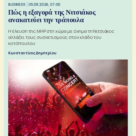
BUSINESS
05.08.2026, 07:00
Πώς η εξαγορά της Νιτσιάκος
ανακατεύει την τράπουλα
H έλευση της MHP στη χώρα με όχημα τη Νιτσιάκος
αλλάζει τους συσχετισμούς στον κλάδο του
κοτόπουλου
Κωνσταντίνος Δημητρίου