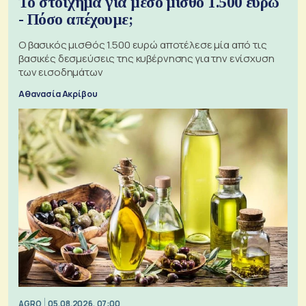
Το στοίχημα για μέσο μισθό 1.500 ευρώ
- Πόσο απέχουμε;
Ο βασικός μισθός 1.500 ευρώ αποτέλεσε μία από τις
βασικές δεσμεύσεις της κυβέρνησης για την ενίσχυση
των εισοδημάτων
Αθανασία Ακρίβου
AGRO
05.08.2026, 07:00