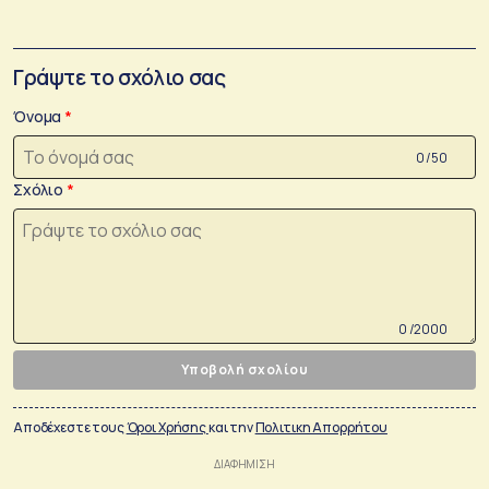
Γράψτε το σχόλιο σας
Όνομα
0 /50
Σχόλιο
0 /2000
Υποβολή σχολίου
Αποδέχεστε τους
Όροι Χρήσης
και την
Πολιτικη Απορρήτου