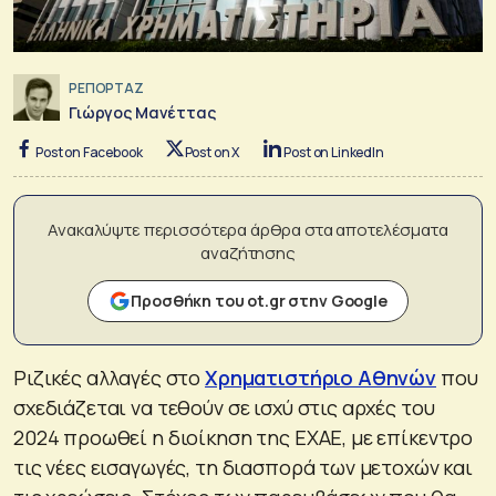
ΡΕΠΟΡΤΑΖ
Γιώργος Μανέττας
Post on Facebook
Post on X
Post on LinkedIn
Ανακαλύψτε περισσότερα άρθρα στα αποτελέσματα
αναζήτησης
Προσθήκη του ot.gr στην Google
Ριζικές αλλαγές στο
Χρηματιστήριο Αθηνών
που
σχεδιάζεται να τεθούν σε ισχύ στις αρχές του
2024 προωθεί η διοίκηση της ΕΧΑΕ, με επίκεντρο
τις νέες εισαγωγές, τη διασπορά των μετοχών και