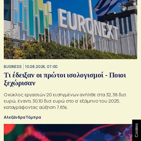
BUSINESS
10.08.2026, 07:00
Τι έδειξαν οι πρώτοι ισολογισμοί - Ποιοι
ξεχώρισαν
Ο κύκλος εργασιών 20 εισηγμένων ανήλθε στα 32,38 δισ.
ευρώ, έναντι 30,10 δισ. ευρώ στο α’ εξάμηνο του 2025,
καταγράφοντας αύξηση 7,6%.
Αλεξάνδρα Τόμπρα
Cookies