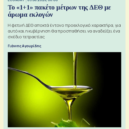
Το «1+1» πακέτο μέτρων της ΔΕΘ με
άρωμα εκλογών
Η φετινή ΔΕΘ αποκτά έντονο προεκλογικό χαρακτήρα, για
αυτό και η κυβέρνηση θα προσπαθήσει να αναδείξει ένα
σχέδιο τετραετίας
Γιάννης Αγουρίδης