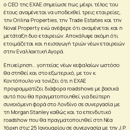
ο CEO της ΕΧΑΕ σημείωσε πως μέχρι τέλος του
έτους αναμένεται να υποδεχθεί τρεις εταιρείες,
την Orilina Properties, την Trade Estates και την
Noval Property ενώ ανέφερε ότι αναμένεται και η
μετάταξη δυο εταιρειών. Αποκάλυψε ακόμη ότι
ετοιμάζεται και η εισαγωγή τριών νέων εταιρειών
στην Εναλλακτική Αγορά.
Επιχείρηση… γοητείας νέων κεφαλαίων ωστόσο
θα στηθεί και στο εξωτερικό, με τον κ.
Κοντόπουλο να τονίζει ότι η ΕΧΑΕ
προγραμματίζει διάφορα roadshows με βασικά
αυτό που θα πραγματοποιηθεί για δεύτερη
συνεχόμενη φορά στο Λονδίνο σε συνεργασία με
τη Morgan Stanley καθώς και το επενδυτικό
roadshow που θα πραγματοποιηθεί στη Νέα
Υόρκη στις 25 Ιανουαρίου σε συνεργασία με την J.P.