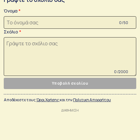
Όνομα
0 /50
Σχόλιο
0 /2000
Υποβολή σχολίου
Αποδέχεστε τους
Όροι Χρήσης
και την
Πολιτικη Απορρήτου