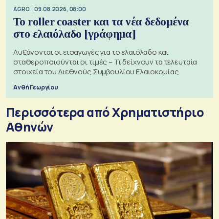
AGRO
09.08.2026, 08:00
Το roller coaster και τα νέα δεδομένα
στο ελαιόλαδο [γράφημα]
Αυξάνονται οι εισαγωγές για το ελαιόλαδο και
σταθεροποιούνται οι τιμές – Τι δείχνουν τα τελευταία
στοιχεία του Διεθνούς Συμβουλίου Ελαιοκομίας
Ανθή Γεωργίου
Περισσότερα από Xρηματιστήριο
Αθηνών