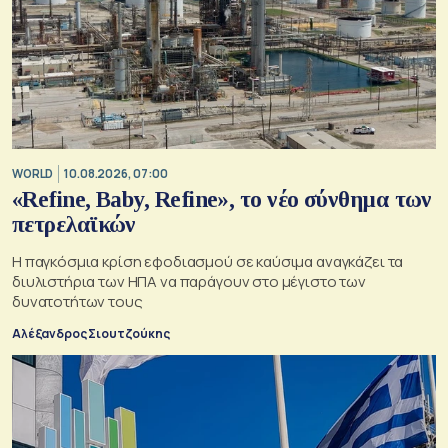
WORLD
10.08.2026, 07:00
«Refine, Baby, Refine», το νέο σύνθημα των
πετρελαϊκών
Η παγκόσμια κρίση εφοδιασμού σε καύσιμα αναγκάζει τα
διυλιστήρια των ΗΠΑ να παράγουν στο μέγιστο των
δυνατοτήτων τους
Αλέξανδρος Σιουτζούκης