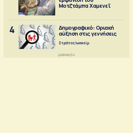
Μοτζτάμπα Χαμενεΐ
4
Δημογραφικό: Οριακή
αύξηση στις γεννήσεις
Στράτος Ιωακείμ