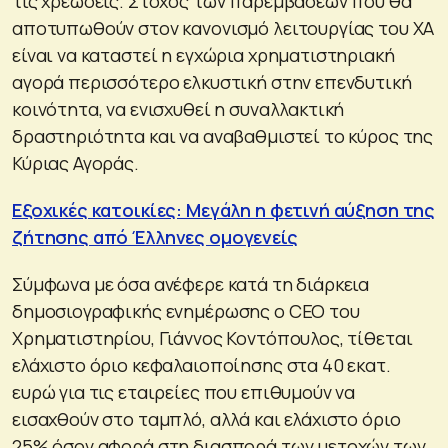
τις χρεώσεις. Στόχος των παρεμβάσεων που θα
αποτυπωθούν στον κανονισμό λειτουργίας του ΧΑ
είναι να καταστεί η εγχώρια χρηματιστηριακή
αγορά περισσότερο ελκυστική στην επενδυτική
κοινότητα, να ενισχυθεί η συναλλακτική
δραστηριότητα και να αναβαθμιστεί το κύρος της
Κύριας Αγοράς.
Εξοχικές κατοικίες: Μεγάλη η φετινή αύξηση της
ζήτησης από Έλληνες ομογενείς
Σύμφωνα με όσα ανέφερε κατά τη διάρκεια
δημοσιογραφικής ενημέρωσης ο CEO του
Χρηματιστηρίου, Γιάννος Κοντόπουλος, τίθεται
ελάχιστο όριο κεφαλαιοποίησης στα 40 εκατ.
ευρώ για τις εταιρείες που επιθυμούν να
εισαχθούν στο ταμπλό, αλλά και ελάχιστο όριο
25% όσον αφορά στη διασπορά των μετοχών των