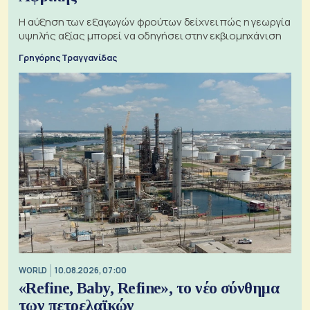
Η αύξηση των εξαγωγών φρούτων δείχνει πώς η γεωργία
υψηλής αξίας μπορεί να οδηγήσει στην εκβιομηχάνιση
Γρηγόρης Τραγγανίδας
WORLD
10.08.2026, 07:00
«Refine, Baby, Refine», το νέο σύνθημα
των πετρελαϊκών