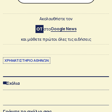
Ακολουθήστε τον
Google News
στο
και μάθετε πρώτοι όλες τις ειδήσεις
ΧΡΗΜΑΤΙΣΤΗΡΙΟ ΑΘΗΝΩΝ
Σχόλια
Γράψτε το σχόλιο σας