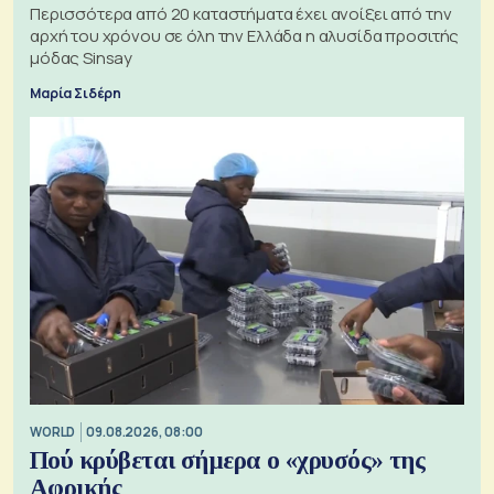
Περισσότερα από 20 καταστήματα έχει ανοίξει από την
αρχή του χρόνου σε όλη την Ελλάδα η αλυσίδα προσιτής
μόδας Sinsay
Μαρία Σιδέρη
WORLD
09.08.2026, 08:00
Πού κρύβεται σήμερα ο «χρυσός» της
Αφρικής