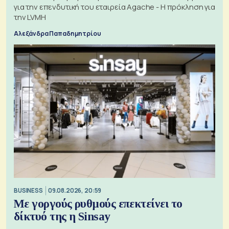
για την επενδυτική του εταιρεία Agache - Η πρόκληση για
την LVMH
Αλεξάνδρα Παπαδημητρίου
BUSINESS
09.08.2026, 20:59
Με γοργούς ρυθμούς επεκτείνει το
δίκτυό της η Sinsay