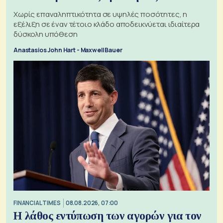
Χωρίς επαναληπτικότητα σε υψηλές ποσότητες, η
εξέλιξη σε έναν τέτοιο κλάδο αποδεικνύεται ιδιαίτερα
δύσκολη υπόθεση
Anastasios John Hart - Maxwell Bauer
FINANCIAL TIMES
08.08.2026, 07:00
Η λάθος εντύπωση των αγορών για τον