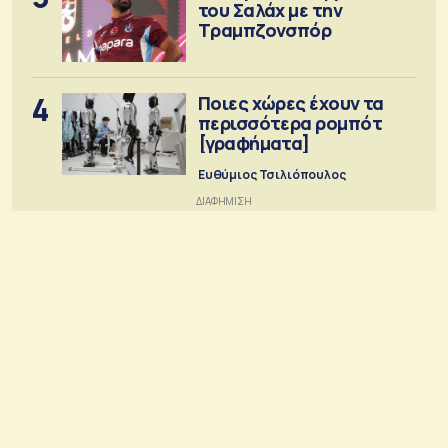
του Σαλάχ με την
Τραμπζονσπόρ
4
Ποιες χώρες έχουν τα
περισσότερα ρομπότ
[γραφήματα]
Ευθύμιος Τσιλιόπουλος