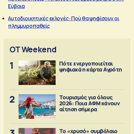
Εύβοια
Αυτοδιοικητικές εκλογές: Πού θα ψηφίσουν οι
πλημμυροπαθείς
OT Weekend
1
Πότε ενεργοποιείται
ψηφιακά η κάρτα Αγρότη
2
Τουρισμός για όλους
2026: Ποια ΑΦΜ κάνουν
αίτηση σήμερα
3
Το «χρυσό» συμβόλαιο