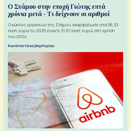
Ο Στάμου στην εποχή Γιώτης επτά
χρόνια μετά - Τι δείχνουν οι αριθμοί
Ο κύκλος εργασιών της Στάμου σκαρφάλωσε στα 36,33
εκατ. ευρώ το 2025 έναντι 31,97 εκατ. ευρώ στη χρήση
του 2024
Κωνσταντίνος Δημητρίου