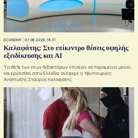
ECONOMY
07.08.2026, 18:31
Καλαφάτης: Στο επίκεντρο θέσεις υψηλής
εξειδίκευσης και AI
Tο 86% των νέων διδακτόρων επιλέγει να παραμείνει μείνει
και εργασθεί στην Ελλάδα, ανέφερε ο Υφυπουργός
Ανάπτυξης Σταύρος Καλαφάτης