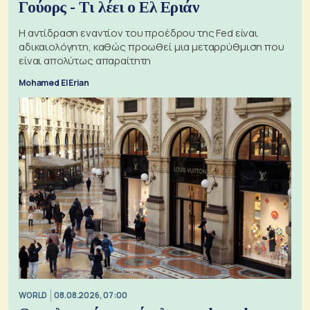
Γούορς - Τι λέει ο Ελ Εριάν
Η αντίδραση εναντίον του προέδρου της Fed είναι
αδικαιολόγητη, καθώς προωθεί μια μεταρρύθμιση που
είναι απολύτως απαραίτητη
Mohamed El Erian
WORLD
08.08.2026, 07:00