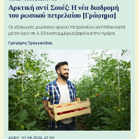
Αρκτική αντί Σουέζ: Η νέα διαδρομή
του ρωσικού πετρελαίου [Γράφημα]
Οι εξαγωγές ρωσικού αργού πετρελαίου ανήλθαν κατά
μέσο όρο σε 4,03 εκατομμύρια βαρέλια την ημέρα
Γρηγόρης Τραγγανίδας
AGRO
07.08.2026, 07:00