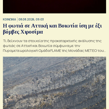
ΚΟΙΝΩΝΙΑ
08.08.2026, 09:03
Η φωτιά σε Αττική και Βοιωτία ίση με έξι
βόμβες Χιροσίμα
Τι δείχνουν τα στοιχεία της προκαταρκτικής ανάλυσης της
φωτιάς σε Αττική και Βοιωτία σύμφωνα με την
Πυρομετεωρολογική Ομάδα FLAME της Μονάδας ΜΕΤΕΟ του
Εθνικού Αστεροσκοπείου Αθηνών.