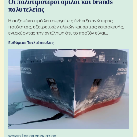
Οι πολυτιμότεροι όμιλοι και brands
πολυτελείας
Η αυξημένη τιμή λειτουργεί ως ένδειξη ανώτερης
ποιότητας, εξαιρετικών υλικών και άρτιας κατασκευής,
ενισχύοντας την αντίληψη ότι το προϊόν είναι
ξεχωριστό
Ευθύμιος Τσιλιόπουλος
WORLD
08.08.2026, 07:00