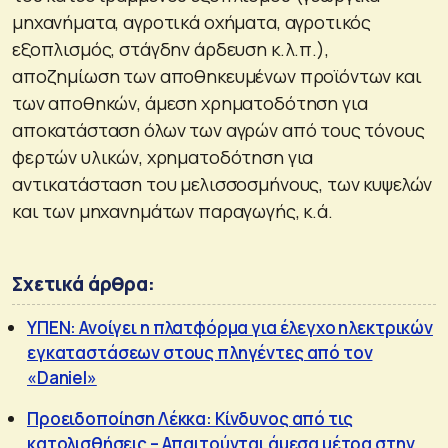
μηχανήματα, αγροτικά οχήματα, αγροτικός
εξοπλισμός, στάγδην άρδευση κ.λ.π.),
αποζημίωση των αποθηκευμένων προϊόντων και
των αποθηκών, άμεση χρηματοδότηση για
αποκατάσταση όλων των αγρών από τους τόνους
φερτών υλικών, χρηματοδότηση για
αντικατάσταση του μελισσοσμήνους, των κυψελών
και των μηχανημάτων παραγωγής, κ.ά.
Σχετικά άρθρα:
ΥΠΕΝ: Ανοίγει η πλατφόρμα για έλεγχο ηλεκτρικών
εγκαταστάσεων στους πληγέντες από τον
«Daniel»
Προειδοποίηση Λέκκα: Κίνδυνος από τις
κατολισθήσεις – Απαιτούνται άμεσα μέτρα στην