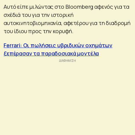
Αυτό είπε μιλώντας στο Bloomberg αφενός για τα
σχέδιά του για την ιστορική
αυτοκινητοβιομηχανία, αφετέρου για τη διαδρομή
του ίδιου προς την κορυφή.
Ferrari: Οι πωλήσεις υβριδικών οχημάτων
ξεπέρασαν τα παραδοσιακά μοντέλα