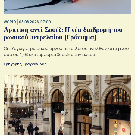
WORLD
08.08.2026, 07:00
Αρκτική αντί Σουέζ: Η νέα διαδρομή του
ρωσικού πετρελαίου [Γράφημα]
Οι εξαγωγές ρωσικού αργού πετρελαίου ανήλθαν κατά μέσο
όρο σε 4,03 εκατομμύρια βαρέλια την ημέρα
Γρηγόρης Τραγγανίδας