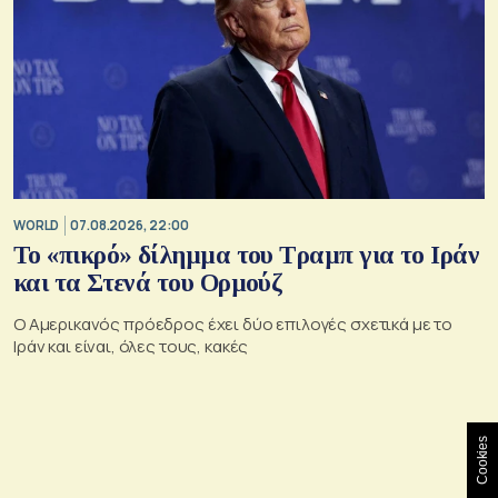
WORLD
07.08.2026, 22:00
Το «πικρό» δίλημμα του Τραμπ για το Ιράν
και τα Στενά του Ορμούζ
Ο Αμερικανός πρόεδρος έχει δύο επιλογές σχετικά με το
Ιράν και είναι, όλες τους, κακές
Cookies