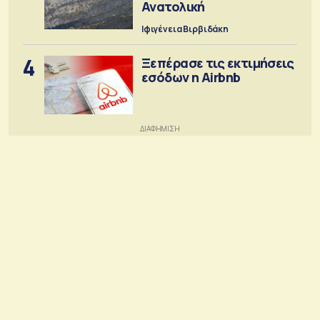
Ανατολική
Ιφιγένεια Βιρβιδάκη
4
Ξεπέρασε τις εκτιμήσεις
εσόδων η Airbnb