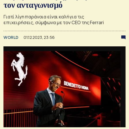
τον ανταγωνισμό
Γιατί λίγη παράνοια είναι καλή για τις
επιχειρήσεις, σύμφωνα με τον CEO της Ferrari
WORLD
01.12.2023, 23:56