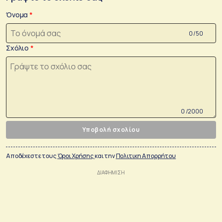
Όνομα
0 /50
Σχόλιο
0 /2000
Υποβολή σχολίου
Αποδέχεστε τους
Όροι Χρήσης
και την
Πολιτικη Απορρήτου