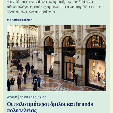
Η αντίδραση εναντίον του προέδρου της Fed είναι
αδικαιολόγητη, καθώς προωθεί μια μεταρρύθμιση που
είναι απολύτως απαραίτητη
Mohamed El Erian
WORLD
08.08.2026, 07:00
Οι πολυτιμότεροι όμιλοι και brands
πολυτελείας