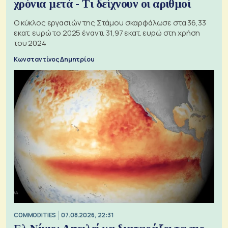
χρόνια μετά - Τι δείχνουν οι αριθμοί
Ο κύκλος εργασιών της Στάμου σκαρφάλωσε στα 36,33
εκατ. ευρώ το 2025 έναντι 31,97 εκατ. ευρώ στη χρήση
του 2024
Κωνσταντίνος Δημητρίου
COMMODITIES
07.08.2026, 22:31