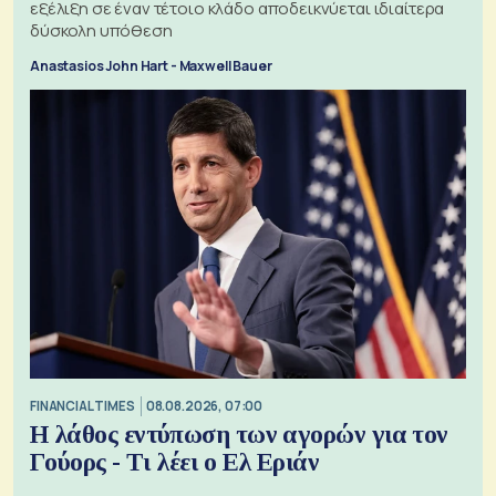
εξέλιξη σε έναν τέτοιο κλάδο αποδεικνύεται ιδιαίτερα
δύσκολη υπόθεση
Anastasios John Hart - Maxwell Bauer
FINANCIAL TIMES
08.08.2026, 07:00
Η λάθος εντύπωση των αγορών για τον
Γούορς - Τι λέει ο Ελ Εριάν