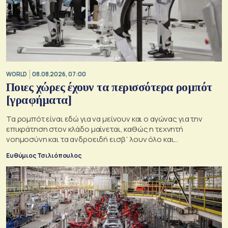
WORLD
08.08.2026, 07:00
Ποιες χώρες έχουν τα περισσότερα ρομπότ
[γραφήματα]
Τα ρομπότ είναι εδώ για να μείνουν και ο αγώνας για την
επικράτηση στον κλάδο μαίνεται, καθώς η τεχνητή
νοημοσύνη και τα ανδροειδή εισβ΄λουν όλο και
περισσότρερο στην παραγωγική οικονομία
Ευθύμιος Τσιλιόπουλος