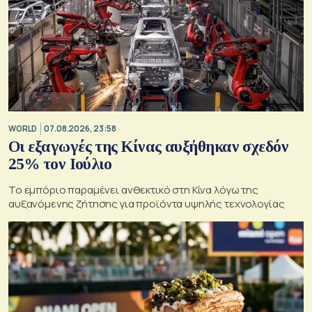
WORLD
07.08.2026, 23:58
Οι εξαγωγές της Κίνας αυξήθηκαν σχεδόν
25% τον Ιούλιο
Το εμπόριο παραμένει ανθεκτικό στη Κίνα λόγω της
αυξανόμενης ζήτησης για προϊόντα υψηλής τεχνολογίας