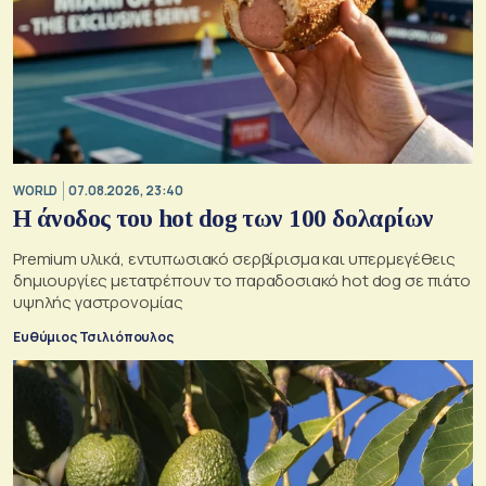
WORLD
07.08.2026, 23:40
Η άνοδος του hot dog των 100 δολαρίων
Premium υλικά, εντυπωσιακό σερβίρισμα και υπερμεγέθεις
δημιουργίες μετατρέπουν το παραδοσιακό hot dog σε πιάτο
υψηλής γαστρονομίας
Ευθύμιος Τσιλιόπουλος