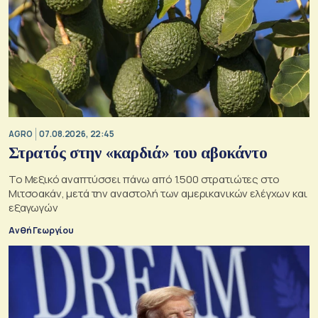
AGRO
07.08.2026, 22:45
Στρατός στην «καρδιά» του αβοκάντο
Το Μεξικό αναπτύσσει πάνω από 1.500 στρατιώτες στο
Μιτσοακάν, μετά την αναστολή των αμερικανικών ελέγχων και
εξαγωγών
Ανθή Γεωργίου