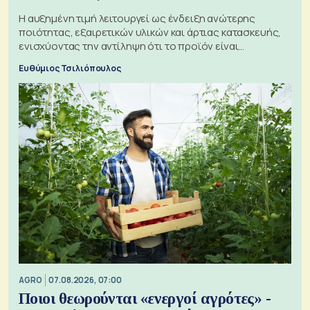
Η αυξημένη τιμή λειτουργεί ως ένδειξη ανώτερης
ποιότητας, εξαιρετικών υλικών και άρτιας κατασκευής,
ενισχύοντας την αντίληψη ότι το προϊόν είναι
ξεχωριστό
Ευθύμιος Τσιλιόπουλος
AGRO
07.08.2026, 07:00
Ποιοι θεωρούνται «ενεργοί αγρότες» -