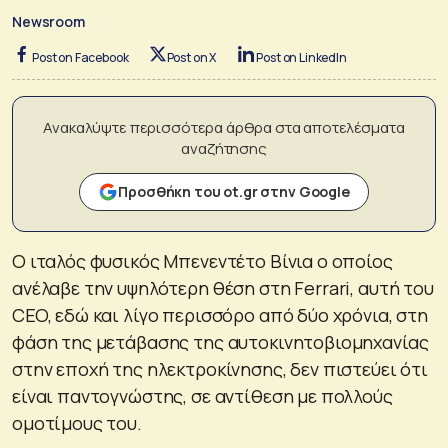
Newsroom
Post on Facebook
Post on X
Post on LinkedIn
Ανακαλύψτε περισσότερα άρθρα στα αποτελέσματα
αναζήτησης
Προσθήκη του ot.gr στην Google
Ο ιταλός φυσικός Μπενεντέτο Βίνια ο οποίος
ανέλαβε την υψηλότερη θέση στη Ferrari, αυτή του
CEO, εδώ και λίγο περισσόρο από δύο χρόνια, στη
φάση της μετάβασης της αυτοκινητοβιομηχανίας
στην εποχή της ηλεκτροκίνησης, δεν πιστεύει ότι
είναι παντογνώστης, σε αντίθεση με πολλούς
ομοτίμους του.