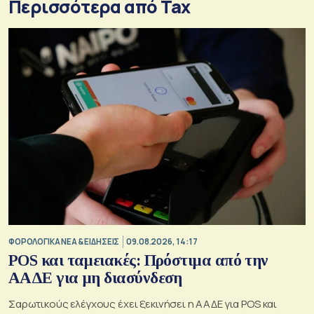
Περισσότερα από Tax
ΦΟΡΟΛΟΓΙΚΑ ΝΕΑ & EΙΔΗΣΕΙΣ
09.08.2026, 14:17
POS και ταμειακές: Πρόστιμα από την
ΑΑΔΕ για μη διασύνδεση
Σαρωτικούς ελέγχους έχει ξεκινήσει η ΑΑΔΕ για POS και