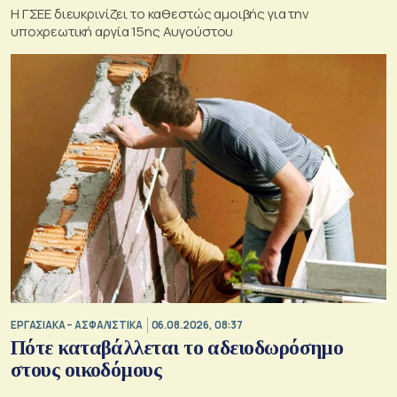
Η ΓΣΕΕ διευκρινίζει το καθεστώς αμοιβής για την
υποχρεωτική αργία 15ης Αυγούστου
ΕΡΓΑΣΙΑΚΑ – ΑΣΦΑΛΙΣΤΙΚΑ
06.08.2026, 08:37
Πότε καταβάλλεται το αδειοδωρόσημο
στους οικοδόμους