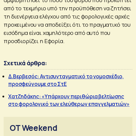
από το τεκμήριο υπό την προϋπόθεση να ζητήσει
τη διενέργεια ελέγχου από τις φορολογικές αρχές
προκειμένου να αποδείξει ότι το πραγματικό του
εισόδημα είναι χαμηλότερο από αυτό που
προσδιορίζει η Εφορία.
Σχετικά άρθρα:
Δ.Βερβεσός: Αντισυνταγματικό το νομοσχέδιο,
προσφεύγουμε στο ΣτΕ
Χατζηδάκης: «Υπάρχουν περιθώρια βελτίωσης
στο φορολογικό των ελεύθερων επαγγελματιών»
OT Weekend