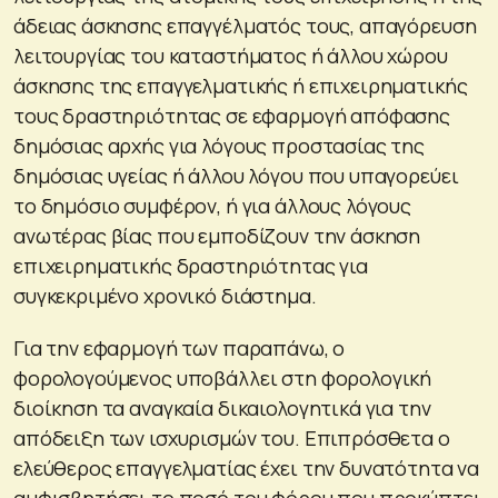
άδειας άσκησης επαγγέλματός τους, απαγόρευση
λειτουργίας του καταστήματος ή άλλου χώρου
άσκησης της επαγγελματικής ή επιχειρηματικής
τους δραστηριότητας σε εφαρμογή απόφασης
δημόσιας αρχής για λόγους προστασίας της
δημόσιας υγείας ή άλλου λόγου που υπαγορεύει
το δημόσιο συμφέρον, ή για άλλους λόγους
ανωτέρας βίας που εμποδίζουν την άσκηση
επιχειρηματικής δραστηριότητας για
συγκεκριμένο χρονικό διάστημα.
Για την εφαρμογή των παραπάνω, ο
φορολογούμενος υποβάλλει στη φορολογική
διοίκηση τα αναγκαία δικαιολογητικά για την
απόδειξη των ισχυρισμών του. Επιπρόσθετα ο
ελεύθερος επαγγελματίας έχει την δυνατότητα να
αμφισβητήσει το ποσό του φόρου που προκύπτει