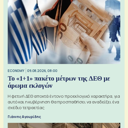
ECONOMY
09.08.2026, 08:00
Το «1+1» πακέτο μέτρων της ΔΕΘ με
άρωμα εκλογών
Η φετινή ΔΕΘ αποκτά έντονο προεκλογικό χαρακτήρα, για
αυτό και η κυβέρνηση θα προσπαθήσει να αναδείξει ένα
σχέδιο τετραετίας
Γιάννης Αγουρίδης