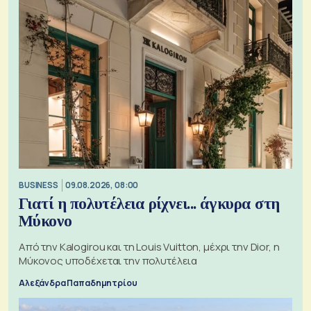
BUSINESS
09.08.2026, 08:00
Γιατί η πολυτέλεια ρίχνει... άγκυρα στη
Μύκονο
Από την Kalogirou και τη Louis Vuitton, μέχρι την Dior, η
Μύκονος υποδέχεται την πολυτέλεια
Αλεξάνδρα Παπαδημητρίου