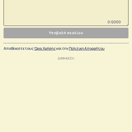
0 /2000
Υποβολή σχολίου
Αποδέχεστε τους
Όροι Χρήσης
και την
Πολιτικη Απορρήτου