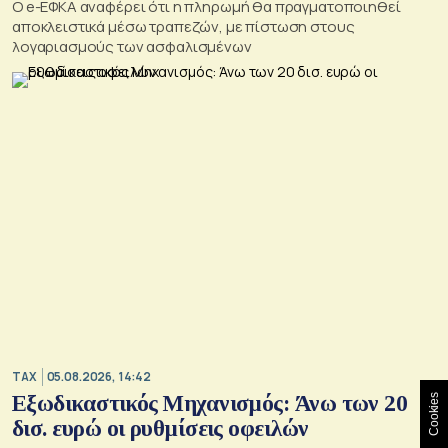
O e-ΕΦΚΑ αναφέρει ότι η πληρωμή θα πραγματοποιηθεί
αποκλειστικά μέσω τραπεζών, με πίστωση στους
λογαριασμούς των ασφαλισμένων
TAX
05.08.2026, 14:42
Εξωδικαστικός Μηχανισμός: Άνω των 20
Cookies
δισ. ευρώ οι ρυθμίσεις οφειλών