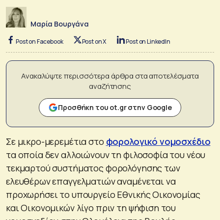
Μαρία Βουργάνα
Post on Facebook
Post on X
Post on LinkedIn
Ανακαλύψτε περισσότερα άρθρα στα αποτελέσματα
αναζήτησης
Προσθήκη του ot.gr στην Google
Σε μικρο-μερεμέτια στο
φορολογικό νομοσχέδιο
τα οποία δεν αλλοιώνουν τη φιλοσοφία του νέου
τεκμαρτού συστήματος φορολόγησης των
ελευθέρων επαγγελματιών αναμένεται να
προχωρήσει το υπουργείο Εθνικής Οικονομίας
και Οικονομικών λίγο πριν τη ψήφιση του