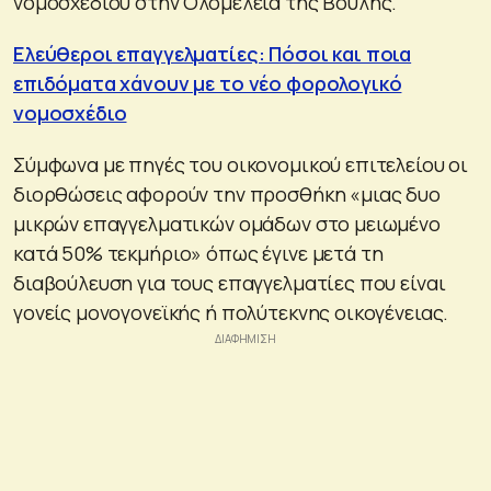
νομοσχεδίου στην Ολομέλεια της Βουλής.
Ελεύθεροι επαγγελματίες: Πόσοι και ποια
επιδόματα χάνουν με το νέο φορολογικό
νομοσχέδιο
Σύμφωνα με πηγές του οικονομικού επιτελείου οι
διορθώσεις αφορούν την προσθήκη «μιας δυο
μικρών επαγγελματικών ομάδων στο μειωμένο
κατά 50% τεκμήριο» όπως έγινε μετά τη
διαβούλευση για τους επαγγελματίες που είναι
γονείς μονογονεϊκής ή πολύτεκνης οικογένειας.