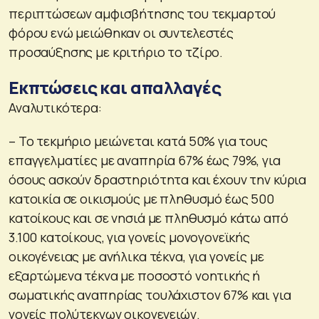
περιπτώσεων αμφισβήτησης του τεκμαρτού
φόρου ενώ μειώθηκαν οι συντελεστές
προσαύξησης με κριτήριο το τζίρο.
Εκπτώσεις και απαλλαγές
Αναλυτικότερα:
– Το τεκμήριο μειώνεται κατά 50% για τους
επαγγελματίες με αναπηρία 67% έως 79%, για
όσους ασκούν δραστηριότητα και έχουν την κύρια
κατοικία σε οικισμούς με πληθυσμό έως 500
κατοίκους και σε νησιά με πληθυσμό κάτω από
3.100 κατοίκους, για γονείς μονογονεϊκής
οικογένειας με ανήλικα τέκνα, για γονείς με
εξαρτώμενα τέκνα με ποσοστό νοητικής ή
σωματικής αναπηρίας τουλάχιστον 67% και για
γονείς πολύτεκνων οικογενειών.