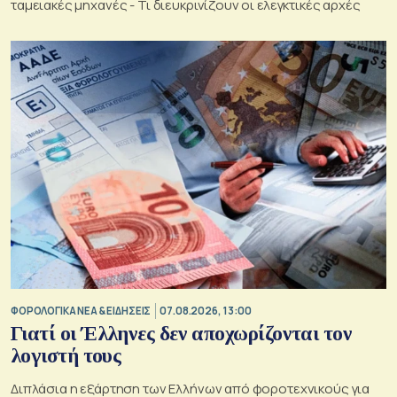
ταμειακές μηχανές - Τι διευκρινίζουν οι ελεγκτικές αρχές
ΦΟΡΟΛΟΓΙΚΑ ΝΕΑ & EΙΔΗΣΕΙΣ
07.08.2026, 13:00
Γιατί οι Έλληνες δεν αποχωρίζονται τον
λογιστή τους
Διπλάσια η εξάρτηση των Ελλήνων από φοροτεχνικούς για