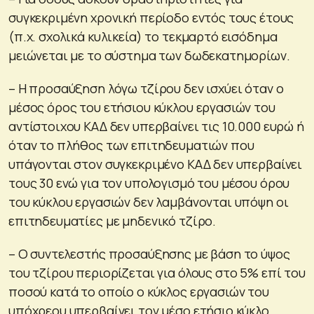
συγκεκριμένη χρονική περίοδο εντός τους έτους
(π.χ. σχολικά κυλικεία) το τεκμαρτό εισόδημα
μειώνεται με το σύστημα των δωδεκατημορίων.
– Η προσαύξηση λόγω τζίρου δεν ισχύει όταν ο
μέσος όρος του ετήσιου κύκλου εργασιών του
αντίστοιχου ΚΑΔ δεν υπερβαίνει τις 10.000 ευρώ ή
όταν το πλήθος των επιτηδευματιών που
υπάγονται στον συγκεκριμένο ΚΑΔ δεν υπερβαίνει
τους 30 ενώ για τον υπολογισμό του μέσου όρου
του κύκλου εργασιών δεν λαμβάνονται υπόψη οι
επιτηδευματίες με μηδενικό τζίρο.
– Ο συντελεστής προσαύξησης με βάση το ύψος
του τζίρου περιορίζεται για όλους στο 5% επί του
ποσού κατά το οποίο ο κύκλος εργασιών του
υπόχρεου υπερβαίνει τον μέσο ετήσιο κύκλο