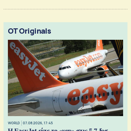
OT Originals
WORLD
07.08.2026, 17:45
Η EasyJet είπε το «ναι» στις 5,7 δισ.