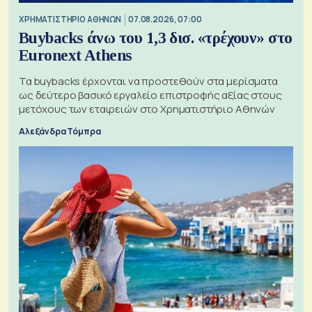
XΡΗΜΑΤΙΣΤΗΡΙΟ ΑΘΗΝΩΝ
07.08.2026, 07:00
Buybacks άνω του 1,3 δισ. «τρέχουν» στο
Euronext Athens
Τα buybacks έρχονται να προστεθούν στα μερίσματα
ως δεύτερο βασικό εργαλείο επιστροφής αξίας στους
μετόχους των εταιρειών στο Χρηματιστήριο Αθηνών
Αλεξάνδρα Τόμπρα