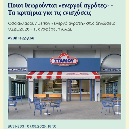
Ποιοι θεωρούνται «ενεργοί αγρότες» -
Τα κριτήρια για τις ενισχύσεις
Όσα αλλάζουν με τον «ενεργό αγρότη» στις δηλώσεις
ΟΣΔΕ 2026 - Τι αναφέρει η ΑΑΔΕ
Ανθή Γεωργίου
BUSINESS
07.08.2026, 16:50