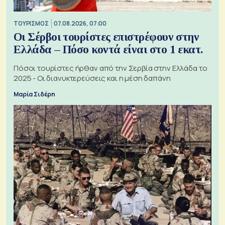
ΤΟΥΡΙΣΜΟΣ
07.08.2026, 07:00
Οι Σέρβοι τουρίστες επιστρέφουν στην
Ελλάδα – Πόσο κοντά είναι στο 1 εκατ.
Πόσοι τουρίστες ήρθαν από την Σερβία στην Ελλάδα το
2025 - Οι διανυκτερεύσεις και η μέση δαπάνη
Μαρία Σιδέρη