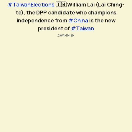
#TaiwanElections
🇹🇼 William Lai (Lai Ching-
te), the DPP candidate who champions
independence from
#China
is the new
president of
#Taiwan