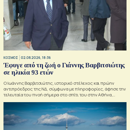
ΚΟΣΜΟΣ
02.08.2026, 18:36
Έφυγε από τη ζωή ο Γιάννης Βαρβιτσιώτης
σε ηλικία 93 ετών
Ο Ιωάννης Βαρβιτσιώτης, ιστορικό στέλεχος και πρώην
αντιπρόεδρος της ΝΔ, σύμφωνα με πληροφορίες, άφησε την
τελευταία του πνοή σήμερα στο σπίτι του στην Αθήνα,
ανήμερα των γενεθλίων του.