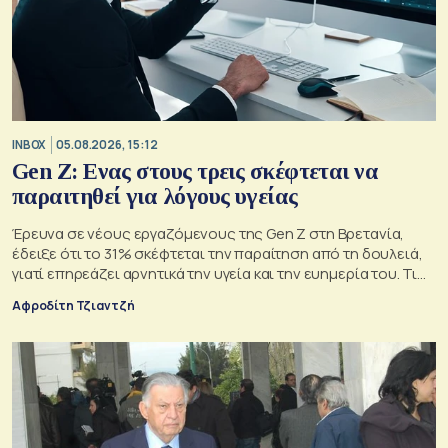
INBOX
05.08.2026, 15:12
Gen Z: Ενας στους τρεις σκέφτεται να
παραιτηθεί για λόγους υγείας
Έρευνα σε νέους εργαζόμενους της Gen Z στη Βρετανία,
έδειξε ότι το 31% σκέφτεται την παραίτηση από τη δουλειά,
γιατί επηρεάζει αρνητικά την υγεία και την ευημερία του. Τι
ισχύει στην Ελλάδα.
Αφροδίτη Τζιαντζή