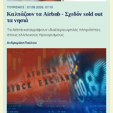
ΤΟΥΡΙΣΜΟΣ
07.08.2026, 07:10
Καλπάζουν τα Airbnb - Σχεδόν sold out
τα νησιά
Τα Airbnb καταγράφουν ιδιαίτερα υψηλές πληρότητες
στους ελληνικούς προορισμούς
Ανδρομάχη Παύλου