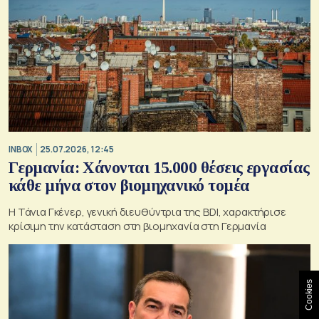
INBOX
25.07.2026, 12:45
Γερμανία: Χάνονται 15.000 θέσεις εργασίας
κάθε μήνα στον βιομηχανικό τομέα
Η Τάνια Γκένερ, γενική διευθύντρια της BDI, χαρακτήρισε
κρίσιμη την κατάσταση στη βιομηχανία στη Γερμανία
Cookies