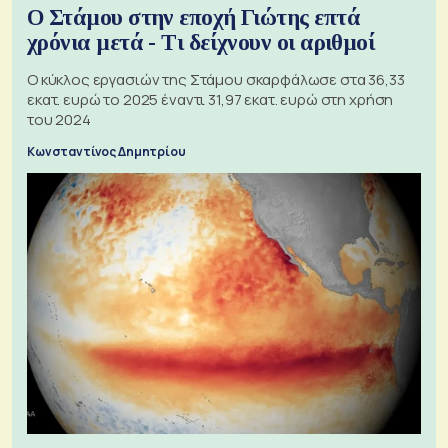
Ο Στάμου στην εποχή Γιώτης επτά
χρόνια μετά - Τι δείχνουν οι αριθμοί
Ο κύκλος εργασιών της Στάμου σκαρφάλωσε στα 36,33
εκατ. ευρώ το 2025 έναντι 31,97 εκατ. ευρώ στη χρήση
του 2024
Κωνσταντίνος Δημητρίου