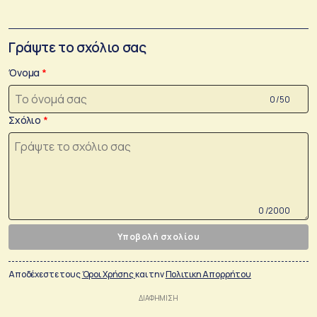
Γράψτε το σχόλιο σας
Όνομα
0 /50
Σχόλιο
0 /2000
Υποβολή σχολίου
Αποδέχεστε τους
Όροι Χρήσης
και την
Πολιτικη Απορρήτου