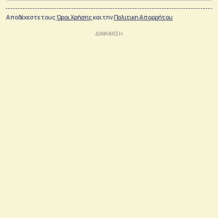
Αποδέχεστε τους
Όροι Χρήσης
και την
Πολιτικη Απορρήτου