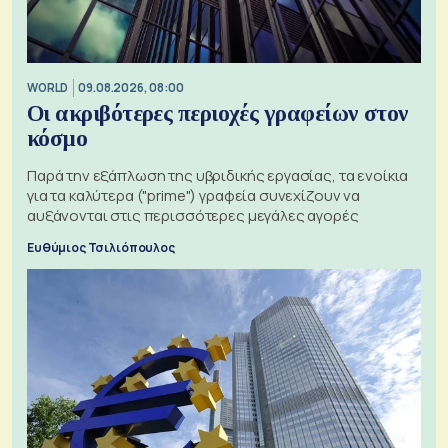
WORLD
09.08.2026, 08:00
Οι ακριβότερες περιοχές γραφείων στον
κόσμο
Παρά την εξάπλωση της υβριδικής εργασίας, τα ενοίκια
για τα καλύτερα ("prime") γραφεία συνεχίζουν να
αυξάνονται στις περισσότερες μεγάλες αγορές
Ευθύμιος Τσιλιόπουλος