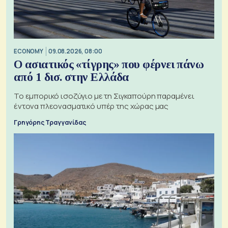
ECONOMY
09.08.2026, 08:00
Ο ασιατικός «τίγρης» που φέρνει πάνω
από 1 δισ. στην Ελλάδα
Το εμπορικό ισοζύγιο με τη Σιγκαπούρη παραμένει
έντονα πλεονασματικό υπέρ της χώρας μας
Γρηγόρης Τραγγανίδας