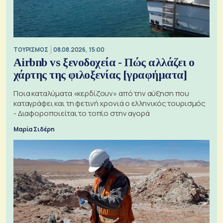
ΤΟΥΡΙΣΜΟΣ
08.08.2026, 15:00
Airbnb vs ξενοδοχεία - Πώς αλλάζει ο
χάρτης της φιλοξενίας [γραφήματα]
Ποια καταλύματα «κερδίζουν» από την αύξηση που
καταγράφει και τη φετινή χρονιά ο ελληνικός τουρισμός
- Διαφοροποιείται το τοπίο στην αγορά
Μαρία Σιδέρη