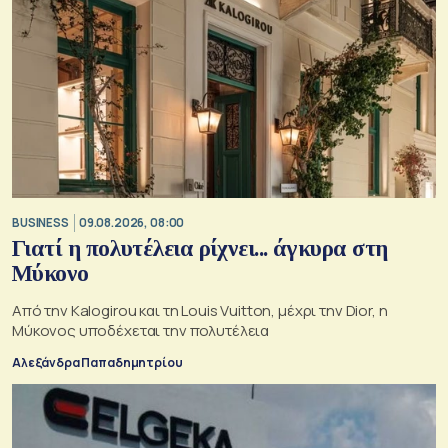
BUSINESS
09.08.2026, 08:00
Γιατί η πολυτέλεια ρίχνει... άγκυρα στη
Μύκονο
Από την Kalogirou και τη Louis Vuitton, μέχρι την Dior, η
Μύκονος υποδέχεται την πολυτέλεια
Αλεξάνδρα Παπαδημητρίου