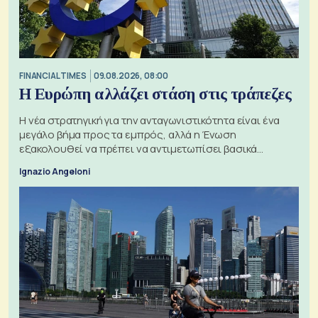
FINANCIAL TIMES
09.08.2026, 08:00
Η Ευρώπη αλλάζει στάση στις τράπεζες
Η νέα στρατηγική για την ανταγωνιστικότητα είναι ένα
μεγάλο βήμα προς τα εμπρός, αλλά η Ένωση
εξακολουθεί να πρέπει να αντιμετωπίσει βασικά
ζητήματα, όπως οι σχέσεις με το Ηνωμένο Βασίλειο
Ignazio Angeloni