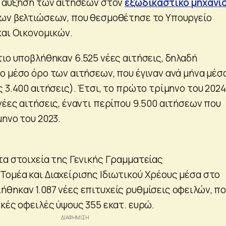
η αύξηση των αιτήσεων στον
εξωδικαστικό μηχανι
ων βελτιώσεων, που θεσμοθέτησε το Υπουργείο
και Οικονομικών.
τιο υποβλήθηκαν 6.525 νέες αιτήσεις, δηλαδή
ο μέσο όρο των αιτήσεων, που έγιναν ανά μήνα μέσ
 3.400 αιτήσεις). Έτσι, το πρώτο τρίμηνο του 2024
νέες αιτήσεις, έναντι περίπου 9.500 αιτήσεων που
ηνο του 2023.
τα στοιχεία της Γενικής Γραμματείας
ομέα και Διαχείρισης Ιδιωτικού Χρέους μέσα στο
θηκαν 1.087 νέες επιτυχείς ρυθμίσεις οφειλών, π
κές οφειλές ύψους 355 εκατ. ευρώ.