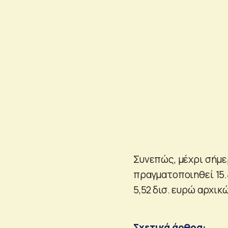
Συνεπώς, μέχρι σήμε
πραγματοποιηθεί 15.
5,52 δισ. ευρώ αρχικ
Σχετικά άρθρα: