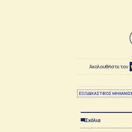
Ακολουθήστε τον
ΕΞΩΔΙΚΑΣΤΙΚΟΣ ΜΗΧΑΝΙ
Σχόλια