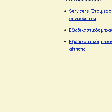
Servicers: Έτοιμες 
δανειολήπτες
Εξωδικαστικός μηχαν
Εξωδικαστικός μηχαν
αίτησης