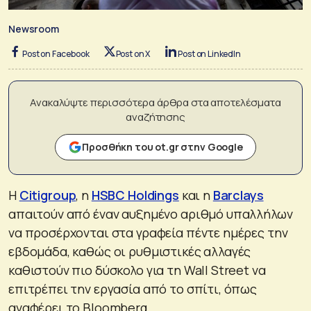
Newsroom
Post on Facebook
Post on X
Post on LinkedIn
Ανακαλύψτε περισσότερα άρθρα στα αποτελέσματα
αναζήτησης
Προσθήκη του ot.gr στην Google
Η
Citigroup
, η
HSBC Holdings
και η
Barclays
απαιτούν από έναν αυξημένο αριθμό υπαλλήλων
να προσέρχονται στα γραφεία πέντε ημέρες την
εβδομάδα, καθώς οι ρυθμιστικές αλλαγές
καθιστούν πιο δύσκολο για τη Wall Street να
επιτρέπει την εργασία από το σπίτι, όπως
αναφέρει το Bloomberg.