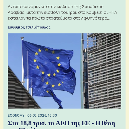
Ανταποκρινόμενες στην έκκληση της Σαουδικής
Αραβίας, μετά την εισβολή του Ιράκ στο Κουβέιτ, οι ΗΠΑ
έστειλαν τα πρώτα στρατεύματα στον φθηνότερο
πόλεμο της ιστορίας τους
Ευθύμιος Τσιλιόπουλος
ECONOMY
06.08.2026, 16:30
Στα 18,8 τρισ. το ΑΕΠ της ΕΕ - Η θέση