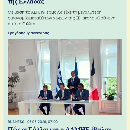
της Ελλάδας
Με βάση το ΑΕΠ, η Γερμανία είχε τη μεγαλύτερη
οικονομία μεταξύ των χωρών της ΕΕ, ακολουθούμενη
από τη Γαλλία
Γρηγόρης Τραγγανίδας
BUSINESS
06.08.2026, 07:00
Πώς οι Γάλλοι και ο ΑΔΜΗΕ έβαλαν