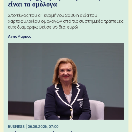
είναι τα ομόλογα
Στο τέλος του α΄ εξαμήνου 2026 η αξία του
χαρτοφυλακίου ομολόγων από τις συστημικές τράπεζες
είχε διαμορφωθεί σε 95 δισ. ευρώ
Αγης Μάρκου
BUSINESS
06.08.2026, 07:00