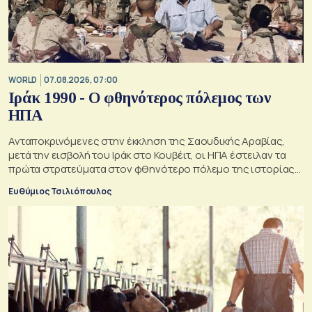
WORLD
07.08.2026, 07:00
Ιράκ 1990 - Ο φθηνότερος πόλεμος των
ΗΠΑ
Ανταποκρινόμενες στην έκκληση της Σαουδικής Αραβίας,
μετά την εισβολή του Ιράκ στο Κουβέιτ, οι ΗΠΑ έστειλαν τα
πρώτα στρατεύματα στον φθηνότερο πόλεμο της ιστορίας
τους
Ευθύμιος Τσιλιόπουλος