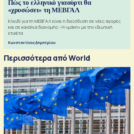
Πώς το ελληνικό γιαούρτι θα
«χρυσώσει» τη ΜΕΒΓΑΛ
Κλειδί για τη ΜΕΒΓΑΛ είναι η διείσδυση σε νέες αγορές
και σε κανάλια διανομής - Η «μάχη» με την ιδιωτική
ετικέτα
Κωνσταντίνος Δημητρίου
Περισσότερα από World