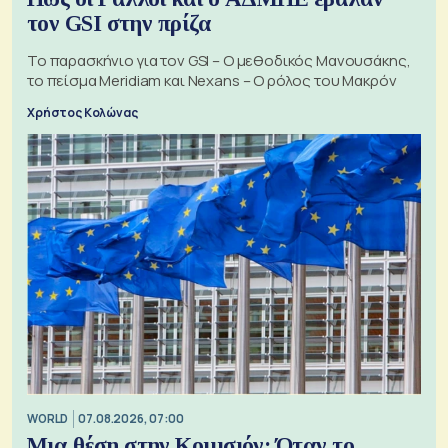
τον GSI στην πρίζα
Το παρασκήνιο για τον GSI – Ο μεθοδικός Μανουσάκης,
το πείσμα Meridiam και Nexans – Ο ρόλος του Μακρόν
Χρήστος Κολώνας
WORLD
07.08.2026, 07:00
Μια θέση στην Κομισιόν: Όταν το...