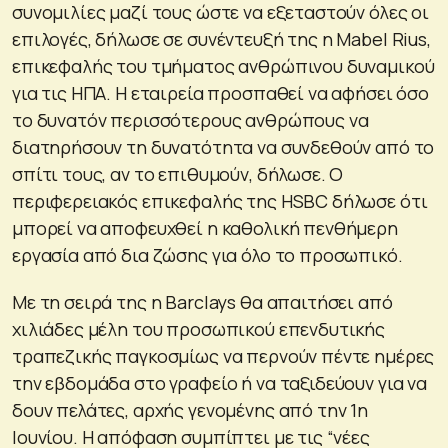
συνομιλίες μαζί τους ώστε να εξεταστούν όλες οι
επιλογές, δήλωσε σε συνέντευξή της η Mabel Rius,
επικεφαλής του τμήματος ανθρώπινου δυναμικού
για τις ΗΠΑ. Η εταιρεία προσπαθεί να αφήσει όσο
το δυνατόν περισσότερους ανθρώπους να
διατηρήσουν τη δυνατότητα να συνδεθούν από το
σπίτι τους, αν το επιθυμούν, δήλωσε. Ο
περιφερειακός επικεφαλής της HSBC δήλωσε ότι
μπορεί να αποφευχθεί η καθολική πενθήμερη
εργασία από δια ζώσης για όλο το προσωπικό.
Με τη σειρά της η Barclays θα απαιτήσει από
χιλιάδες μέλη του προσωπικού επενδυτικής
τραπεζικής παγκοσμίως να περνούν πέντε ημέρες
την εβδομάδα στο γραφείο ή να ταξιδεύουν για να
δουν πελάτες, αρχής γενομένης από την 1η
Ιουνίου. Η απόφαση συμπίπτει με τις “νέες