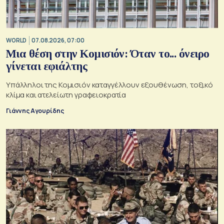
WORLD
07.08.2026, 07:00
Μια θέση στην Κομισιόν: Όταν το... όνειρο
γίνεται εφιάλτης
Υπάλληλοι της Κομισιόν καταγγέλλουν εξουθένωση, τοξικό
κλίμα και ατελείωτη γραφειοκρατία
Γιάννης Αγουρίδης