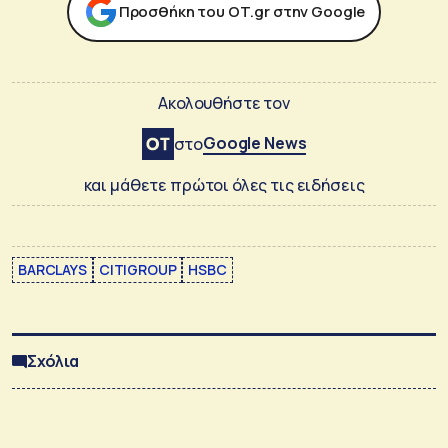
Προσθήκη του ΟΤ.gr στην Google
Ακολουθήστε τον
Google News
στο
και μάθετε πρώτοι όλες τις ειδήσεις
BARCLAYS
CITIGROUP
HSBC
Σχόλια