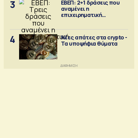
3
ΕΒΕΠ: 2+1 δράσεις που
αναμένει η
επιχειρηματική
κοινότητα
4
Νέες απάτες στα crypto -
Τα υποψήφια θύματα