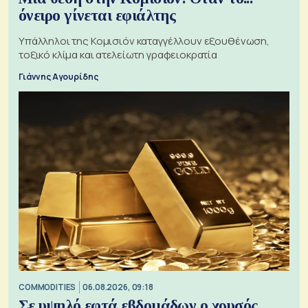
όνειρο γίνεται εφιάλτης
Υπάλληλοι της Κομισιόν καταγγέλλουν εξουθένωση,
τοξικό κλίμα και ατελείωτη γραφειοκρατία
Γιάννης Αγουρίδης
COMMODITIES
06.08.2026, 09:18
Σε υψηλό εφτά εβδομάδων ο χρυσός