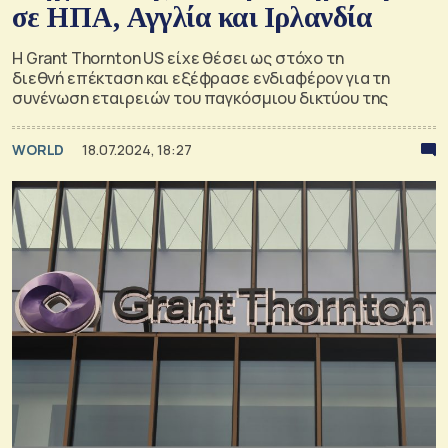
σε ΗΠΑ, Αγγλία και Ιρλανδία
Η Grant Thornton US είχε θέσει ως στόχο τη
διεθνή επέκταση και εξέφρασε ενδιαφέρον για τη
συνένωση εταιρειών του παγκόσμιου δικτύου της
WORLD
18.07.2024, 18:27