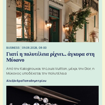
BUSINESS
09.08.2026, 08:00
Γιατί η πολυτέλεια ρίχνει... άγκυρα στη
Μύκονο
Από την Kalogirou και τη Louis Vuitton, μέχρι την Dior, η
Μύκονος υποδέχεται την πολυτέλεια
Αλεξάνδρα Παπαδημητρίου