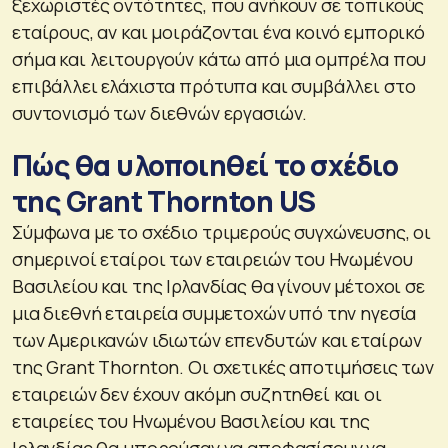
ξεχωριστές οντότητες, που ανήκουν σε τοπικούς
εταίρους, αν και μοιράζονται ένα κοινό εμπορικό
σήμα και λειτουργούν κάτω από μια ομπρέλα που
επιβάλλει ελάχιστα πρότυπα και συμβάλλει στο
συντονισμό των διεθνών εργασιών.
Πώς θα υλοποιηθεί το σχέδιο
της Grant Thornton US
Σύμφωνα με το σχέδιο τριμερούς συγχώνευσης, οι
σημερινοί εταίροι των εταιρειών του Ηνωμένου
Βασιλείου και της Ιρλανδίας θα γίνουν μέτοχοι σε
μια διεθνή εταιρεία συμμετοχών υπό την ηγεσία
των Αμερικανών ιδιωτών επενδυτών και εταίρων
της Grant Thornton. Οι σχετικές αποτιμήσεις των
εταιρειών δεν έχουν ακόμη συζητηθεί και οι
εταιρείες του Ηνωμένου Βασιλείου και της
Ιρλανδίας θα μπορούσαν να αποφασίσουν να