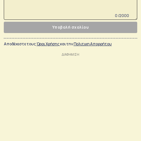
0 /2000
Υποβολή σχολίου
Αποδέχεστε τους
Όροι Χρήσης
και την
Πολιτικη Απορρήτου