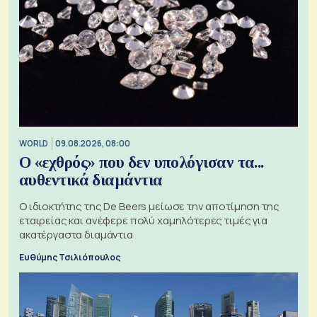
WORLD
09.08.2026, 08:00
Ο «εχθρός» που δεν υπολόγισαν τα...
αυθεντικά διαμάντια
Ο ιδιοκτήτης της De Beers μείωσε την αποτίμηση της
εταιρείας και ανέφερε πολύ χαμηλότερες τιμές για
ακατέργαστα διαμάντια
Ευθύμης Τσιλιόπουλος