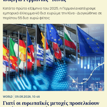
Κατά το πρώτο εξάμηνο του 2025, η Γερμανία κατέγραψε
εμπορικό έλλειμμα 40 δισ. ευρώ με την Κίνα - Διογκώθηκε σε
περίπου 55 δισ. ευρώ φέτος
WORLD
09.08.2026, 10:46
Γιατί οι ευρωπαϊκές μετοχές προσελκύουν