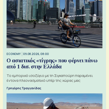
ECONOMY
09.08.2026, 08:00
Ο ασιατικός «τίγρης» που φέρνει πάνω
από 1 δισ. στην Ελλάδα
Το εμπορικό ισοζύγιο με τη Σιγκαπούρη παραμένει
έντονα πλεονασματικό υπέρ της χώρας μας
Γρηγόρης Τραγγανίδας