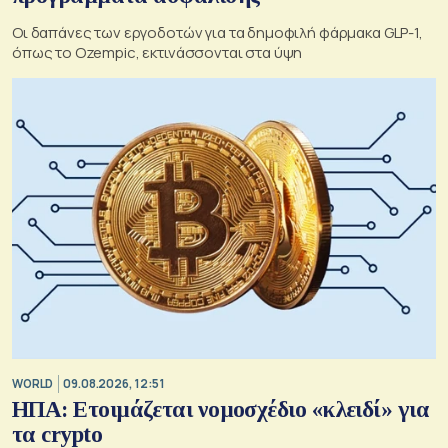
Οι δαπάνες των εργοδοτών για τα δημοφιλή φάρμακα GLP-1,
όπως το Ozempic, εκτινάσσονται στα ύψη
WORLD
09.08.2026, 12:51
ΗΠΑ: Ετοιμάζεται νομοσχέδιο «κλειδί» για
τα crypto