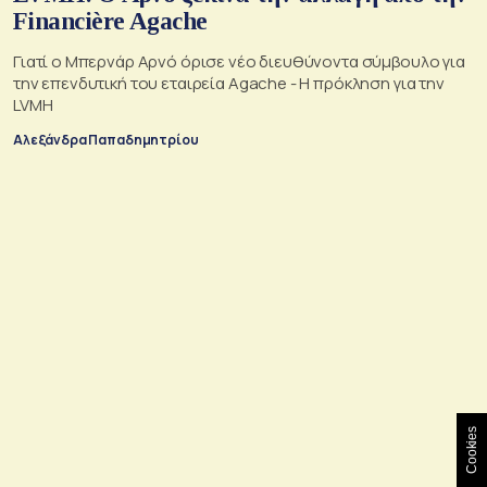
Financière Agache
Γιατί ο Μπερνάρ Αρνό όρισε νέο διευθύνοντα σύμβουλο για
την επενδυτική του εταιρεία Agache - Η πρόκληση για την
LVMH
Αλεξάνδρα Παπαδημητρίου
Cookies