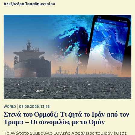
Αλεξάνδρα Παπαδημητρίου
WORLD
09.08.2026, 13:36
Στενά του Ορμούζ: Τι ζητά το Ιράν από τον
Τραμπ – Οι συνομιλίες με το Ομάν
Το Ανώτατο Συμβούλιο Εθνικής Ασφάλειας του Ιράν έθεσε