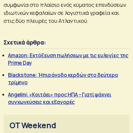
συμφωνία στο πλαίσιο ενός κύματος επενδύσεων
ιδιωτικών κεφαλαίων σε λογιστικά γραφεία και
στις δύο πλευρές του Ατλαντικού.
Σχετικά άρθρα:
Amazon: Εκτόξευση πωλήσεων με τις ευλογίες της
Prime Day
Blackstone: Ήπια άνοδο κερδών στο δεύτερο
τρίμηνο
Angelini: «Κοιτάει» προς ΗΠΑ – Γιατί ψάχνει
συγχωνεύσεις και εξαγορές
OT Weekend