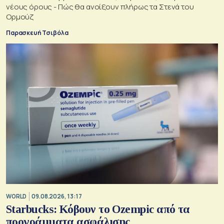
νέους όρους - Πώς θα ανοίξουν πλήρως τα Στενά του
Ορμούζ
Παρασκευή Τσιβόλα
WORLD
09.08.2026, 13:17
Starbucks: Κόβουν το Ozempic από τα
προγράμματα ασφάλισης