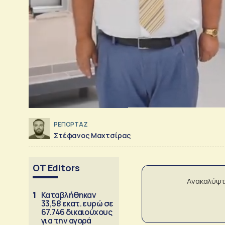
ΡΕΠΟΡΤΑΖ
Στέφανος Μαχτσίρας
OT Editors
Ανακαλύψτ
1
Καταβλήθηκαν
33,58 εκατ. ευρώ σε
67.746 δικαιούχους
για την αγορά