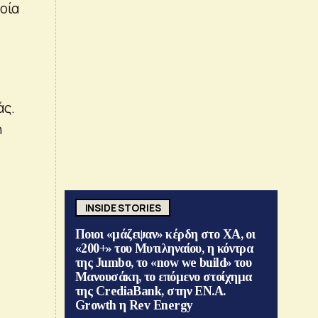
οία
άς.
η
INSIDE STORIES
Ποιοι «μάζεψαν» κέρδη στο ΧΑ, οι
«200+» του Μυτιληναίου, η κόντρα
της Jumbo, το «now we build» του
Μανουσάκη, το επόμενο στοίχημα
της CrediaBank, στην ΕΝ.Α.
Growth η Rev Energy