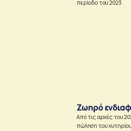
περίοδο του 2023.
Ζωηρό ενδιαφ
Aπό τις αρχές του 20
πώληση του χυτηρίου