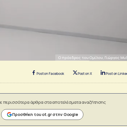
O πρόεδρος του Ομίλου, Γιώργος Μυ
Post on Facebook
Post on X
Post on Linke
ε περισσότερα άρθρα στα αποτελέσματα αναζήτησης
Προσθήκη του ot.gr στην Google