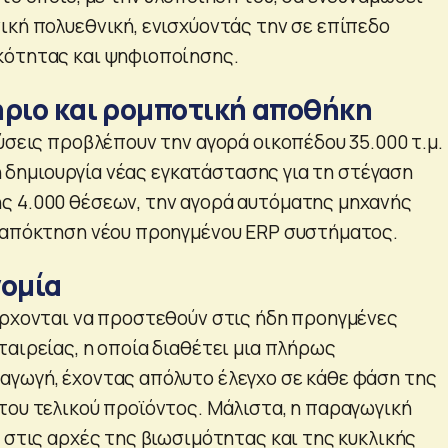
ική πολυεθνική, ενισχύοντάς την σε επίπεδο
κότητας και ψηφιοποίησης.
ήριο και ρομποτική αποθήκη
ύσεις προβλέπουν την αγορά οικοπέδου 35.000 τ.μ. 
τη δημιουργία νέας εγκατάστασης για τη στέγαση
ς 4.000 θέσεων, την αγορά αυτόματης μηχανής
 απόκτηση νέου προηγμένου ERP συστήματος.
νομία
έρχονται να προστεθούν στις ήδη προηγμένες
ταιρείας, η οποία διαθέτει μια πλήρως
γωγή, έχοντας απόλυτο έλεγχο σε κάθε φάση της
του τελικού προϊόντος. Μάλιστα, η παραγωγική
 στις αρχές της βιωσιμότητας και της κυκλικής