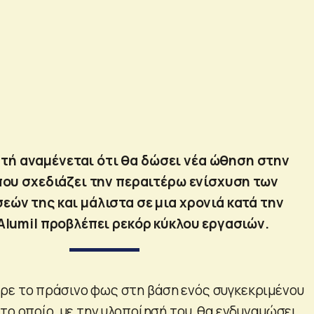
υτή αναμένεται ότι θα δώσει νέα ώθηση στην
 που σχεδιάζει την περαιτέρω ενίσχυση των
εών της και μάλιστα σε μια χρονιά κατά την
 Alumil προβλέπει ρεκόρ κύκλου εργασιών.
ρε το πράσινο φως στη βάση ενός συγκεκριμένου
το οποίο, με την υλοποίησή του, θα ενδυναμώσει