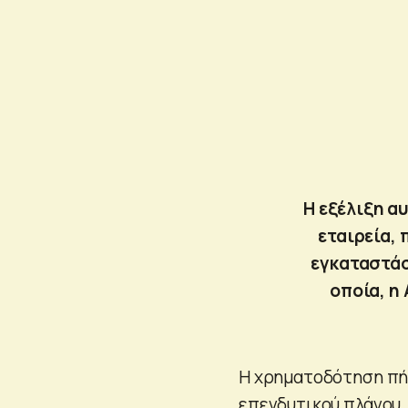
Η εξέλιξη α
εταιρεία,
εγκαταστάσ
οποία, η
Η χρηματοδότηση πή
επενδυτικού πλάνου, 