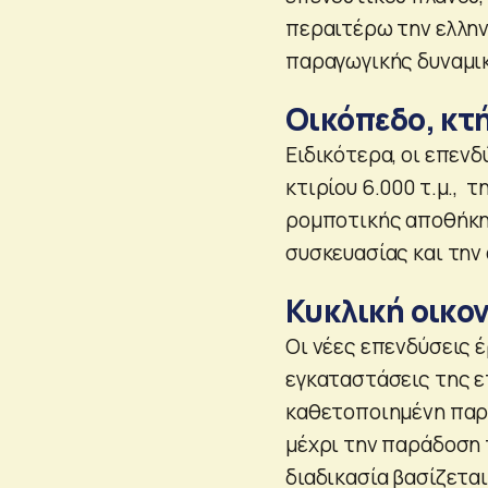
περαιτέρω την ελλην
παραγωγικής δυναμι
Οικόπεδο, κτ
Ειδικότερα, οι επενδ
κτιρίου 6.000 τ.μ., 
ρομποτικής αποθήκη
συσκευασίας και την
Κυκλική οικο
Οι νέες επενδύσεις 
εγκαταστάσεις της ε
καθετοποιημένη παρα
μέχρι την παράδοση 
διαδικασία βασίζεται