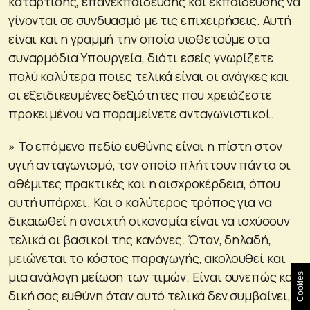
κατάρτισης, επανεκπαίδευσης και εκπαίδευσης να
γίνονται σε συνδυασμό με τις επιχειρήσεις. Αυτή
είναι και η γραμμή την οποία υιοθετούμε στα
συναρμόδια Υπουργεία, διότι εσείς γνωρίζετε
πολύ καλύτερα ποιες τελικά είναι οι ανάγκες και
οι εξειδικευμένες δεξιότητες που χρειάζεστε
προκειμένου να παραμείνετε ανταγωνιστικοί.
» Το επόμενο πεδίο ευθύνης είναι η πίστη στον
υγιή ανταγωνισμό, τον οποίο πλήττουν πάντα οι
αθέμιτες πρακτικές και η αισχροκέρδεια, όπου
αυτή υπάρχει. Και ο καλύτερος τρόπος για να
δικαιωθεί η ανοιχτή οικονομία είναι να ισχύσουν
τελικά οι βασικοί της κανόνες. Όταν, δηλαδή,
μειώνεται το κόστος παραγωγής, ακολουθεί και
μια ανάλογη μείωση των τιμών. Είναι συνεπώς και
Cookies
δική σας ευθύνη όταν αυτό τελικά δεν συμβαίνει,