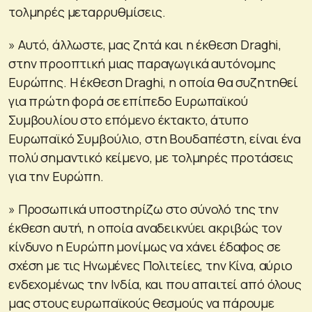
τολμηρές μεταρρυθμίσεις.
» Αυτό, άλλωστε, μας ζητά και η έκθεση Draghi,
στην προοπτική μιας παραγωγικά αυτόνομης
Ευρώπης. Η έκθεση Draghi, η οποία θα συζητηθεί
για πρώτη φορά σε επίπεδο Ευρωπαϊκού
Συμβουλίου στο επόμενο έκτακτο, άτυπο
Ευρωπαϊκό Συμβούλιο, στη Βουδαπέστη, είναι ένα
πολύ σημαντικό κείμενο, με τολμηρές προτάσεις
για την Ευρώπη.
» Προσωπικά υποστηρίζω στο σύνολό της την
έκθεση αυτή, η οποία αναδεικνύει ακριβώς τον
κίνδυνο η Ευρώπη μονίμως να χάνει έδαφος σε
σχέση με τις Ηνωμένες Πολιτείες, την Κίνα, αύριο
ενδεχομένως την Ινδία, και που απαιτεί από όλους
μας στους ευρωπαϊκούς θεσμούς να πάρουμε