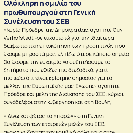
Ολόκληρη η ομιλία του
πρωθυπουργού στη Γενική
Συνέλευση του ΣΕΒ
«Κυρία Πρόεδρε της Δημοκρατίας, αγαπητέ Guy
Verhofstadt -σε ευχαριστώ για την ιδιαίτερα
διαφωτιστική επισκόπηση των προοπτικών που
έχουμε μπροστά μας, ελπίζω ότι σε κάποιο σημείο
θα έχουμε την ευκαιρία να συζητήσουμε τα
ζητήματα που έθιξες πιο διεξοδικά, γιατί
πιστεύω ότι είναι κρίσιμης σημασίας για το
μέλλον της Ευρωπαϊκής μας Ένωσης- αγαπητέ
Πρόεδρε και μέλη της Διοίκησης του ΣΕΒ, κύριοι
συνάδελφοι στην κυβέρνηση και στη Βουλή,
» Δίνω και φέτος το «παρών» στη Γενική
Συνέλευση των εταιρειών μελών του ΣΕΒ,
αναγνωρίζοντας τον κομβικό ρόλο τους στην