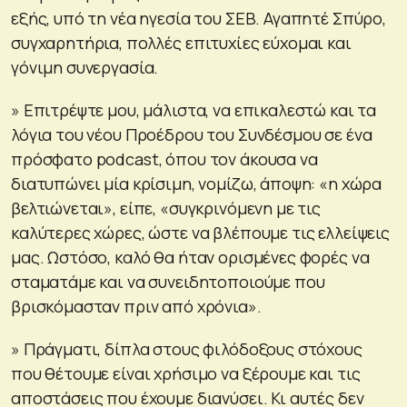
εξής, υπό τη νέα ηγεσία του ΣΕΒ. Αγαπητέ Σπύρο,
συγχαρητήρια, πολλές επιτυχίες εύχομαι και
γόνιμη συνεργασία.
» Επιτρέψτε μου, μάλιστα, να επικαλεστώ και τα
λόγια του νέου Προέδρου του Συνδέσμου σε ένα
πρόσφατο podcast, όπου τον άκουσα να
διατυπώνει μία κρίσιμη, νομίζω, άποψη: «η χώρα
βελτιώνεται», είπε, «συγκρινόμενη με τις
καλύτερες χώρες, ώστε να βλέπουμε τις ελλείψεις
μας. Ωστόσο, καλό θα ήταν ορισμένες φορές να
σταματάμε και να συνειδητοποιούμε που
βρισκόμασταν πριν από χρόνια».
» Πράγματι, δίπλα στους φιλόδοξους στόχους
που θέτουμε είναι χρήσιμο να ξέρουμε και τις
αποστάσεις που έχουμε διανύσει. Κι αυτές δεν