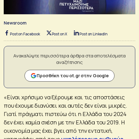
Newsroom
Post on Facebook
Post on X
Post on LinkedIn
Ανακαλύψτε περισσότερα άρθρα στα αποτελέσματα
αναζήτησης
Προσθήκη του ot.gr στην Google
«Είναι χρήσιμο να ξέρουμε και τις αποστάσεις
που έχουμε διανύσει και αυτές δεν είναι μικρές.
Γιατί πράγματι πιστεύω ότι η Ελλάδα του 2024
δεν έχει καμία σχέση με την Ελλάδα του 2019. Η
οικονομία μας έχει βγει από την εντατική,
καταγράφει από τους
υψηλότερους ρυθμούς