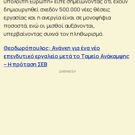
υπόλοιπη Ευρώπη» είπε σημειώνοντας ότι έχουν
δημιουργηθεί σχεδόν 500.000 νέες θέσεις
εργασίας και η ανεργία είναι σε μονοψήφια
ποσοστά, ενώ οι μισθοί αυξάνονται,
υπερβαίνοντας συχνά τον πληθωρισμό.
Θεοδωρόπουλος: Ανάγκη για ένα νέο
επενδυτικό εργαλείο μετά το Ταμείο Ανάκαμψης
– Η πρόταση ΣΕΒ