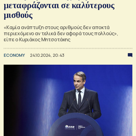
μεταφράζονται σε καλύτερους
μισθούς
«Kαμία ανάπτυξη στους αριθμούς δεν αποκτά
περιεχόμενο αν τελικά δεν αφορά τους πολλούς»,
είπε ο Κυριάκος Μητσοτάκης
ECONOMY
24.10.2024, 20:43