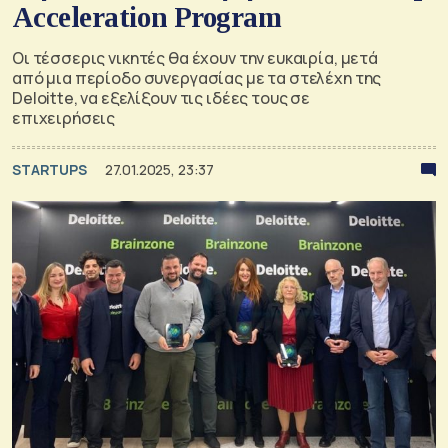
Acceleration Program
Οι τέσσερις νικητές θα έχουν την ευκαιρία, μετά
από μια περίοδο συνεργασίας με τα στελέχη της
Deloitte, να εξελίξουν τις ιδέες τους σε
επιχειρήσεις
STARTUPS
27.01.2025, 23:37