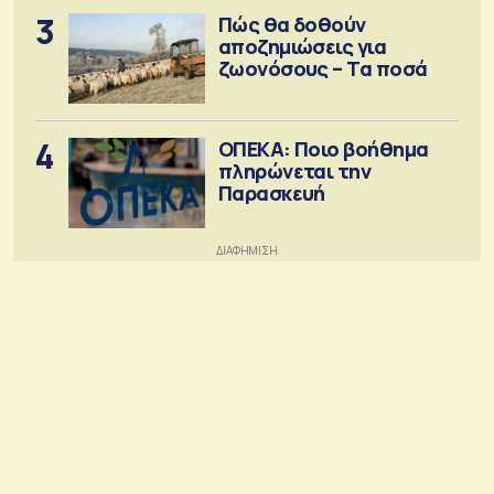
3
Πώς θα δοθούν
αποζημιώσεις για
ζωονόσους – Τα ποσά
4
ΟΠΕΚΑ: Ποιο βοήθημα
πληρώνεται την
Παρασκευή