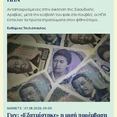
Ανταποκρινόμενες στην έκκληση της Σαουδικής
Αραβίας, μετά την εισβολή του Ιράκ στο Κουβέιτ, οι ΗΠΑ
έστειλαν τα πρώτα στρατεύματα στον φθηνότερο
πόλεμο της ιστορίας τους
Ευθύμιος Τσιλιόπουλος
MARKETS
07.08.2026, 09:00
Γιεν: «Εξατμίστηκε» η μισή παρέμβαση