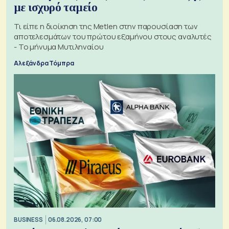
με ισχυρό ταμείο
Τι είπε η διοίκηση της Metlen στην παρουσίαση των
αποτελεσμάτων του πρώτου εξαμήνου στους αναλυτές
- Το μήνυμα Μυτιληναίου
Αλεξάνδρα Τόμπρα
BUSINESS
06.08.2026, 07:00