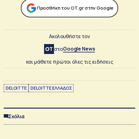
Προσθήκη του ΟΤ.gr στην Google
Ακολουθήστε τον
Google News
στο
και μάθετε πρώτοι όλες τις ειδήσεις
DELOITTE
DELOITTE ΕΛΛΑΔΟΣ
Σχόλια