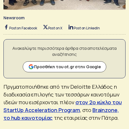
Newsroom
Post on Facebook
Post on X
Post on LinkedIn
Ανακαλύψτε περισσότερα άρθρα στα αποτελέσματα
αναζήτησης
Προσθήκη του ot.gr στην Google
Πργματοποιήθηκε από την Deloitte Ελλάδος η
διαδικασία επιλογής των τεσσάρων καινοτόμων
ιδεών που εισέρχονται πλέον
στον 2ο κύκλο του
StartUp Acceleration Program
, στο
Βrainzone,
το hub καινοτομίας
της εταιρείας στην Πάτρα.