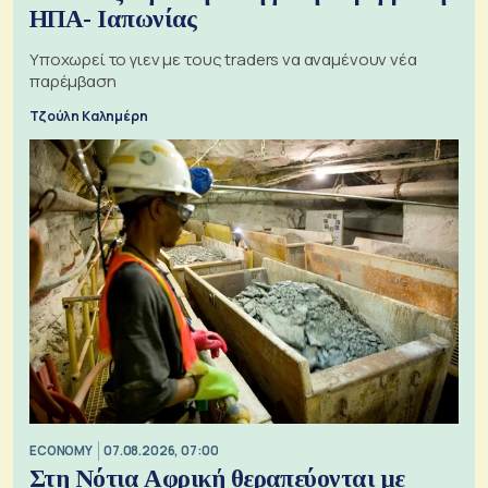
ΗΠΑ- Ιαπωνίας
Υποχωρεί το γιεν με τους traders να αναμένουν νέα
παρέμβαση
Τζούλη Καλημέρη
ECONOMY
07.08.2026, 07:00
Στη Νότια Αφρική θεραπεύονται με