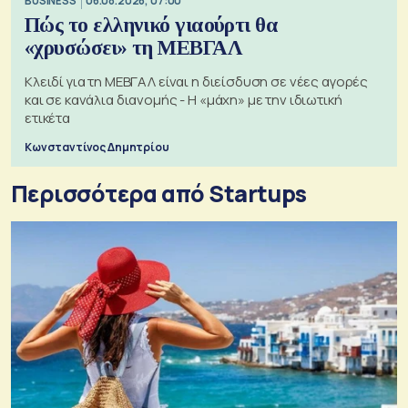
BUSINESS
06.08.2026, 07:00
Πώς το ελληνικό γιαούρτι θα
«χρυσώσει» τη ΜΕΒΓΑΛ
Κλειδί για τη ΜΕΒΓΑΛ είναι η διείσδυση σε νέες αγορές
και σε κανάλια διανομής - Η «μάχη» με την ιδιωτική
ετικέτα
Κωνσταντίνος Δημητρίου
Περισσότερα από Startups