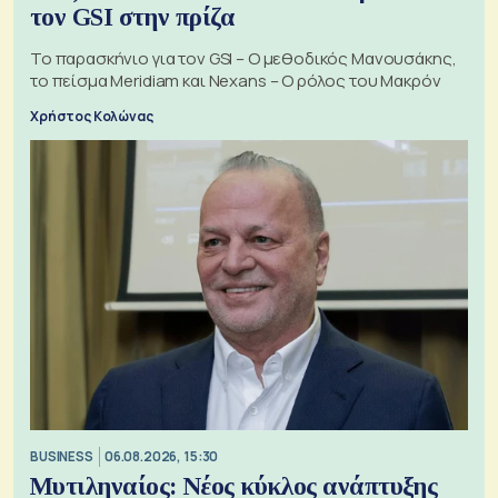
τον GSI στην πρίζα
Το παρασκήνιο για τον GSI – Ο μεθοδικός Μανουσάκης,
το πείσμα Meridiam και Nexans – Ο ρόλος του Μακρόν
Χρήστος Κολώνας
BUSINESS
06.08.2026, 15:30
Μυτιληναίος: Νέος κύκλος ανάπτυξης