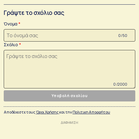
Γράψτε το σχόλιο σας
Όνομα
0 /50
Σχόλιο
0 /2000
Υποβολή σχολίου
Αποδέχεστε τους
Όροι Χρήσης
και την
Πολιτικη Απορρήτου