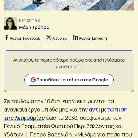
ΡΕΠΟΡΤΑΖ
Μάχη Τράτσα
Post on Facebook
Post on X
Post on LinkedIn
Ανακαλύψτε περισσότερα άρθρα στα αποτελέσματα
αναζήτησης
Προσθήκη του ot.gr στην Google
Σε τουλάχιστον 10 δισ. ευρώ εκτιμώνται τα
αναγκαία έργα υποδομής για την
αντιμετώπιση
της λειψυδρίας
έως το 2030, σύμφωνα με τον
Γενικό Γραμματέα Φυσικού Περιβάλλοντος και
Υδάτων κ. Πέτρο Βαρελίδη. «Μιλάμε για ποσά που