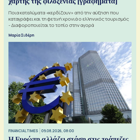
χάρτης της φιλοξενίας [γραφήματα]
Ποια καταλύματα «κερδίζουν» από την αύξηση που
καταγράφει και τη φετινή χρονιά ο ελληνικός τουρισμός
- Διαφοροποιείται το τοπίο στην αγορά
Μαρία Σιδέρη
FINANCIAL TIMES
09.08.2026, 08:00
Η Ευρώπη αλλάζει στάση στις τράπεζες