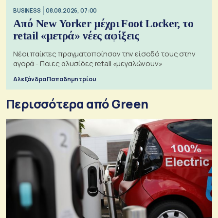
BUSINESS
08.08.2026, 07:00
Από New Yorker μέχρι Foot Locker, το
retail «μετρά» νέες αφίξεις
Νέοι παίκτες πραγματοποίησαν την είσοδό τους στην
αγορά - Ποιες αλυσίδες retail «μεγαλώνουν»
Αλεξάνδρα Παπαδημητρίου
Περισσότερα από Green