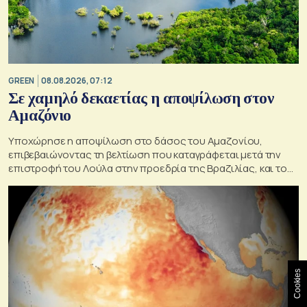
GREEN
08.08.2026, 07:12
Σε χαμηλό δεκαετίας η αποψίλωση στον
Αμαζόνιο
Υποχώρησε η αποψίλωση στο δάσος του Αμαζονίου,
επιβεβαιώνοντας τη βελτίωση που καταγράφεται μετά την
επιστροφή του Λούλα στην προεδρία της Βραζιλίας, και του
στόχου του να την εξαλείψει έως το 2030.
Cookies