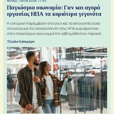
WORLD
08.08.2026, 17:44
Παγκόσμια οικονομία: Γιεν και αγορά
εργασίας ΗΠΑ τα κυριότερα γεγονότα
Η ιστορική παρέμβαση στο γιεν και τα απογοητευτικά
στοιχεία για την απασχόληση στις ΗΠΑ κυριάρχησαν
στην παγκόσμια οικονομία την εβδομάδα που πέρασε
Τζούλη Καλημέρη