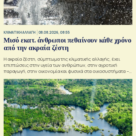
ΚΛΙΜΑΤΙΚΗ ΑΛΛΑΓΗ
08.08.2026, 08:55
Μισό εκατ. άνθρωποι πεθαίνουν κάθε χρόνο
από την ακραία ζέστη
Η ακραία ζέστη, σύμπτωμα της κλιματικής αλλαγής, έχει
επιπτώσεις στην υγεία των ανθρώπων, στην αγροτική
παραγωγή, στην οικονομία και φυσικά στα οικοσυστήματα –
Κρίσιμος ο παράγοντας της πρόληψης