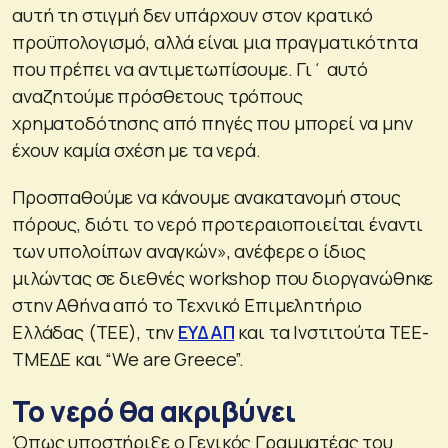
αυτή τη στιγμή δεν υπάρχουν στον κρατικό
προϋπολογισμό, αλλά είναι μια πραγματικότητα
που πρέπει να αντιμετωπίσουμε. Γι΄ αυτό
αναζητούμε πρόσθετους τρόπους
χρηματοδότησης από πηγές που μπορεί να μην
έχουν καμία σχέση με τα νερά.
Προσπαθούμε να κάνουμε ανακατανομή στους
πόρους, διότι το νερό προτεραιοποιείται έναντι
των υπολοίπων αναγκών», ανέφερε ο ίδιος
μιλώντας σε διεθνές workshop που διοργανώθηκε
στην Αθήνα από το Τεχνικό Επιμελητήριο
Ελλάδας (ΤΕΕ), την
ΕΥΔΑΠ
και τα Ινστιτούτα ΤΕΕ-
ΤΜΕΔΕ και “We are Greece”.
Το νερό θα ακριβύνει
Όπως υποστήριξε ο Γενικός Γραμματέας του