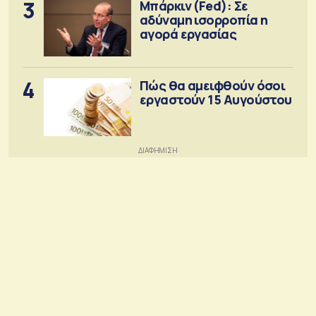
3
Μπάρκιν (Fed): Σε
αδύναμη ισορροπία η
αγορά εργασίας
4
Πώς θα αμειφθούν όσοι
εργαστούν 15 Αυγούστου