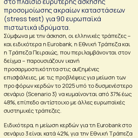
στο πλαίσιο ευρύτερης άσκησης
προσομοίωσης ακραίων καταστάσεων
(stress test) για 90 ευρωπαϊκά
πιστωτικά ιδρύματα.
Σύμφωνα με την άσκηση, οι ελληνικές τράπεζες –
και ειδικότερα η Eurobank, η Εθνική Τράπεζα και
η Τράπεζα Πειραιώς, που περιλαμβάνονται στον
δείγμα – παρουσιάζουν ικανή
προσαρμοστικότητα στις αυξημένες
επισφάλειες, με τις προβλέψεις για μείωση των
προ φόρων κερδών το 2025 υπό το δυσμενέστερο
σενάριο (Scenario 3) να κυμαίνονται από 37% έως
48%, επίπεδο αντίστοιχο με άλλες ευρωπαϊκές
συστημικές τράπεζες.
Ειδικότερα, η μείωση κερδών για τη Eurobank στο
σενάριο 3 είναι κατά 42%, για την Εθνική Τράπεζα