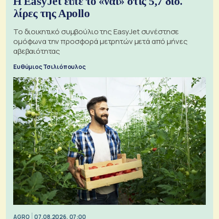
Η EasyJet είπε το «ναι» στις 5,7 δισ.
λίρες της Apollo
Το διοικητικό συμβούλιο της EasyJet συνέστησε
ομόφωνα την προσφορά μετρητών μετά από μήνες
αβεβαιότητας
Ευθύμιος Τσιλιόπουλος
AGRO
07.08.2026, 07:00