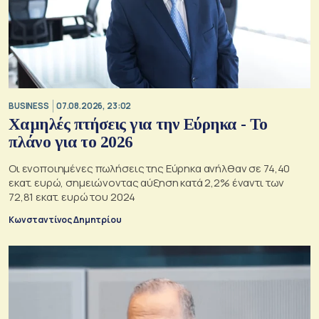
BUSINESS
07.08.2026, 23:02
Χαμηλές πτήσεις για την Εύρηκα - Το
πλάνο για το 2026
Οι ενοποιημένες πωλήσεις της Εύρηκα ανήλθαν σε 74,40
εκατ. ευρώ, σημειώνοντας αύξηση κατά 2,2% έναντι των
72,81 εκατ. ευρώ του 2024
Κωνσταντίνος Δημητρίου