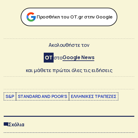
Προσθήκη του ΟΤ.gr στην Google
Ακολουθήστε τον
Google News
στο
και μάθετε πρώτοι όλες τις ειδήσεις
S&P
STANDARD AND POOR’S
ΕΛΛΗΝΙΚΕΣ ΤΡΑΠΕΖΕΣ
Σχόλια