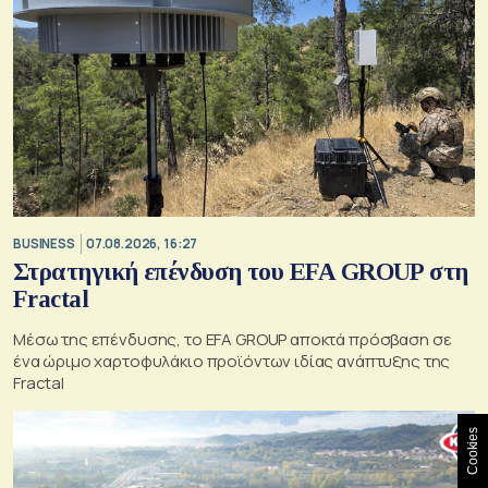
BUSINESS
07.08.2026, 16:27
Στρατηγική επένδυση του EFA GROUP στη
Fractal
Μέσω της επένδυσης, το EFA GROUP αποκτά πρόσβαση σε
ένα ώριμο χαρτοφυλάκιο προϊόντων ιδίας ανάπτυξης της
Fractal
Cookies