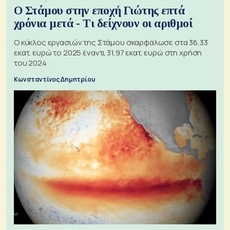
Ο Στάμου στην εποχή Γιώτης επτά
χρόνια μετά - Τι δείχνουν οι αριθμοί
Ο κύκλος εργασιών της Στάμου σκαρφάλωσε στα 36,33
εκατ. ευρώ το 2025 έναντι 31,97 εκατ. ευρώ στη χρήση
του 2024
Κωνσταντίνος Δημητρίου