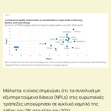
Μάλιστα, ο οίκος σημειώνει ότι τα συνολικά μη
εξυπηρετούμενα δάνεια (NPLs) στις ευρωπαϊκές
τράπεζες υποχώρησαν σε κυκλικό χαμηλό της
τάξης του 2% στα τέλη του 2024.