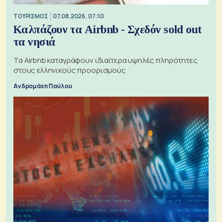
ΤΟΥΡΙΣΜΟΣ
07.08.2026, 07:10
Καλπάζουν τα Airbnb - Σχεδόν sold out
τα νησιά
Τα Airbnb καταγράφουν ιδιαίτερα υψηλές πληρότητες
στους ελληνικούς προορισμούς
Ανδρομάχη Παύλου