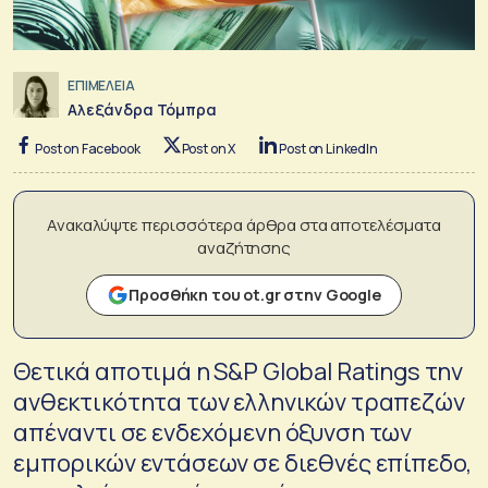
ΕΠΙΜΕΛΕΙΑ
Αλεξάνδρα Τόμπρα
Post on Facebook
Post on X
Post on LinkedIn
Ανακαλύψτε περισσότερα άρθρα στα αποτελέσματα
αναζήτησης
Προσθήκη του ot.gr στην Google
Θετικά αποτιμά η S&P Global Ratings την
ανθεκτικότητα των ελληνικών τραπεζών
απέναντι σε ενδεχόμενη όξυνση των
εμπορικών εντάσεων σε διεθνές επίπεδο,