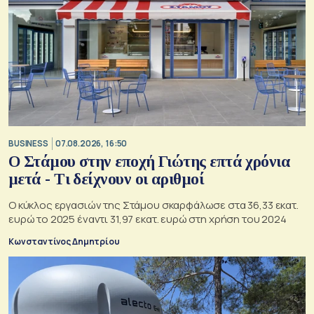
BUSINESS
07.08.2026, 16:50
Ο Στάμου στην εποχή Γιώτης επτά χρόνια
μετά - Τι δείχνουν οι αριθμοί
Ο κύκλος εργασιών της Στάμου σκαρφάλωσε στα 36,33 εκατ.
ευρώ το 2025 έναντι 31,97 εκατ. ευρώ στη χρήση του 2024
Κωνσταντίνος Δημητρίου