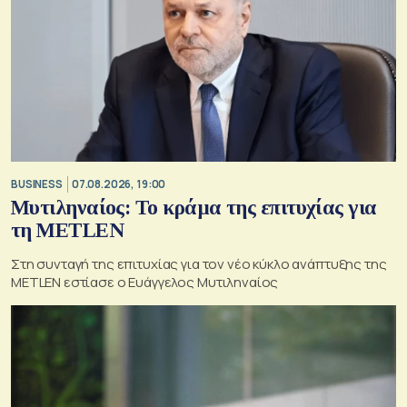
BUSINESS
07.08.2026, 19:00
Μυτιληναίος: Το κράμα της επιτυχίας για
τη METLEN
Στη συνταγή της επιτυχίας για τον νέο κύκλο ανάπτυξης της
METLEN εστίασε ο Ευάγγελος Μυτιληναίος