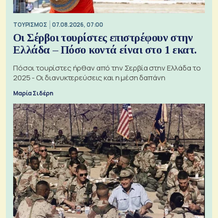
ΤΟΥΡΙΣΜΟΣ
07.08.2026, 07:00
Οι Σέρβοι τουρίστες επιστρέφουν στην
Ελλάδα – Πόσο κοντά είναι στο 1 εκατ.
Πόσοι τουρίστες ήρθαν από την Σερβία στην Ελλάδα το
2025 - Οι διανυκτερεύσεις και η μέση δαπάνη
Μαρία Σιδέρη