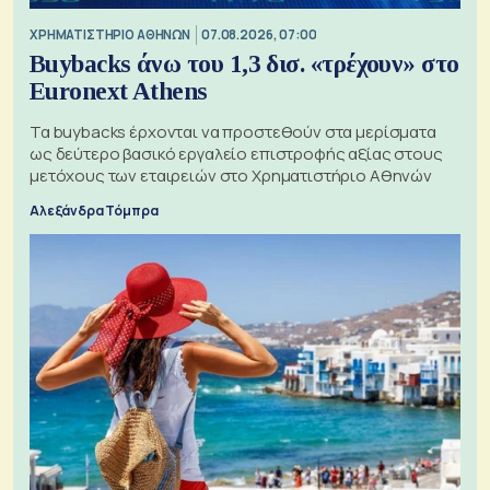
XΡΗΜΑΤΙΣΤΗΡΙΟ ΑΘΗΝΩΝ
07.08.2026, 07:00
Buybacks άνω του 1,3 δισ. «τρέχουν» στο
Euronext Athens
Τα buybacks έρχονται να προστεθούν στα μερίσματα
ως δεύτερο βασικό εργαλείο επιστροφής αξίας στους
μετόχους των εταιρειών στο Χρηματιστήριο Αθηνών
Αλεξάνδρα Τόμπρα