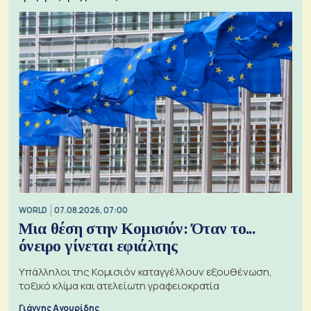
WORLD
07.08.2026, 07:00
Μια θέση στην Κομισιόν: Όταν το...
όνειρο γίνεται εφιάλτης
Υπάλληλοι της Κομισιόν καταγγέλλουν εξουθένωση,
τοξικό κλίμα και ατελείωτη γραφειοκρατία
Γιάννης Αγουρίδης