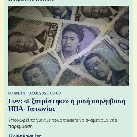
MARKETS
07.08.2026, 09:00
Γιεν: «Εξατμίστηκε» η μισή παρέμβαση
ΗΠΑ- Ιαπωνίας
Υποχωρεί το γιεν με τους traders να αναμένουν νέα
παρέμβαση
Τζούλη Καλημέρη