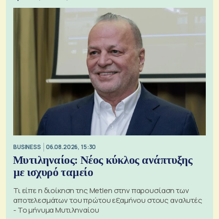
BUSINESS
06.08.2026, 15:30
Μυτιληναίος: Νέος κύκλος ανάπτυξης
με ισχυρό ταμείο
Τι είπε η διοίκηση της Metlen στην παρουσίαση των
αποτελεσμάτων του πρώτου εξαμήνου στους αναλυτές
- Το μήνυμα Μυτιληναίου