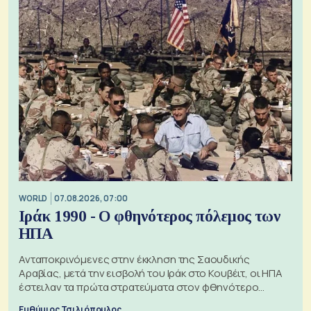
WORLD
07.08.2026, 07:00
Ιράκ 1990 - Ο φθηνότερος πόλεμος των
ΗΠΑ
Ανταποκρινόμενες στην έκκληση της Σαουδικής
Αραβίας, μετά την εισβολή του Ιράκ στο Κουβέιτ, οι ΗΠΑ
έστειλαν τα πρώτα στρατεύματα στον φθηνότερο
πόλεμο της ιστορίας τους
Ευθύμιος Τσιλιόπουλος