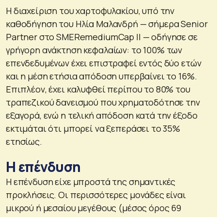
Η διαχείριση του χαρτοφυλακίου, υπό την
καθοδήγηση του Ηλία Μαλανδρή — σήμερα Senior
Partner στο SMERemediumCap II — οδήγησε σε
γρήγορη ανάκτηση κεφαλαίων: το 100% των
επενδεδυμένων έχει επιστραφεί εντός δύο ετών
και η μέση ετήσια απόδοση υπερβαίνει το 16%.
Επιπλέον, έχει καλυφθεί περίπου το 80% του
τραπεζικού δανεισμού που χρηματοδότησε την
εξαγορά, ενώ η τελική απόδοση κατά την έξοδο
εκτιμάται ότι μπορεί να ξεπεράσει το 35%
ετησίως.
Η επένδυση
Η επένδυση είχε μπροστά της σημαντικές
προκλήσεις. Οι περισσότερες μονάδες είναι
μικρού ή μεσαίου μεγέθους (μέσος όρος 69