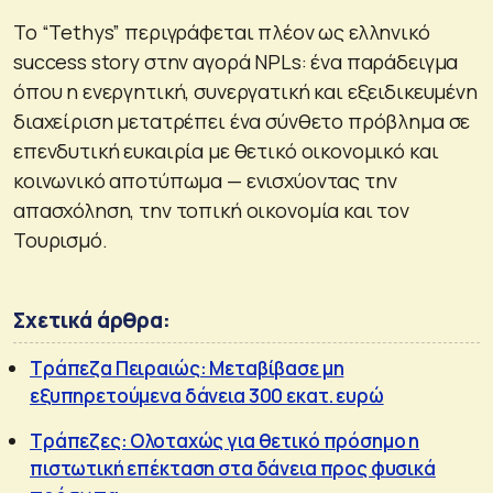
Το “Tethys” περιγράφεται πλέον ως ελληνικό
success story στην αγορά NPLs: ένα παράδειγμα
όπου η ενεργητική, συνεργατική και εξειδικευμένη
διαχείριση μετατρέπει ένα σύνθετο πρόβλημα σε
επενδυτική ευκαιρία με θετικό οικονομικό και
κοινωνικό αποτύπωμα — ενισχύοντας την
απασχόληση, την τοπική οικονομία και τον
Τουρισμό.
Σχετικά άρθρα:
Τράπεζα Πειραιώς: Μεταβίβασε μη
εξυπηρετούμενα δάνεια 300 εκατ. ευρώ
Τράπεζες: Ολοταχώς για θετικό πρόσημο η
πιστωτική επέκταση στα δάνεια προς φυσικά