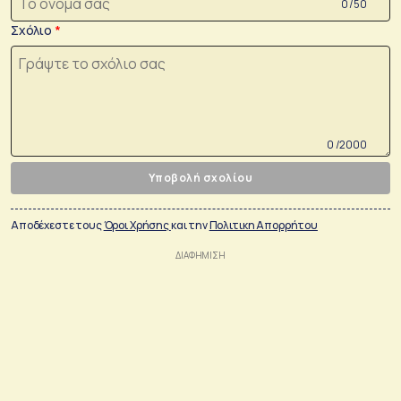
0 /50
Σχόλιο
0 /2000
Υποβολή σχολίου
Αποδέχεστε τους
Όροι Χρήσης
και την
Πολιτικη Απορρήτου