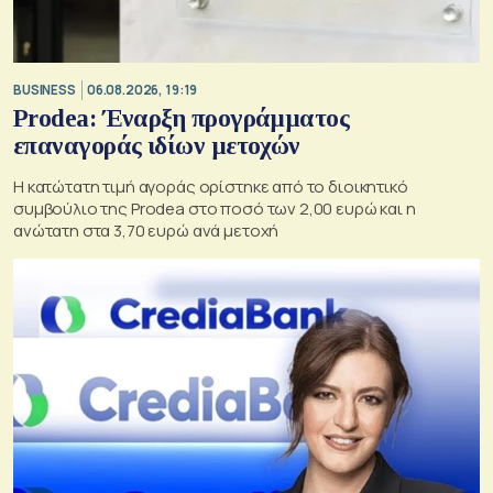
BUSINESS
06.08.2026, 19:19
Prodea: Έναρξη προγράμματος
επαναγοράς ιδίων μετοχών
Η κατώτατη τιμή αγοράς ορίστηκε από το διοικητικό
συμβούλιο της Prodea στο ποσό των 2,00 ευρώ και η
ανώτατη στα 3,70 ευρώ ανά μετοχή