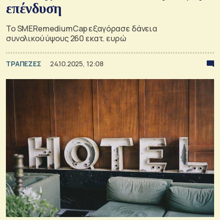
επένδυση
Το SMERemediumCap εξαγόρασε δάνεια
συνολικού ύψους 260 εκατ. ευρώ
ΤΡΑΠΕΖΕΣ
24.10.2025, 12:08