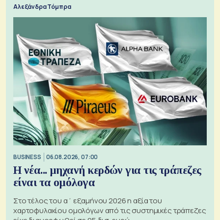
Αλεξάνδρα Τόμπρα
BUSINESS
06.08.2026, 07:00
Η νέα... μηχανή κερδών για τις τράπεζες
είναι τα ομόλογα
Στο τέλος του α΄ εξαμήνου 2026 η αξία του
χαρτοφυλακίου ομολόγων από τις συστημικές τράπεζες