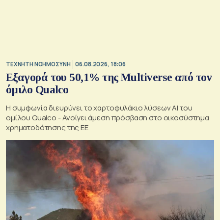
TΕΧΝΗΤΗ ΝΟΗΜΟΣΥΝΗ
06.08.2026, 18:06
Εξαγορά του 50,1% της Multiverse από τον
όμιλο Qualco
Η συμφωνία διευρύνει το χαρτοφυλάκιο λύσεων ΑΙ του
ομίλου Qualco - Ανοίγει άμεση πρόσβαση στο οικοσύστημα
χρηματοδότησης της ΕΕ