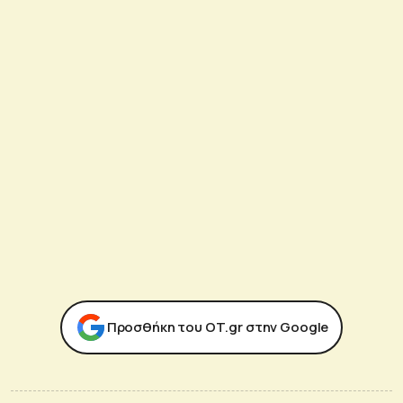
Προσθήκη του ΟΤ.gr στην Google