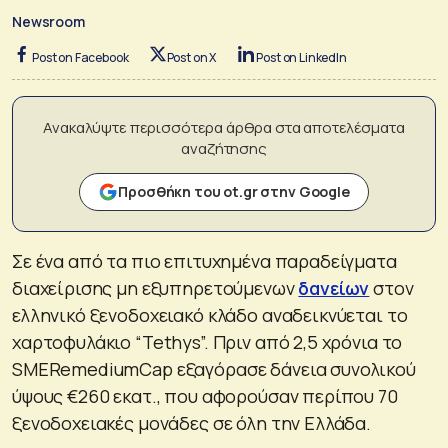
Newsroom
Post on Facebook
Post on X
Post on LinkedIn
Ανακαλύψτε περισσότερα άρθρα στα αποτελέσματα
αναζήτησης
Προσθήκη του ot.gr στην Google
Σε ένα από τα πιο επιτυχημένα παραδείγματα
διαχείρισης μη εξυπηρετούμενων
δανείων
στον
ελληνικό ξενοδοχειακό κλάδο αναδεικνύεται το
χαρτοφυλάκιο “Tethys”. Πριν από 2,5 χρόνια το
SMERemediumCap εξαγόρασε δάνεια συνολικού
ύψους €260 εκατ., που αφορούσαν περίπου 70
ξενοδοχειακές μονάδες σε όλη την Ελλάδα.