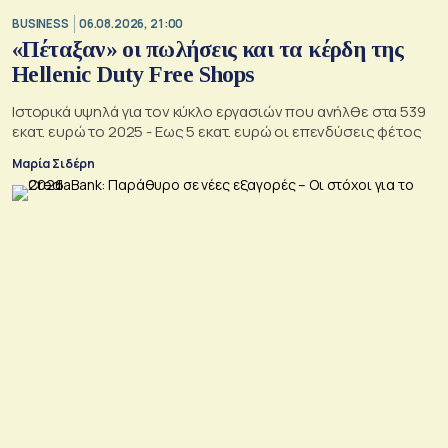
BUSINESS
06.08.2026, 21:00
«Πέταξαν» οι πωλήσεις και τα κέρδη της
Hellenic Duty Free Shops
Ιστορικά υψηλά για τον κύκλο εργασιών που ανήλθε στα 539
εκατ. ευρώ το 2025 - Εως 5 εκατ. ευρώ οι επενδύσεις φέτος
Μαρία Σιδέρη