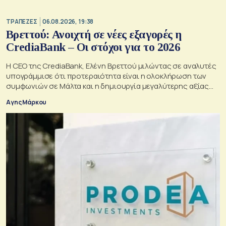
ΤΡΑΠΕΖΕΣ
06.08.2026, 19:38
Βρεττού: Ανοιχτή σε νέες εξαγορές η
CrediaBank – Οι στόχοι για το 2026
Η CEO της CrediaBank, Ελένη Βρεττού μιλώντας σε αναλυτές
υπογράμμισε ότι προτεραιότητα είναι η ολοκλήρωση των
συμφωνιών σε Μάλτα και η δημιουργία μεγαλύτερης αξίας
για τους μετόχους
Αγης Μάρκου