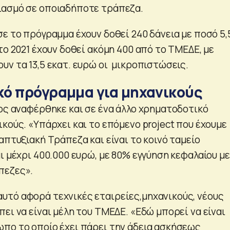
ιασμό σε οποιαδήποτε τράπεζα.
ε το πρόγραμμα έχουν δοθεί 240 δάνεια με ποσό 5,
το 2021 έχουν δοθεί ακόμη 400 από το ΤΜΕΔΕ, με
υν τα 13,5 εκατ. ευρώ οι μικροπιστώσεις.
ό πρόγραμμα για μηχανικούς
δος αναφέρθηκε και σε ένα άλλο χρηματοδοτικό
κούς. «Υπάρχει και το επόμενο project που έχουμε
απτυξιακή Τράπεζα και είναι το κοινό ταμείο
ι μέχρι 400.000 ευρώ, με 80% εγγύηση κεφαλαίου με
πεζες».
τό αφορά τεχνικές εταιρείες,μηχανικούς, νέους
ει να είναι μέλη του ΤΜΕΔΕ. «Εδώ μπορεί να είναι
πο το οποίο έχει πάρει την άδεια ασκήσεως