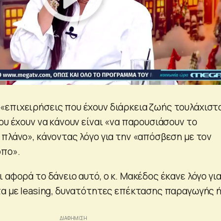
επιχειρήσεις που έχουν διάρκεια ζωής τουλάχιστο
ου έχουν να κάνουν είναι «να παρουσιάσουν το
 πλάνο», κάνοντας λόγο για την «απόσβεση με τον
όπο».
 αφορά το δάνειο αυτό, ο κ. Μακέδος έκανε λόγο γι
τα με leasing, δυνατότητες επέκτασης παραγωγής 