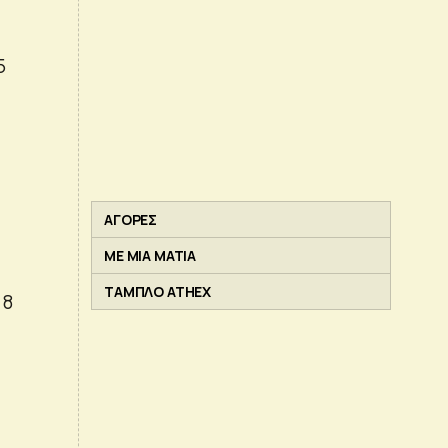
5
ΑΓΟΡΕΣ
ΜΕ ΜΙΑ ΜΑΤΙΑ
ΤΑΜΠΛΟ ATHEX
 8