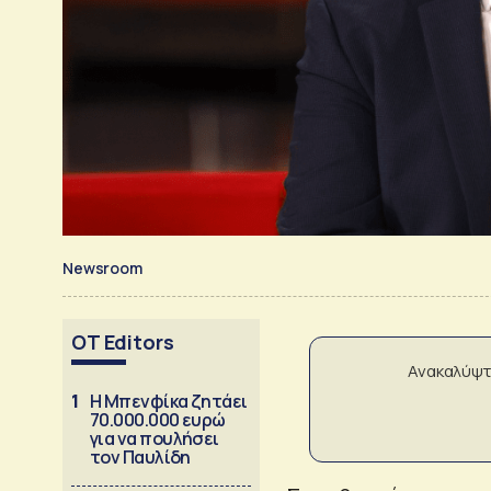
Newsroom
OT Editors
Ανακαλύψτ
1
Η Μπενφίκα ζητάει
70.000.000 ευρώ
για να πουλήσει
τον Παυλίδη