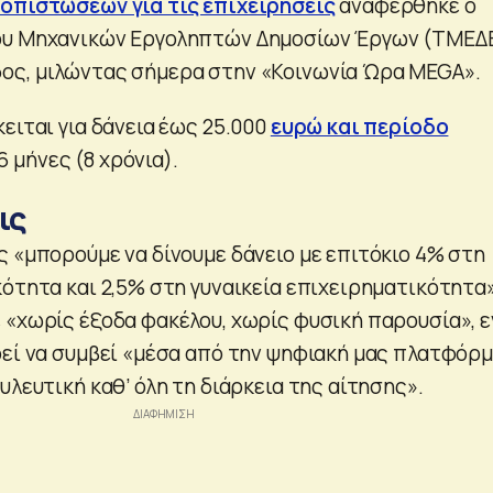
οπιστώσεων για τις επιχειρήσεις
αναφέρθηκε ο
ου Μηχανικών Εργοληπτών Δημοσίων Έργων (ΤΜΕΔ
ος, μιλώντας σήμερα στην «Κοινωνία Ώρα MEGA».
ειται για δάνεια έως 25.000
ευρώ και περίοδο
μήνες (8 χρόνια).
ις
ς «μπορούμε να δίνουμε δάνειο με επιτόκιο 4% στη
ότητα και 2,5% στη γυναικεία επιχειρηματικότητα»
 «χωρίς έξοδα φακέλου, χωρίς φυσική παρουσία», 
ρεί να συμβεί «μέσα από την ψηφιακή μας πλατφόρ
υλευτική καθ’ όλη τη διάρκεια της αίτησης».