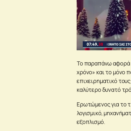
Το παραπάνω αφορά «
χρόνο» και το μόνο π
επιχειρηματικό τους
καλύτερο δυνατό τρ
Ερωτώμενος για το τι
λογισμικό, μηχανήμα
εξοπλισμό.