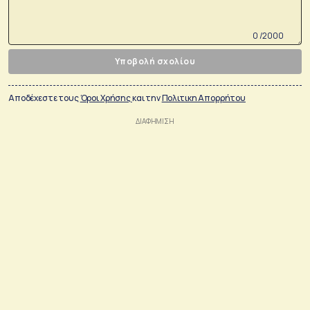
0 /2000
Υποβολή σχολίου
Αποδέχεστε τους
Όροι Χρήσης
και την
Πολιτικη Απορρήτου