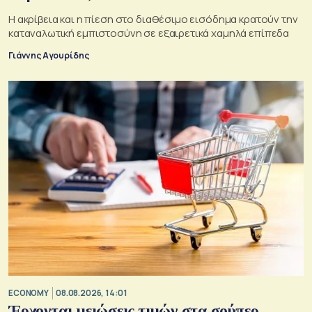
Η ακρίβεια και η πίεση στο διαθέσιμο εισόδημα κρατούν την
καταναλωτική εμπιστοσύνη σε εξαιρετικά χαμηλά επίπεδα
Γιάννης Αγουρίδης
ECONOMY
08.08.2026, 14:01
Έρχονται μειώσεις τιμών στα σούπερ