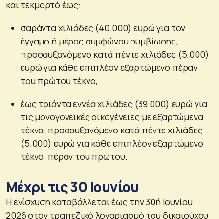
και τεκμαρτό έως:
σαράντα χιλιάδες (40.000) ευρώ για τον
έγγαμο ή μέρος συμφώνου συμβίωσης,
προσαυξανόμενο κατά πέντε χιλιάδες (5.000)
ευρώ για κάθε επιπλέον εξαρτώμενο πέραν
του πρώτου τέκνο,
έως τριάντα εννέα χιλιάδες (39.000) ευρώ για
τις μονογονεϊκές οικογένειες με εξαρτώμενα
τέκνα, προσαυξανόμενο κατά πέντε χιλιάδες
(5.000) ευρώ για κάθε επιπλέον εξαρτώμενο
τέκνο, πέραν του πρώτου.
Μέχρι τις 30 Ιουνίου
Η ενίσχυση καταβάλλεται έως την 30ή Ιουνίου
2026 στον τραπεζικό λογαριασμό του δικαιούχου