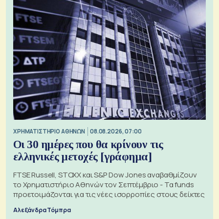
XΡΗΜΑΤΙΣΤΗΡΙΟ ΑΘΗΝΩΝ
08.08.2026, 07:00
Οι 30 ημέρες που θα κρίνουν τις
ελληνικές μετοχές [γράφημα]
FTSE Russell, STOXX και S&P Dow Jones αναβαθμίζουν
το Χρηματιστήριο Αθηνών τον Σεπτέμβριο - Τα funds
προετοιμάζονται για τις νέες ισορροπίες στους δείκτες
Αλεξάνδρα Τόμπρα