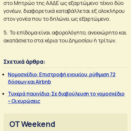
στο Μητρώο της ΑΑΔΕ ως εξαρτώμενο τέκνο δύο
γονέων, διαφορετικά καταβάλλεται εξ ολοκλήρου
στον γονέα που το δηλώνει ως εξαρτώμενο.
5. Το επίδομα είναι αφορολόγητο, ανεκχώρητο και
ακατάσχετο στα χέρια του Δημοσίου ή τρίτων.
Σχετικά άρθρα:
Νομοσχέδιο: Επιστροφή ενοικίου, ρύθμιση 72
δόσεων και Airbnb
Τυχερά παιχνίδια: Σε διαβούλευση το νομοσχέδιο
– Οι κυρώσεις
OT Weekend