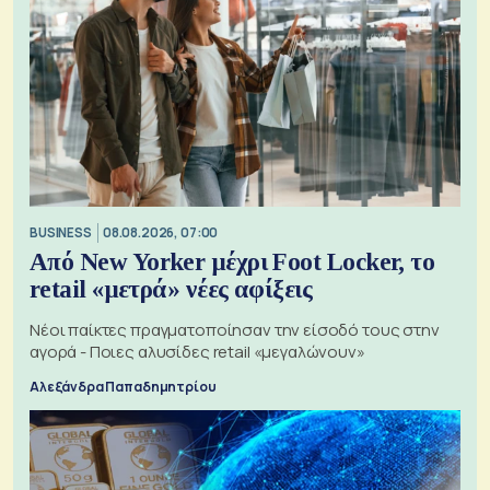
BUSINESS
08.08.2026, 07:00
Από New Yorker μέχρι Foot Locker, το
retail «μετρά» νέες αφίξεις
Νέοι παίκτες πραγματοποίησαν την είσοδό τους στην
αγορά - Ποιες αλυσίδες retail «μεγαλώνουν»
Αλεξάνδρα Παπαδημητρίου