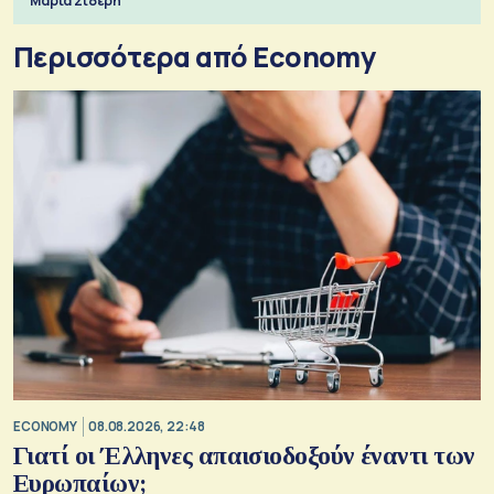
Μαρία Σιδέρη
Περισσότερα από Economy
ECONOMY
08.08.2026, 22:48
Γιατί οι Έλληνες απαισιοδοξούν έναντι των
Ευρωπαίων;