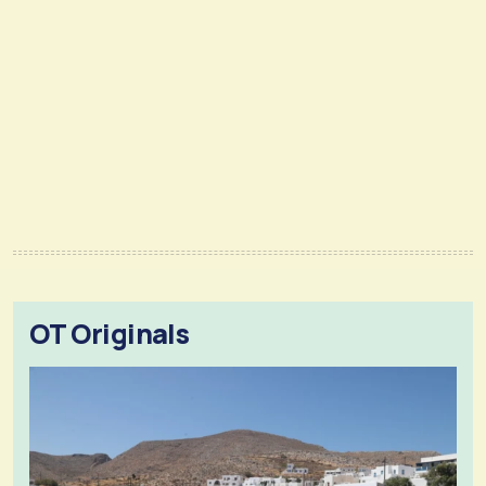
OT Originals