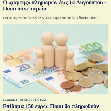
Ο «χάρτης» πληρωμών έως 14 Αυγούστου -
Ποιοι πάνε ταμείο
Θα καταβληθούν 56.756.000 ευρώ σε 58.370 δικαιούχους
ECONOMY
08.08.2026, 08:32
Επίδομα 150 ευρώ: Ποιοι θα πληρωθούν