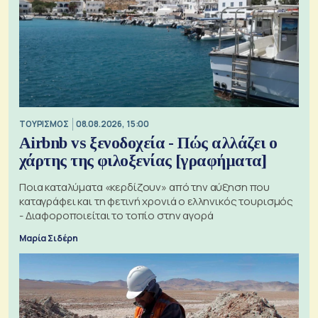
ΤΟΥΡΙΣΜΟΣ
08.08.2026, 15:00
Airbnb vs ξενοδοχεία - Πώς αλλάζει ο
χάρτης της φιλοξενίας [γραφήματα]
Ποια καταλύματα «κερδίζουν» από την αύξηση που
καταγράφει και τη φετινή χρονιά ο ελληνικός τουρισμός
- Διαφοροποιείται το τοπίο στην αγορά
Μαρία Σιδέρη