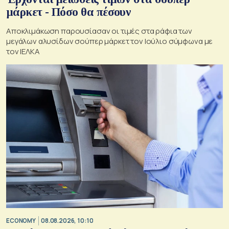
μάρκετ - Πόσο θα πέσουν
Αποκλιμάκωση παρουσίασαν οι τιμές στα ράφια των
μεγάλων αλυσίδων σούπερ μάρκετ τον Ιούλιο σύμφωνα με
τον ΙΕΛΚΑ
ECONOMY
08.08.2026, 10:10