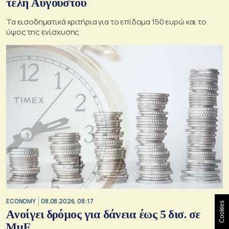
τέλη Αυγούστου
Τα εισοδηματικά κριτήρια για το επίδομα 150 ευρώ και το
ύψος της ενίσχυσης
ECONOMY
08.08.2026, 08:17
Cookies
Aνοίγει δρόμος για δάνεια έως 5 δισ. σε
ΜμΕ