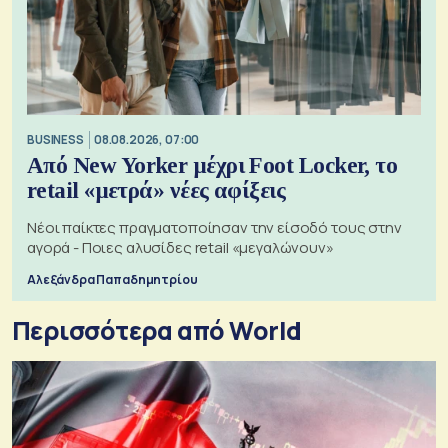
BUSINESS
08.08.2026, 07:00
Από New Yorker μέχρι Foot Locker, το
retail «μετρά» νέες αφίξεις
Νέοι παίκτες πραγματοποίησαν την είσοδό τους στην
αγορά - Ποιες αλυσίδες retail «μεγαλώνουν»
Αλεξάνδρα Παπαδημητρίου
Περισσότερα από World