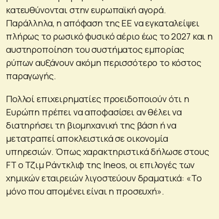
κατευθύνονται στην ευρωπαϊκή αγορά.
Παράλληλα, η απόφαση της ΕΕ να εγκαταλείψει
πλήρως το ρωσικό φυσικό αέριο έως το 2027 και η
αυστηροποίηση του συστήματος εμπορίας
ρύπων αυξάνουν ακόμη περισσότερο το κόστος
παραγωγής.
Πολλοί επιχειρηματίες προειδοποιούν ότι η
Ευρώπη πρέπει να αποφασίσει αν θέλει να
διατηρήσει τη βιομηχανική της βάση ή να
μετατραπεί αποκλειστικά σε οικονομία
υπηρεσιών. Όπως χαρακτηριστικά δήλωσε στους
FT ο Τζιμ Ράντκλιφ της Ineos, οι επιλογές των
χημικών εταιρειών λιγοστεύουν δραματικά: «Το
μόνο που απομένει είναι η προσευχή».