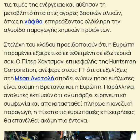
τις τιμές της ενέργειας και αύξησαν τη
μεταβλητότητα στις αγορές βασικών υλικών,
όπως η
νάφθα
, επηρεάζοντας ολόκληρη την
αλυσίδα παραγωγής χημικών προϊόντων.
Στελέχη του κλάδου προειδοποιούν ότι η Ευρώπη
παραμένει εξαιρετικά εκτεθειμένη σε εξωτερικά
σοκ. Ο Πίτερ Χαντσμαν, επικεφαλής της Huntsman
Corporation, ανέφερε στους FT ότι οι εξελίξεις
στη
Μέση Ανατολή
αποδεικνύουν πόσο ευάλωτες
είναι ακόμη η Βρετανία και η Ευρώπη. Παράλληλα,
αναλυτές εκτιμούν ότι αν υπάρξει ειρηνευτική
συμφωνία και αποκατασταθεί πλήρως η κινεζική
παραγωγή, η πίεση στις ευρωπαϊκές επιχειρήσεις
θα επανέλθει ακόμη πιο έντονα.