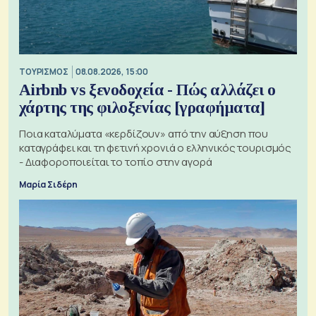
ΤΟΥΡΙΣΜΟΣ
08.08.2026, 15:00
Airbnb vs ξενοδοχεία - Πώς αλλάζει ο
χάρτης της φιλοξενίας [γραφήματα]
Ποια καταλύματα «κερδίζουν» από την αύξηση που
καταγράφει και τη φετινή χρονιά ο ελληνικός τουρισμός
- Διαφοροποιείται το τοπίο στην αγορά
Μαρία Σιδέρη