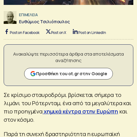
ΕΠΙΜΕΛΕΙΑ
Ευθύμιος Τσιλιόπουλος
Post on Facebook
Post on X
Post on LinkedIn
Ανακαλύψτε περισσότερα άρθρα στα αποτελέσματα
αναζήτησης
Προσθήκη του ot.gr στην Google
Σε κρίσιμο σταυροδρόμι βρίσκεται σήμερα το
λιμάνι του Ρότερνταμ, ένα από τα μεγαλύτερα και
πιο προηγμένα
χημικά κέντρα στην Ευρώπη
και
στον κόσμο.
Παρά τη συνεχή δραστηριότητα η ευρωπαϊκή