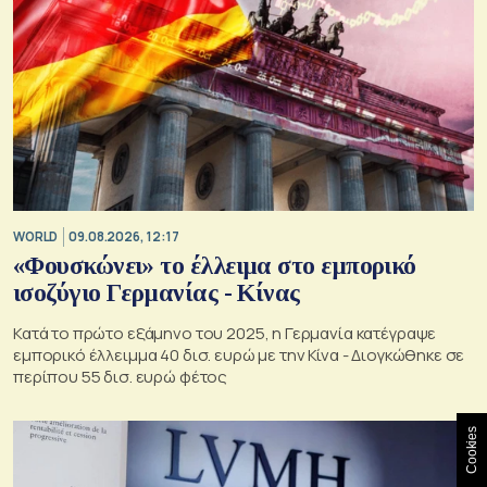
WORLD
09.08.2026, 12:17
«Φουσκώνει» το έλλειμα στο εμπορικό
ισοζύγιο Γερμανίας - Κίνας
Κατά το πρώτο εξάμηνο του 2025, η Γερμανία κατέγραψε
εμπορικό έλλειμμα 40 δισ. ευρώ με την Κίνα - Διογκώθηκε σε
περίπου 55 δισ. ευρώ φέτος
Cookies