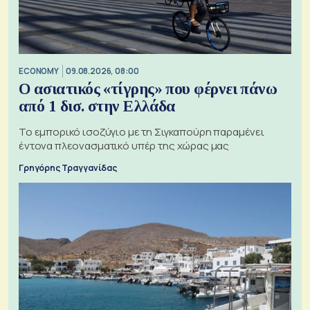
ECONOMY
09.08.2026, 08:00
Ο ασιατικός «τίγρης» που φέρνει πάνω
από 1 δισ. στην Ελλάδα
Το εμπορικό ισοζύγιο με τη Σιγκαπούρη παραμένει
έντονα πλεονασματικό υπέρ της χώρας μας
Γρηγόρης Τραγγανίδας