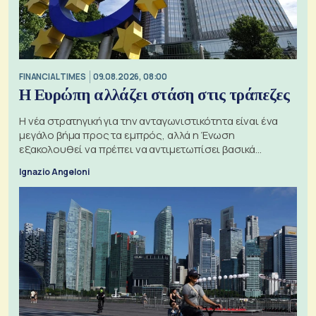
FINANCIAL TIMES
09.08.2026, 08:00
Η Ευρώπη αλλάζει στάση στις τράπεζες
Η νέα στρατηγική για την ανταγωνιστικότητα είναι ένα
μεγάλο βήμα προς τα εμπρός, αλλά η Ένωση
εξακολουθεί να πρέπει να αντιμετωπίσει βασικά
ζητήματα, όπως οι σχέσεις με το Ηνωμένο Βασίλειο
Ignazio Angeloni