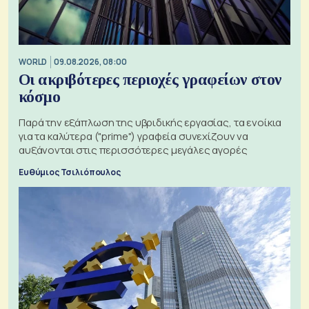
WORLD
09.08.2026, 08:00
Οι ακριβότερες περιοχές γραφείων στον
κόσμο
Παρά την εξάπλωση της υβριδικής εργασίας, τα ενοίκια
για τα καλύτερα ("prime") γραφεία συνεχίζουν να
αυξάνονται στις περισσότερες μεγάλες αγορές
Ευθύμιος Τσιλιόπουλος