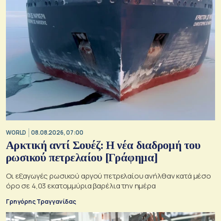
WORLD
08.08.2026, 07:00
Αρκτική αντί Σουέζ: Η νέα διαδρομή του
ρωσικού πετρελαίου [Γράφημα]
Οι εξαγωγές ρωσικού αργού πετρελαίου ανήλθαν κατά μέσο
όρο σε 4,03 εκατομμύρια βαρέλια την ημέρα
Γρηγόρης Τραγγανίδας