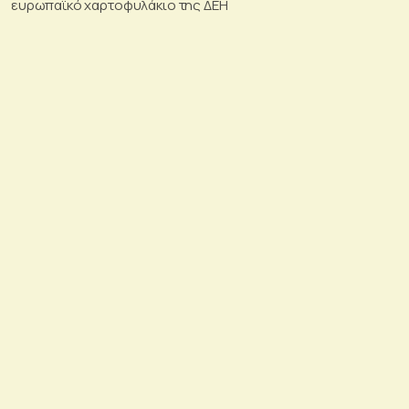
ευρωπαϊκό χαρτοφυλάκιο της ΔΕΗ