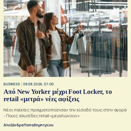
BUSINESS
08.08.2026, 07:00
Από New Yorker μέχρι Foot Locker, το
retail «μετρά» νέες αφίξεις
Νέοι παίκτες πραγματοποίησαν την είσοδό τους στην αγορά
- Ποιες αλυσίδες retail «μεγαλώνουν»
Αλεξάνδρα Παπαδημητρίου