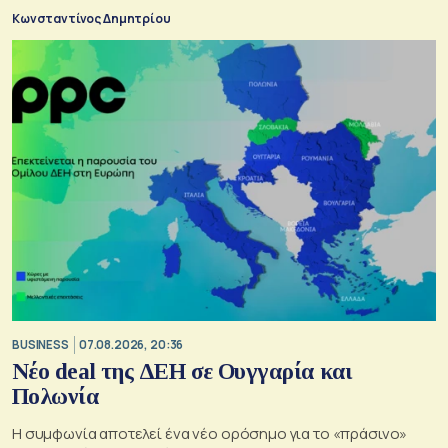
Κωνσταντίνος Δημητρίου
BUSINESS
07.08.2026, 20:36
Νέο deal της ΔΕΗ σε Ουγγαρία και
Πολωνία
Η συμφωνία αποτελεί ένα νέο ορόσημο για το «πράσινο»