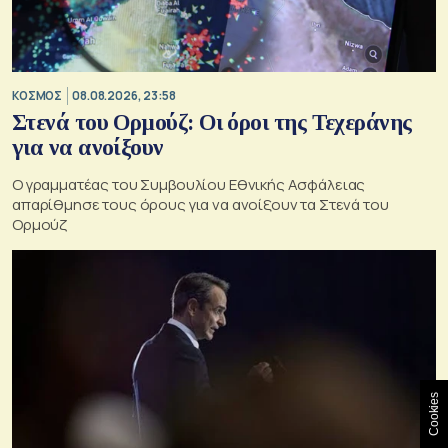
ΚΟΣΜΟΣ
08.08.2026, 23:58
Στενά του Ορμούζ: Οι όροι της Τεχεράνης
για να ανοίξουν
Ο γραμματέας του Συμβουλίου Εθνικής Ασφάλειας
απαρίθμησε τους όρους για να ανοίξουν τα Στενά του
Ορμούζ
Cookies