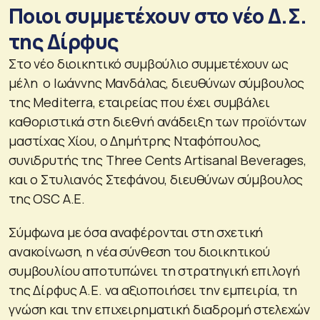
Ποιοι συμμετέχουν στο νέο Δ.Σ.
της Δίρφυς
Στο νέο διοικητικό συμβούλιο συμμετέχουν ως
μέλη ο Ιωάννης Μανδάλας, διευθύνων σύμβουλος
της Mediterra, εταιρείας που έχει συμβάλει
καθοριστικά στη διεθνή ανάδειξη των προϊόντων
μαστίχας Χίου, ο Δημήτρης Νταφόπουλος,
συνιδρυτής της Three Cents Artisanal Beverages,
και ο Στυλιανός Στεφάνου, διευθύνων σύμβουλος
της OSC Α.Ε.
Σύμφωνα με όσα αναφέρονται στη σχετική
ανακοίνωση, η νέα σύνθεση του διοικητικού
συμβουλίου αποτυπώνει τη στρατηγική επιλογή
της Δίρφυς Α.Ε. να αξιοποιήσει την εμπειρία, τη
γνώση και την επιχειρηματική διαδρομή στελεχών