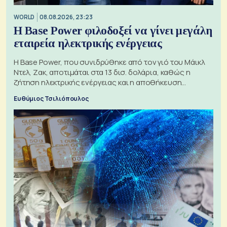
WORLD
08.08.2026, 23:23
Η Base Power φιλοδοξεί να γίνει μεγάλη
εταιρεία ηλεκτρικής ενέργειας
Η Base Power, που συνιδρύθηκε από τον γιό του Μάικλ
Ντελ, Ζακ, αποτιμάται στα 13 δισ. δολάρια, καθώς η
ζήτηση ηλεκτρικής ενέργειας και η αποθήκευση
μπαταριών αυξάνονται
Ευθύμιος Τσιλιόπουλος