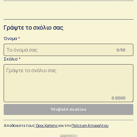
Γράψτε το σχόλιο σας
Όνομα
0 /50
Σχόλιο
0 /2000
Υποβολή σχολίου
Αποδέχεστε τους
Όροι Χρήσης
και την
Πολιτικη Απορρήτου