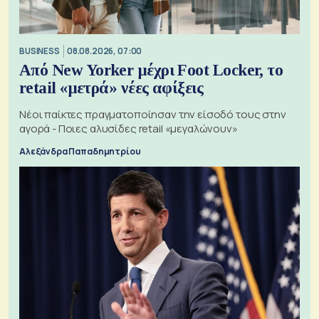
BUSINESS
08.08.2026, 07:00
Από New Yorker μέχρι Foot Locker, το
retail «μετρά» νέες αφίξεις
Νέοι παίκτες πραγματοποίησαν την είσοδό τους στην
αγορά - Ποιες αλυσίδες retail «μεγαλώνουν»
Αλεξάνδρα Παπαδημητρίου