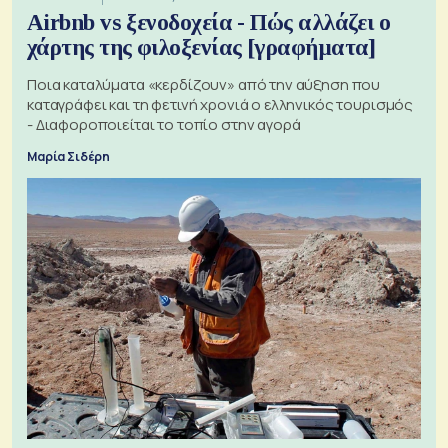
Airbnb vs ξενοδοχεία - Πώς αλλάζει ο
χάρτης της φιλοξενίας [γραφήματα]
Ποια καταλύματα «κερδίζουν» από την αύξηση που
καταγράφει και τη φετινή χρονιά ο ελληνικός τουρισμός
- Διαφοροποιείται το τοπίο στην αγορά
Μαρία Σιδέρη