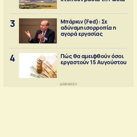
3
Μπάρκιν (Fed): Σε
αδύναμη ισορροπία η
αγορά εργασίας
4
Πώς θα αμειφθούν όσοι
εργαστούν 15 Αυγούστου