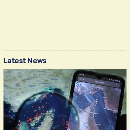
Latest News