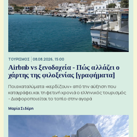
ΤΟΥΡΙΣΜΟΣ
08.08.2026, 15:00
Airbnb vs ξενοδοχεία - Πώς αλλάζει ο
χάρτης της φιλοξενίας [γραφήματα]
Ποια καταλύματα «κερδίζουν» από την αύξηση που
καταγράφει και τη φετινή χρονιά ο ελληνικός τουρισμός
- Διαφοροποιείται το τοπίο στην αγορά
Μαρία Σιδέρη