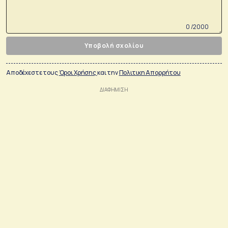
0 /2000
Υποβολή σχολίου
Αποδέχεστε τους
Όροι Χρήσης
και την
Πολιτικη Απορρήτου