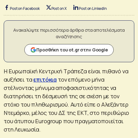
Post on Facebook
Post on X
Post on LinkedIn
Ανακαλύψτε περισσότερα άρθρα στα αποτελέσματα
αναζήτησης
Προσθήκη του ot.gr στην Google
Η Ευρωπαϊκή Κεντρική Τράπεζα είναι πιθανό να
αυξήσει τα
επιτόκια
τον επόμενο μήνα
στέλνοντας μήνυμα αποφασιστικότητας να
διατηρήσει τη δέσμευσή της σε σχέση με τον
στόχο του πληθωρισμού. Αυτό είπε ο Αλεξάντερ
Ντεμάρκο, μέλος του ΔΣ της ΕΚΤ, στο περιθώριο
του άτυπου Eurogroup που πραγματοποιείται
στη Λευκωσία.