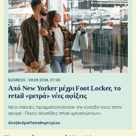
BUSINESS
08.08.2026, 07:00
Από New Yorker μέχρι Foot Locker, το
retail «μετρά» νέες αφίξεις
Νέοι παίκτες πραγματοποίησαν την είσοδό τους στην
αγορά - Ποιες αλυσίδες retail «μεγαλώνουν»
Αλεξάνδρα Παπαδημητρίου