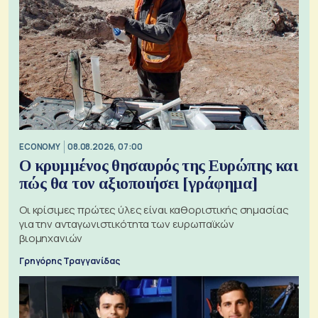
ECONOMY
08.08.2026, 07:00
Ο κρυμμένος θησαυρός της Ευρώπης και
πώς θα τον αξιοποιήσει [γράφημα]
Οι κρίσιμες πρώτες ύλες είναι καθοριστικής σημασίας
για την ανταγωνιστικότητα των ευρωπαϊκών
βιομηχανιών
Γρηγόρης Τραγγανίδας