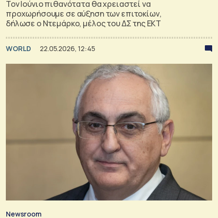
Τον Ιούνιο πιθανότατα θα χρειαστεί να
προχωρήσουμε σε αύξηση των επιτοκίων,
δήλωσε ο Ντεμάρκο, μέλος του ΔΣ της ΕΚΤ
WORLD
22.05.2026, 12:45
Newsroom