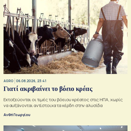
AGRO
06.08.2026, 23:41
Γιατί ακριβαίνει το βόειο κρέας
Εκτοξεύονται οι τιμές του βόειου κρέατος στις ΗΠΑ, χωρίς
να αυξάνονται αντίστοιχα τα κέρδη στην αλυσίδα
Ανθή Γεωργίου