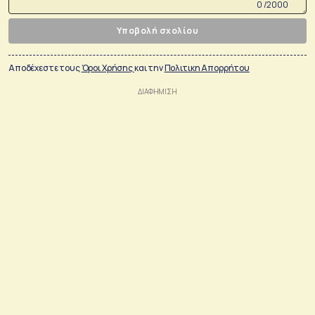
0 /2000
Υποβολή σχολίου
Αποδέχεστε τους
Όροι Χρήσης
και την
Πολιτικη Απορρήτου