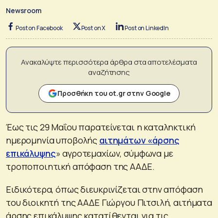
Newsroom
Post on Facebook
Post on X
Post on LinkedIn
Ανακαλύψτε περισσότερα άρθρα στα αποτελέσματα
αναζήτησης
Προσθήκη του ot.gr στην Google
Έως τις 29 Μαΐου παρατείνεται η καταληκτική
ημερομηνία υποβολής
αιτημάτων «άρσης
επικάλυψης
» αγροτεμαχίων, σύμφωνα με
τροποποιητική απόφαση της ΑΑΔΕ.
Ειδικότερα, όπως διευκρινίζεται στην απόφαση
του διοικητή της ΑΑΔΕ Γιώργου Πιτσιλή, αιτήματα
άρσης επικάλυψης κατατίθενται για τις