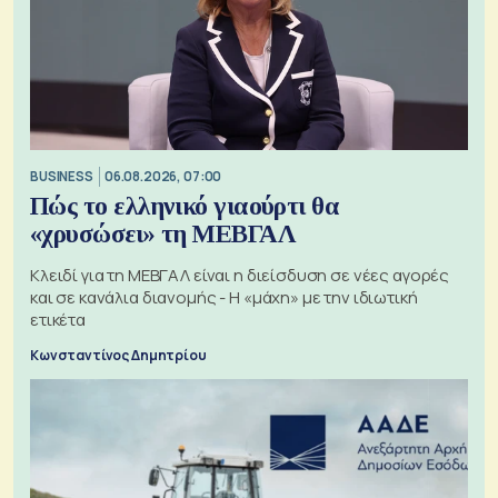
BUSINESS
06.08.2026, 07:00
Πώς το ελληνικό γιαούρτι θα
«χρυσώσει» τη ΜΕΒΓΑΛ
Κλειδί για τη ΜΕΒΓΑΛ είναι η διείσδυση σε νέες αγορές
και σε κανάλια διανομής - Η «μάχη» με την ιδιωτική
ετικέτα
Κωνσταντίνος Δημητρίου