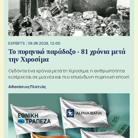
EXPERTS
06.08.2026, 12:00
Το πυρηνικό παράδοξο - 81 χρόνια μετά
την Χιροσίμα
Ογδόντα ένα χρόνια μετά τη Χιροσίμα, η ανθρωπότητα
εισέρχεται σε μια νέα και πιο επικίνδυνη πυρηνική εποχή
Αθανάσιος Πλατιάς