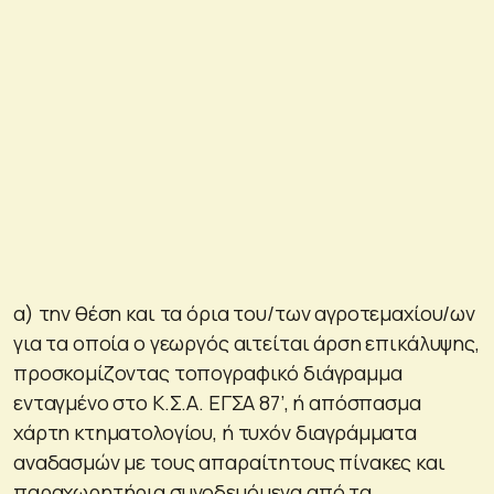
α) την θέση και τα όρια του/των αγροτεμαχίου/ων
για τα οποία ο γεωργός αιτείται άρση επικάλυψης,
προσκομίζοντας τοπογραφικό διάγραμμα
ενταγμένο στο Κ.Σ.Α. ΕΓΣΑ 87’, ή απόσπασμα
χάρτη κτηματολογίου, ή τυχόν διαγράμματα
αναδασμών με τους απαραίτητους πίνακες και
παραχωρητήρια συνοδευόμενα από τα