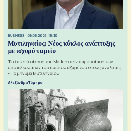
BUSINESS
06.08.2026, 15:30
Μυτιληναίος: Νέος κύκλος ανάπτυξης
με ισχυρό ταμείο
Τι είπε η διοίκηση της Metlen στην παρουσίαση των
αποτελεσμάτων του πρώτου εξαμήνου στους αναλυτές
- Το μήνυμα Μυτιληναίου
Αλεξάνδρα Τόμπρα