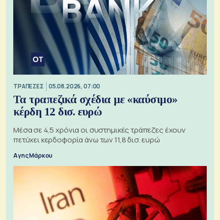
ΤΡΑΠΕΖΕΣ
05.08.2026, 07:00
Τα τραπεζικά σχέδια με «καύσιμο»
κέρδη 12 δισ. ευρώ
Μέσα σε 4,5 χρόνια οι συστημικές τράπεζες έχουν
πετύχει κερδοφορία άνω των 11,8 δισ. ευρώ
Αγης Μάρκου