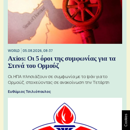
WORLD
05.08.2026, 08:37
Axios: Οι 5 όροι της συμφωνίας για τα
Στενά του Ορμούζ
Οι ΗΠΑ πλησιάζουν σε συμφωνία με το Ιράν για το
Ορμούζ, στοχεύοντας σε ανακοίνωση την Τετάρτη
Ευθύμιος Τσιλιόπουλος
Cookies