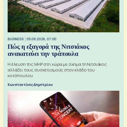
BUSINESS
05.08.2026, 07:00
Πώς η εξαγορά της Νιτσιάκος
ανακατεύει την τράπουλα
H έλευση της MHP στη χώρα με όχημα τη Νιτσιάκος
αλλάζει τους συσχετισμούς στον κλάδο του
κοτόπουλου
Κωνσταντίνος Δημητρίου