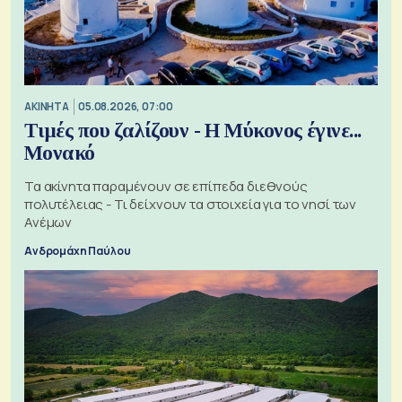
ΑΚΙΝΗΤΑ
05.08.2026, 07:00
Τιμές που ζαλίζουν - Η Μύκονος έγινε...
Μονακό
Τα ακίνητα παραμένουν σε επίπεδα διεθνούς
πολυτέλειας - Τι δείχνουν τα στοιχεία για το νησί των
Ανέμων
Ανδρομάχη Παύλου