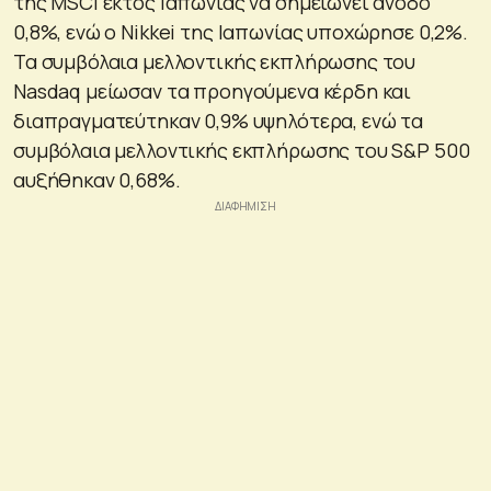
της MSCI εκτός Ιαπωνίας να σημειώνει άνοδο
0,8%, ενώ ο Nikkei της Ιαπωνίας υποχώρησε 0,2%.
Τα συμβόλαια μελλοντικής εκπλήρωσης του
Nasdaq μείωσαν τα προηγούμενα κέρδη και
διαπραγματεύτηκαν 0,9% υψηλότερα, ενώ τα
συμβόλαια μελλοντικής εκπλήρωσης του S&P 500
αυξήθηκαν 0,68%.