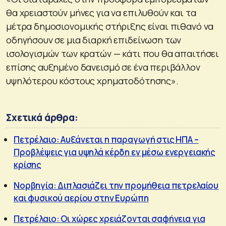
θα χρειαστούν μήνες για να επιλυθούν και τα
μέτρα δημοσιονομικής στήριξης είναι πιθανό να
οδηγήσουν σε μια διαρκή επιδείνωση των
ισολογισμών των κρατών — κάτι που θα απαιτήσει
επίσης αυξημένο δανεισμό σε ένα περιβάλλον
υψηλότερου κόστους χρηματοδότησης».
Σχετικά άρθρα:
Πετρέλαιο: Αυξάνεται η παραγωγή στις ΗΠΑ –
Προβλέψεις για υψηλά κέρδη εν μέσω ενεργειακής
κρίσης
Νορβηγία: Διπλασιάζει την προμήθεια πετρελαίου
και φυσικού αερίου στην Ευρώπη
Πετρέλαιο: Οι χώρες χρειάζονται σαφήνεια για