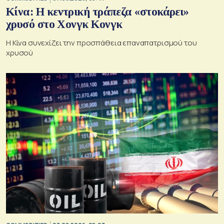
Κίνα: Η κεντρική τράπεζα «στοκάρει»
χρυσό στο Χονγκ Κονγκ
Η Κίνα συνεχίζει την προσπάθεια επαναπατρισμού του
χρυσού