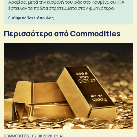
Αραβίας, μετά την εισβολή του Ιράκ στο Κουβέιτ, οι ΗΠΑ
έστειλαν τα πρώτα στρατεύματα στον φθηνότερο
πόλεμο της ιστορίας τους
Ευθύμιος Τσιλιόπουλος
Περισσότερα από Commodities
COMMODITIES
07.08.2026, 09:41