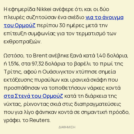
Η εφημερίδα Nikkei ανέφερε ότι και οι δύο
πλευρές συζητούσαν ένα σχέδιο
για το άνοιγμα
του Ορμούζ
περίπου 30 ημέρες μετά την
επίτευξη συμφωνίας για τον τερματισμό των
εχθροπραξιών.
Ωστόσο, το Brent ανέβηκε ξανά κατά 1,40 δολάρια,
ή 1,5%, στα 97,32 δολάρια το βαρέλι το πρωί της
Τρίτης, αφού η Ουάσινγκτον χτύπησε σημεία
εκτόξευσης πυραύλων και ιρανικά σκάφη που
προσπάθησαν να τοποθετήσουν νάρκες κοντά
στα Στενά του Ορμούζ
κατά τη διάρκεια της
νύχτας, ρίχνοντας σκιά στις διαπραγματεύσεις
που για λίγο φάνηκαν κοντά σε σημαντική πρόοδο,
γράφει το Reuters.