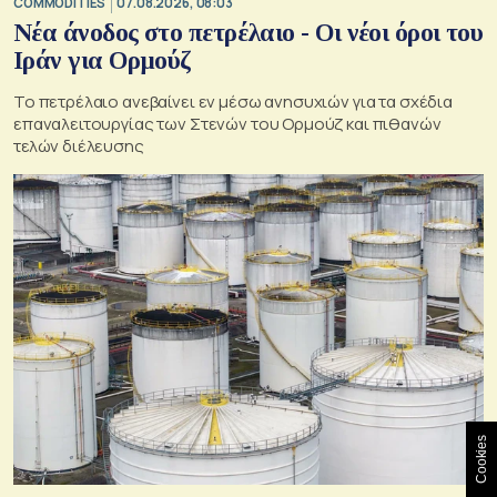
COMMODITIES
07.08.2026, 08:03
Νέα άνοδος στο πετρέλαιο - Οι νέοι όροι του
Ιράν για Ορμούζ
Το πετρέλαιο ανεβαίνει εν μέσω ανησυχιών για τα σχέδια
επαναλειτουργίας των Στενών του Ορμούζ και πιθανών
τελών διέλευσης
Cookies