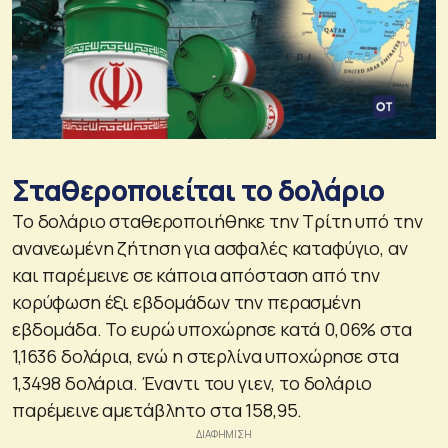
Σταθεροποιείται το δολάριο
Το δολάριο σταθεροποιήθηκε την Τρίτη υπό την
ανανεωμένη ζήτηση για ασφαλές καταφύγιο, αν
και παρέμεινε σε κάποια απόσταση από την
κορύφωση έξι εβδομάδων την περασμένη
εβδομάδα. Το ευρώ υποχώρησε κατά 0,06% στα
1,1636 δολάρια, ενώ η στερλίνα υποχώρησε στα
1,3498 δολάρια. Έναντι του γιεν, το δολάριο
παρέμεινε αμετάβλητο στα 158,95.