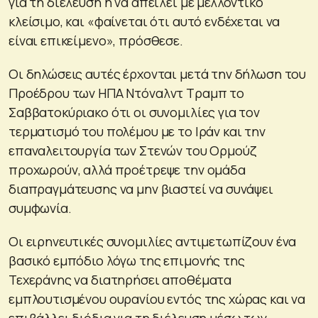
για τη διέλευση ή να απειλεί με μελλοντικό
κλείσιμο, και «φαίνεται ότι αυτό ενδέχεται να
είναι επικείμενο», πρόσθεσε.
Οι δηλώσεις αυτές έρχονται μετά την δήλωση του
Προέδρου των ΗΠΑ Ντόναλντ Τραμπ το
Σαββατοκύριακο ότι οι συνομιλίες για τον
τερματισμό του πολέμου με το Ιράν και την
επαναλειτουργία των Στενών του Ορμούζ
προχωρούν, αλλά προέτρεψε την ομάδα
διαπραγμάτευσης να μην βιαστεί να συνάψει
συμφωνία.
Οι ειρηνευτικές συνομιλίες αντιμετωπίζουν ένα
βασικό εμπόδιο λόγω της επιμονής της
Τεχεράνης να διατηρήσει αποθέματα
εμπλουτισμένου ουρανίου εντός της χώρας και να
επιβάλλει διόδια για τη διέλευση μέσω των