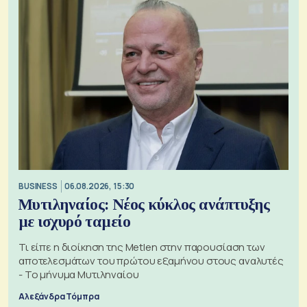
BUSINESS
06.08.2026, 15:30
Μυτιληναίος: Νέος κύκλος ανάπτυξης
με ισχυρό ταμείο
Τι είπε η διοίκηση της Metlen στην παρουσίαση των
αποτελεσμάτων του πρώτου εξαμήνου στους αναλυτές
- Το μήνυμα Μυτιληναίου
Αλεξάνδρα Τόμπρα