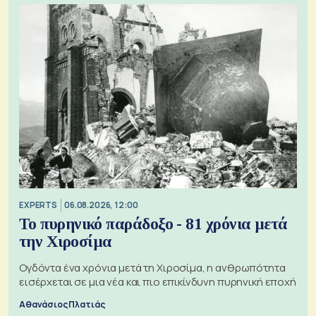
EXPERTS
06.08.2026, 12:00
Το πυρηνικό παράδοξο - 81 χρόνια μετά
την Χιροσίμα
Ογδόντα ένα χρόνια μετά τη Χιροσίμα, η ανθρωπότητα
εισέρχεται σε μια νέα και πιο επικίνδυνη πυρηνική εποχή
Αθανάσιος Πλατιάς