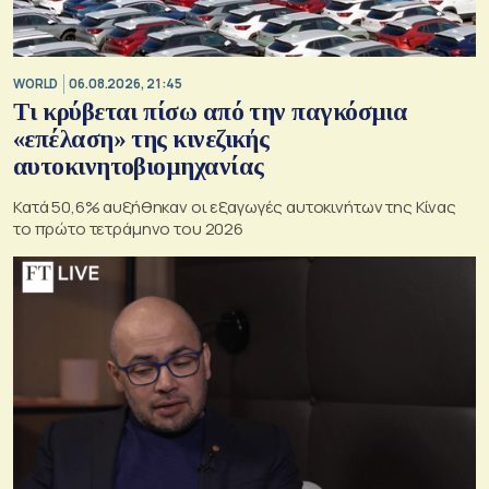
WORLD
06.08.2026, 21:45
Τι κρύβεται πίσω από την παγκόσμια
«επέλαση» της κινεζικής
αυτοκινητοβιομηχανίας
Κατά 50,6% αυξήθηκαν οι εξαγωγές αυτοκινήτων της Κίνας
το πρώτο τετράμηνο του 2026