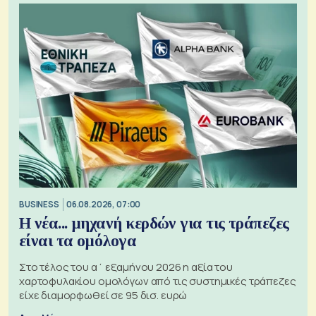
BUSINESS
06.08.2026, 07:00
Η νέα... μηχανή κερδών για τις τράπεζες
είναι τα ομόλογα
Στο τέλος του α΄ εξαμήνου 2026 η αξία του
χαρτοφυλακίου ομολόγων από τις συστημικές τράπεζες
είχε διαμορφωθεί σε 95 δισ. ευρώ