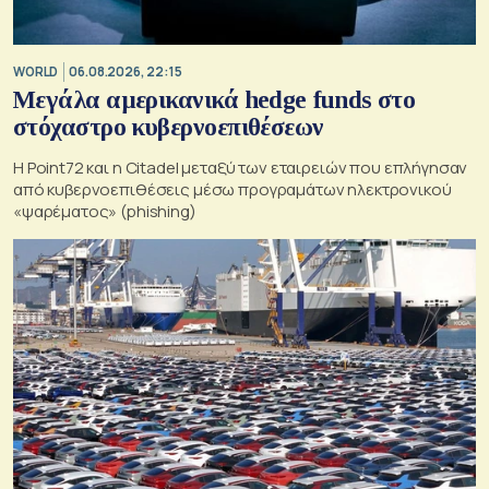
WORLD
06.08.2026, 22:15
Μεγάλα αμερικανικά hedge funds στο
στόχαστρο κυβερνοεπιθέσεων
Η Point72 και η Citadel μεταξύ των εταιρειών που επλήγησαν
από κυβερνοεπιθέσεις μέσω προγραμάτων ηλεκτρονικού
«ψαρέματος» (phishing)