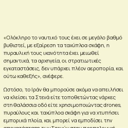
«Ολόκληρο το ναυτικό τους έχει σε μεγάλο βαθμό
βυθιστεί, με εξαίρεση τα ταχύπλοα σκάφη, η
πυραυλική τους ικανότητα έχει μειωθεί
σημαντικά, τα αρχηγεία, οι στρατιωτικές
εγκαταστάσεις, δεν υπάρχει πλέον αεροπορία, και
ούτω καθεξής», ανέφερε.
Ωστόσο, το Ιράν θα μπορούσε ακόμα να απειλήσει
να κλείσει τα Στενά είτε τοποθετώντας νάρκες
στη θαλάσσια οδό είτε χρησιμοποιώντας drones,
πυραύλους και ταχύπλοα σκάφη για να χτυπήσει
εμπορικά πλοία, και μπορεί να εμποδίσει την
αποκατάσταση των Στενών στην προπολεμική