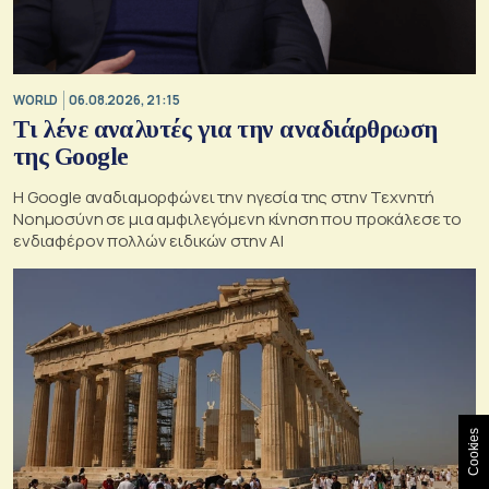
WORLD
06.08.2026, 21:15
Τι λένε αναλυτές για την αναδιάρθρωση
της Google
Η Google αναδιαμορφώνει την ηγεσία της στην Τεχνητή
Νοημοσύνη σε μια αμφιλεγόμενη κίνηση που προκάλεσε το
ενδιαφέρον πολλών ειδικών στην ΑΙ
Cookies