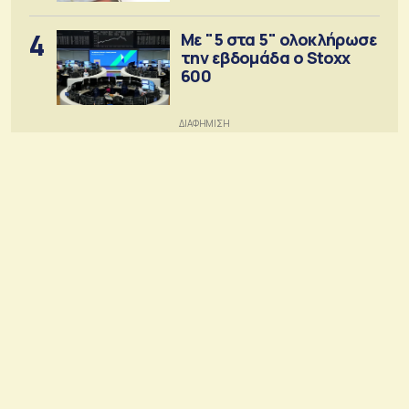
4
Με "5 στα 5" ολοκλήρωσε
την εβδομάδα ο Stoxx
600