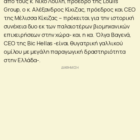
από τους κ. Νίκο Λούλη, πρόεδρο της Loulis
Group, ο κ. Αλέξανδρος Κίκιζας, πρόεδρος και CEO
της Μέλισσα Κίκιζας – πρόκειται για την ιστορική
συνέχεια δυο εκ των παλαιοτέρων βιομηχανικών
επιχειρήσεων στην χώρα- και η κα. Όλγα Βαγενά,
CEO της Bic Hellas -είναι θυγατρική γαλλικού
ομίλου με μεγάλη παραγωγική δραστηριότητα
στην Ελλάδα-.