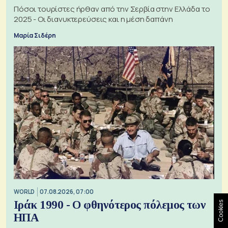
Πόσοι τουρίστες ήρθαν από την Σερβία στην Ελλάδα το
2025 - Οι διανυκτερεύσεις και η μέση δαπάνη
Μαρία Σιδέρη
WORLD
07.08.2026, 07:00
Ιράκ 1990 - Ο φθηνότερος πόλεμος των
Cookies
ΗΠΑ