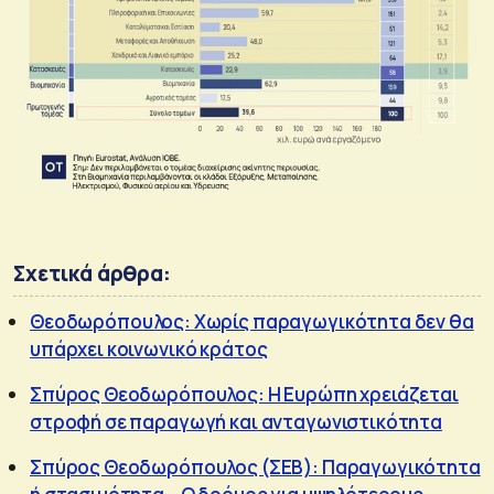
Σχετικά άρθρα:
Θεοδωρόπουλος: Χωρίς παραγωγικότητα δεν θα
υπάρχει κοινωνικό κράτος
Σπύρος Θεοδωρόπουλος: Η Ευρώπη χρειάζεται
στροφή σε παραγωγή και ανταγωνιστικότητα
Σπύρος Θεοδωρόπουλος (ΣΕΒ): Παραγωγικότητα