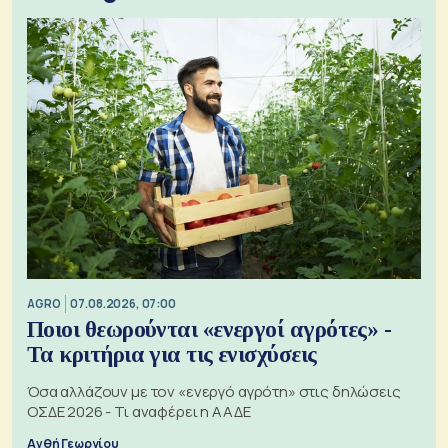
AGRO
07.08.2026, 07:00
Ποιοι θεωρούνται «ενεργοί αγρότες» -
Τα κριτήρια για τις ενισχύσεις
Όσα αλλάζουν με τον «ενεργό αγρότη» στις δηλώσεις
ΟΣΔΕ 2026 - Τι αναφέρει η ΑΑΔΕ
Ανθή Γεωργίου