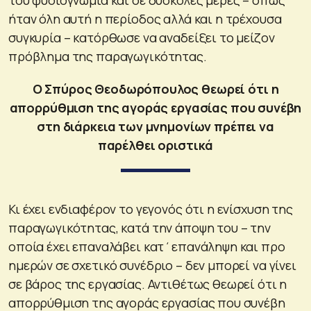
ήταν όλη αυτή η περίοδος αλλά και η τρέχουσα
συγκυρία – κατόρθωσε να αναδείξει το μείζον
πρόβλημα της παραγωγικότητας.
Ο Σπύρος Θεοδωρόπουλος θεωρεί ότι η
απορρύθμιση της αγοράς εργασίας που συνέβη
στη διάρκεια των μνημονίων πρέπει να
παρέλθει οριστικά
Κι έχει ενδιαφέρον το γεγονός ότι η ενίσχυση της
παραγωγικότητας, κατά την άποψη του – την
οποία έχει επαναλάβει κατ΄επανάληψη και προ
ημερών σε σχετικό συνέδριο – δεν μπορεί να γίνει
σε βάρος της εργασίας. Αντιθέτως θεωρεί ότι η
απορρύθμιση της αγοράς εργασίας που συνέβη