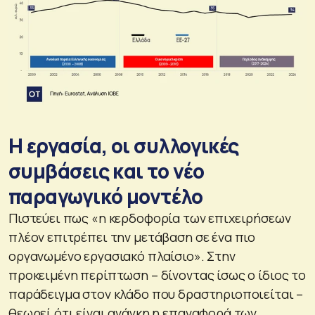
Η εργασία, οι συλλογικές
συμβάσεις και το νέο
παραγωγικό μοντέλο
Πιστεύει πως «η κερδοφορία των επιχειρήσεων
πλέον επιτρέπει την μετάβαση σε ένα πιο
οργανωμένο εργασιακό πλαίσιο». Στην
προκειμένη περίπτωση – δίνοντας ίσως ο ίδιος το
παράδειγμα στον κλάδο που δραστηριοποιείται –
θεωρεί ότι είναι ανάγκη η επαναφορά των