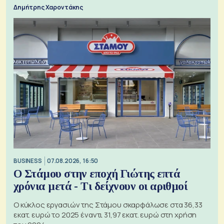
τα 74 αιτήματα
Δημήτρης Χαροντάκης
BUSINESS
07.08.2026, 16:50
Ο Στάμου στην εποχή Γιώτης επτά
χρόνια μετά - Τι δείχνουν οι αριθμοί
Ο κύκλος εργασιών της Στάμου σκαρφάλωσε στα 36,33
εκατ. ευρώ το 2025 έναντι 31,97 εκατ. ευρώ στη χρήση