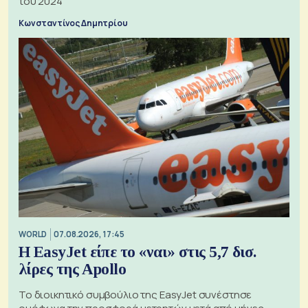
του 2024
Κωνσταντίνος Δημητρίου
WORLD
07.08.2026, 17:45
Η EasyJet είπε το «ναι» στις 5,7 δισ.
λίρες της Apollo
Το διοικητικό συμβούλιο της EasyJet συνέστησε