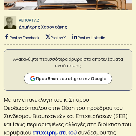
ΡΕΠΟΡΤΑΖ
Δημήτρης Χαροντάκης
Post on Facebook
Post on X
Post on LinkedIn
Ανακαλύψτε περισσότερα άρθρα στα αποτελέσματα
αναζήτησης
Προσθήκη του ot.gr στην Google
Με την επανεκλογή του κ. Σπύρου
Θεοδωρόπουλου στην θέση του προέδρου του
Συνδέσμου Βιομηχανιών και Επιχειρήσεων (ΣΕΒ)
και ίσως περιορισμένες αλλαγές στη διοίκηση του
κορυφαίου
επιχειρηματικού
συνδέσμου της