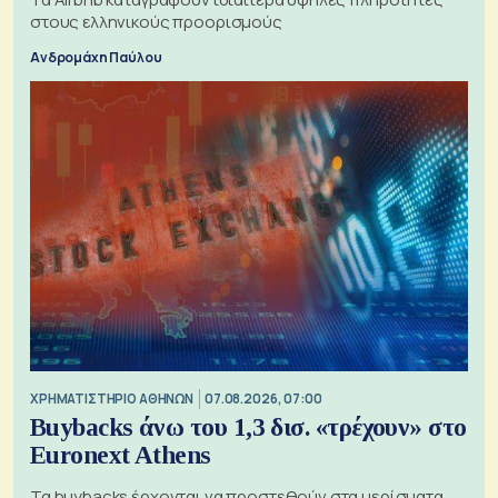
στους ελληνικούς προορισμούς
Ανδρομάχη Παύλου
XΡΗΜΑΤΙΣΤΗΡΙΟ ΑΘΗΝΩΝ
07.08.2026, 07:00
Buybacks άνω του 1,3 δισ. «τρέχουν» στο
Euronext Athens
Τα buybacks έρχονται να προστεθούν στα μερίσματα