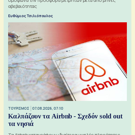
ομόφωνα την προσφορά μετρητών μετά από μήνες
αβεβαιότητας
Ευθύμιος Τσιλιόπουλος
ΤΟΥΡΙΣΜΟΣ
07.08.2026, 07:10
Καλπάζουν τα Airbnb - Σχεδόν sold out
τα νησιά
Τα Airbnb καταγράφουν ιδιαίτερα υψηλές πληρότητες