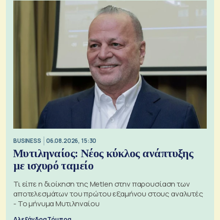
BUSINESS
06.08.2026, 15:30
Μυτιληναίος: Νέος κύκλος ανάπτυξης
με ισχυρό ταμείο
Τι είπε η διοίκηση της Metlen στην παρουσίαση των
αποτελεσμάτων του πρώτου εξαμήνου στους αναλυτές
- Το μήνυμα Μυτιληναίου
Αλεξάνδρα Τόμπρα