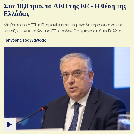
Στα 18,8 τρισ. το ΑΕΠ της ΕΕ - Η θέση της
Ελλάδας
Με βάση το ΑΕΠ, η Γερμανία είχε τη μεγαλύτερη οικονομία
μεταξύ των χωρών της ΕΕ, ακολουθούμενη από τη Γαλλία
Γρηγόρης Τραγγανίδας