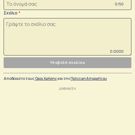
0 /50
Σχόλιο
0 /2000
Υποβολή σχολίου
Αποδέχεστε τους
Όροι Χρήσης
και την
Πολιτικη Απορρήτου