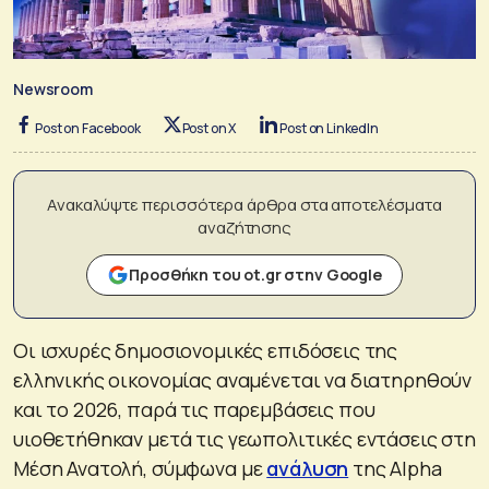
Newsroom
Post on Facebook
Post on X
Post on LinkedIn
Ανακαλύψτε περισσότερα άρθρα στα αποτελέσματα
αναζήτησης
Προσθήκη του ot.gr στην Google
Οι ισχυρές δημοσιονομικές επιδόσεις της
ελληνικής οικονομίας αναμένεται να διατηρηθούν
και το 2026, παρά τις παρεμβάσεις που
υιοθετήθηκαν μετά τις γεωπολιτικές εντάσεις στη
Μέση Ανατολή, σύμφωνα με
ανάλυση
της Alpha