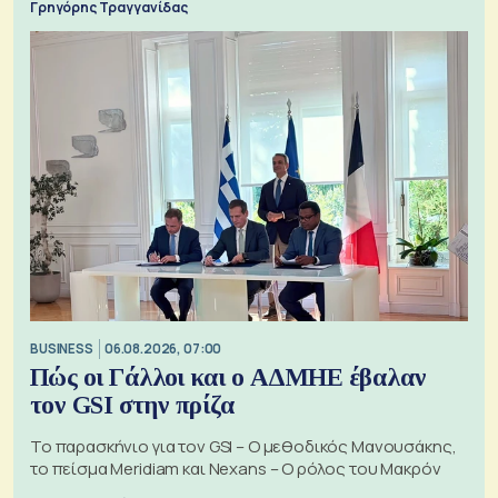
Γρηγόρης Τραγγανίδας
BUSINESS
06.08.2026, 07:00
Πώς οι Γάλλοι και ο ΑΔΜΗΕ έβαλαν
τον GSI στην πρίζα
Το παρασκήνιο για τον GSI – Ο μεθοδικός Μανουσάκης,
το πείσμα Meridiam και Nexans – Ο ρόλος του Μακρόν