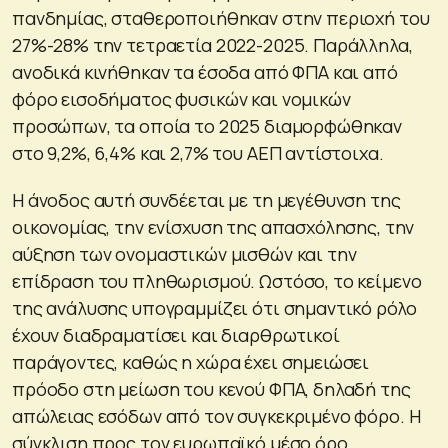
πανδημίας, σταθεροποιήθηκαν στην περιοχή του
27%-28% την τετραετία 2022-2025. Παράλληλα,
ανοδικά κινήθηκαν τα έσοδα από ΦΠΑ και από
φόρο εισοδήματος φυσικών και νομικών
προσώπων, τα οποία το 2025 διαμορφώθηκαν
στο 9,2%, 6,4% και 2,7% του ΑΕΠ αντίστοιχα.
Η άνοδος αυτή συνδέεται με τη μεγέθυνση της
οικονομίας, την ενίσχυση της απασχόλησης, την
αύξηση των ονομαστικών μισθών και την
επίδραση του πληθωρισμού. Ωστόσο, το κείμενο
της ανάλυσης υπογραμμίζει ότι σημαντικό ρόλο
έχουν διαδραματίσει και διαρθρωτικοί
παράγοντες, καθώς η χώρα έχει σημειώσει
πρόοδο στη μείωση του κενού ΦΠΑ, δηλαδή της
απώλειας εσόδων από τον συγκεκριμένο φόρο. Η
σύγκλιση προς τον ευρωπαϊκό μέσο όρο