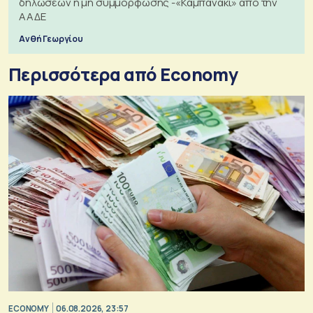
δηλώσεων ή μη συμμόρφωσης -«Καμπανάκι» από την
ΑΑΔΕ
Ανθή Γεωργίου
Περισσότερα από Economy
ECONOMY
06.08.2026, 23:57