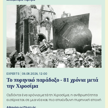
EXPERTS
06.08.2026, 12:00
Το πυρηνικό παράδοξο - 81 χρόνια μετά
την Χιροσίμα
Ογδόντα ένα χρόνια μετά τη Χιροσίμα, η ανθρωπότητα
εισέρχεται σε μια νέα και πιο επικίνδυνη πυρηνική εποχή
Αθανάσιος Πλατιάς