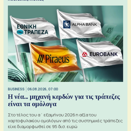
BUSINESS
06.08.2026, 07:00
Η νέα... μηχανή κερδών για τις τράπεζες
είναι τα ομόλογα
Στο τέλος του α΄ εξαμήνου 2026 η αξία του
χαρτοφυλακίου ομολόγων από τις συστημικές τράπεζες
είχε διαμορφωθεί σε 95 δισ. ευρώ