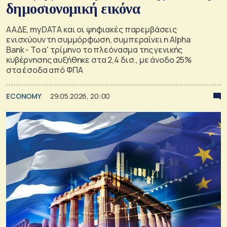
δημοσιονομική εικόνα
ΑΑΔΕ, myDATA και οι ψηφιακές παρεμβάσεις
ενισχύουν τη συμμόρφωση, συμπεραίνει η Alpha
Bank - Το α' τρίμηνο το πλεόνασμα της γενικής
κυβέρνησης αυξήθηκε στα 2,4 δισ., με άνοδο 25%
στα έσοδα από ΦΠΑ
ECONOMY
29.05.2026, 20:00