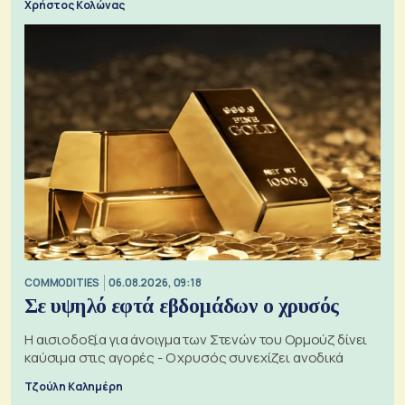
Χρήστος Κολώνας
COMMODITIES
06.08.2026, 09:18
Σε υψηλό εφτά εβδομάδων ο χρυσός
Η αισιοδοξία για άνοιγμα των Στενών του Ορμούζ δίνει
καύσιμα στις αγορές - Ο χρυσός συνεχίζει ανοδικά
Τζούλη Καλημέρη