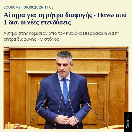
ECONOMY
06.08.2026, 11:09
Αίτημα για τη ρήτρα διαφυγής - Πάνω από
1 δισ. οι νέες επενδύσεις
Αίτημα στην Κομισιόν από τον Κυριάκο Πιερρακάκη για τη
ρήτρα διαφυγής - Ο στόχος
Cookies