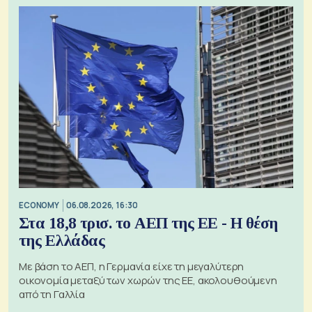
ECONOMY
06.08.2026, 16:30
Στα 18,8 τρισ. το ΑΕΠ της ΕΕ - Η θέση
της Ελλάδας
Με βάση το ΑΕΠ, η Γερμανία είχε τη μεγαλύτερη
οικονομία μεταξύ των χωρών της ΕΕ, ακολουθούμενη
από τη Γαλλία