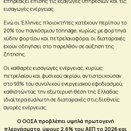
επηρεάζει επίσης τις εξαγωγές υπηρεσιών και τις
εισαγωγές ενέργειας.
Ενώ οι Έλληνες πλοιοκτήτες κατέχουν περίπου το
20% του παγκόσμιου tonnage, κυρίως με φορτηγά
χύδην φορτίου και πετρελαιοφόρα, οι διαταραχές
έχουν οδηγήσει στο παρελθόν σε αύξηση της
ζήτησης.
Οι καθαρές εισαγωγές ενέργειας, κυρίως
πετρελαίου και φυσικού αερίου, αντιστοιχούσαν
στο 93% του συνολικού ενεργειακού εφοδιασμού,
καθιστώντας την εξωτερική θέση της Ελλάδας
ιδιαίτερα ευάλωτη σε διαταραχές στις διεθνείς
αγορές ενέργειας.
Ο ΟΟΣΑ προβλέπει υψηλά πρωτογενή
πλεονάσματα, ύψους 2,6% του ΑΕΠ το 2026 και