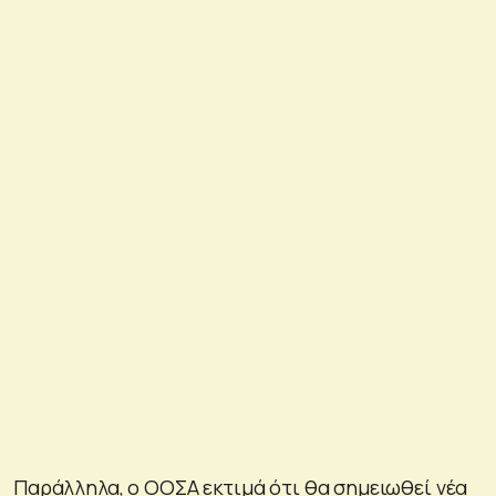
Παράλληλα, ο ΟΟΣΑ εκτιμά ότι θα σημειωθεί νέα