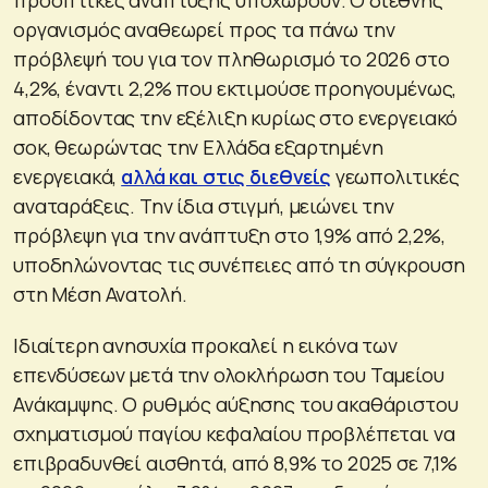
οργανισμός αναθεωρεί προς τα πάνω την
πρόβλεψή του για τον πληθωρισμό το 2026 στο
4,2%, έναντι 2,2% που εκτιμούσε προηγουμένως,
αποδίδοντας την εξέλιξη κυρίως στο ενεργειακό
σοκ, θεωρώντας την Ελλάδα εξαρτημένη
ενεργειακά,
αλλά και στις διεθνείς
γεωπολιτικές
αναταράξεις. Την ίδια στιγμή, μειώνει την
πρόβλεψη για την ανάπτυξη στο 1,9% από 2,2%,
υποδηλώνοντας τις συνέπειες από τη σύγκρουση
στη Μέση Ανατολή.
Ιδιαίτερη ανησυχία προκαλεί η εικόνα των
επενδύσεων μετά την ολοκλήρωση του Ταμείου
Ανάκαμψης. Ο ρυθμός αύξησης του ακαθάριστου
σχηματισμού παγίου κεφαλαίου προβλέπεται να
επιβραδυνθεί αισθητά, από 8,9% το 2025 σε 7,1%