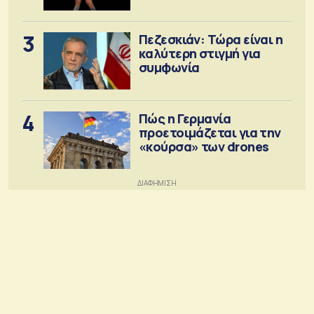
3
Πεζεσκιάν: Τώρα είναι η
καλύτερη στιγμή για
συμφωνία
4
Πώς η Γερμανία
προετοιμάζεται για την
«κούρσα» των drones