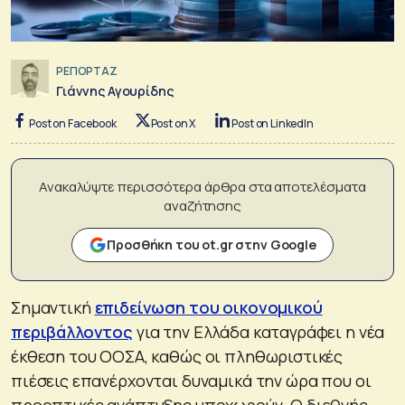
ΡΕΠΟΡΤΑΖ
Γιάννης Αγουρίδης
Post on Facebook
Post on X
Post on LinkedIn
Ανακαλύψτε περισσότερα άρθρα στα αποτελέσματα
αναζήτησης
Προσθήκη του ot.gr στην Google
Σημαντική
επιδείνωση του οικονομικού
περιβάλλοντος
για την Ελλάδα καταγράφει η νέα
έκθεση του ΟΟΣΑ, καθώς οι πληθωριστικές
πιέσεις επανέρχονται δυναμικά την ώρα που οι
προοπτικές ανάπτυξης υποχωρούν. Ο διεθνής