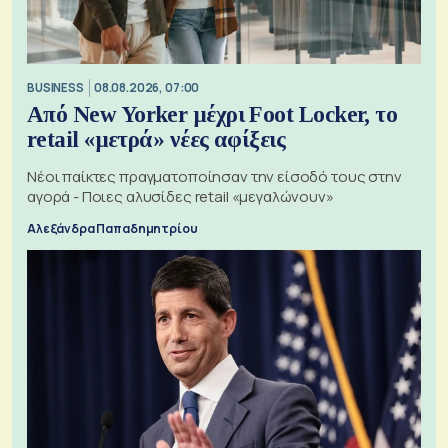
BUSINESS
08.08.2026, 07:00
Από New Yorker μέχρι Foot Locker, το
retail «μετρά» νέες αφίξεις
Νέοι παίκτες πραγματοποίησαν την είσοδό τους στην
αγορά - Ποιες αλυσίδες retail «μεγαλώνουν»
Αλεξάνδρα Παπαδημητρίου