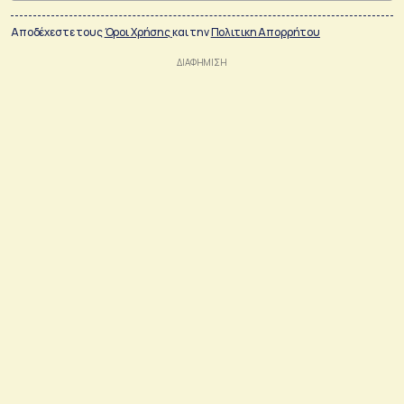
Αποδέχεστε τους
Όροι Χρήσης
και την
Πολιτικη Απορρήτου