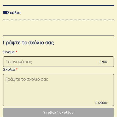
Σχόλια
Γράψτε το σχόλιο σας
Όνομα
0 /50
Σχόλιο
0 /2000
Υποβολή σχολίου