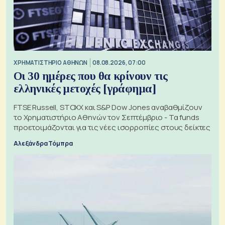
XΡΗΜΑΤΙΣΤΗΡΙΟ ΑΘΗΝΩΝ
08.08.2026, 07:00
Οι 30 ημέρες που θα κρίνουν τις
ελληνικές μετοχές [γράφημα]
FTSE Russell, STOXX και S&P Dow Jones αναβαθμίζουν
το Χρηματιστήριο Αθηνών τον Σεπτέμβριο - Τα funds
προετοιμάζονται για τις νέες ισορροπίες στους δείκτες
Αλεξάνδρα Τόμπρα