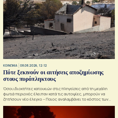
ΚΟΙΝΩΝΙΑ
08.08.2026, 12:12
Πότε ξεκινούν οι αιτήσεις αποζημίωσης
στους πυρόπληκτους
Όσοι ιδιοκτήτες κατοικιών στις πληγείσες από τη μεγάλη
φωτιά περιοχές έλειπαν κατά τις αυτοψίες, μπορούν να
ζητήσουν νέο έλεγχο – Ποιος αναλαμβάνει το κόστος των
ανακατασκευών και κατεδαφίσεων