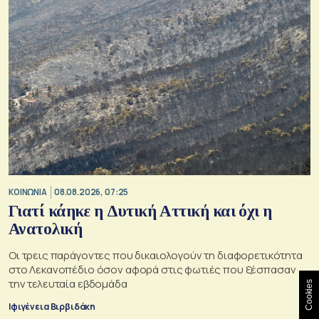
ΚΟΙΝΩΝΙΑ
08.08.2026, 07:25
Γιατί κάηκε η Δυτική Αττική και όχι η
Ανατολική
Oι τρεις παράγοντες που δικαιολογούν τη διαφορετικότητα
στο Λεκανοπέδιο όσον αφορά στις φωτιές που ξέσπασαν
την τελευταία εβδομάδα
Cookies
Ιφιγένεια Βιρβιδάκη