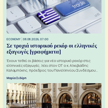
ECONOMY
08.08.2026, 07:00
Σε τροχιά ιστορικού ρεκόρ οι ελληνικές
εξαγωγές [γραφήματα]
Έχουν τεθεί οι βάσεις για νέο ιστορικό ρεκόρ στις
ελληνικές εξαγωγές, λέει στον ΟΤ ο κ. Αλκιβιάδης
Καλαμπόκης, πρόεδρος του Πανελληνίου Συνδέσμου
Εξαγωγέων
Μαρία Σιδέρη