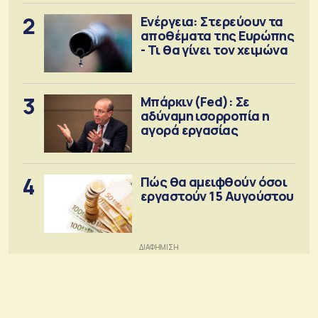
2
Ενέργεια: Στερεύουν τα
αποθέματα της Ευρώπης
- Τι θα γίνει τον χειμώνα
3
Μπάρκιν (Fed): Σε
αδύναμη ισορροπία η
αγορά εργασίας
4
Πώς θα αμειφθούν όσοι
εργαστούν 15 Αυγούστου