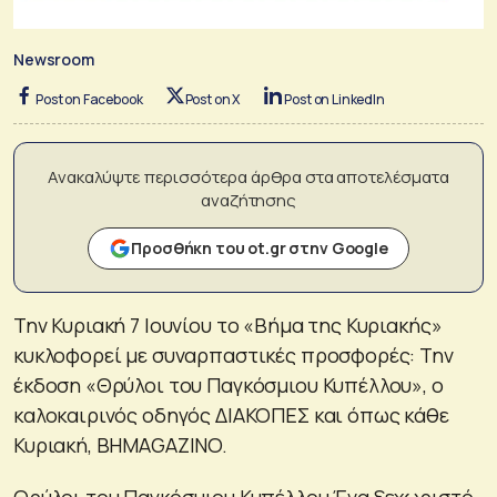
Newsroom
Post on Facebook
Post on X
Post on LinkedIn
Ανακαλύψτε περισσότερα άρθρα στα αποτελέσματα
αναζήτησης
Προσθήκη του ot.gr στην Google
Την Κυριακή 7 Ιουνίου το «Βήμα της Κυριακής»
κυκλοφορεί με συναρπαστικές προσφορές: Την
έκδοση «Θρύλοι του Παγκόσμιου Κυπέλλου», ο
καλοκαιρινός οδηγός ΔΙΑΚΟΠΕΣ και όπως κάθε
Κυριακή, ΒΗΜΑGAZINO.
Θρύλοι του Παγκόσμιου Κυπέλλου Ένα ξεχωριστό