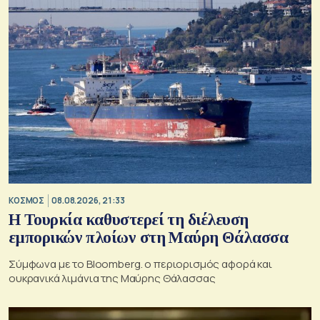
ΚΟΣΜΟΣ
08.08.2026, 21:33
Η Τουρκία καθυστερεί τη διέλευση
εμπορικών πλοίων στη Μαύρη Θάλασσα
Σύμφωνα με το Bloomberg. ο περιορισμός αφορά και
ουκρανικά λιμάνια της Μαύρης Θάλασσας