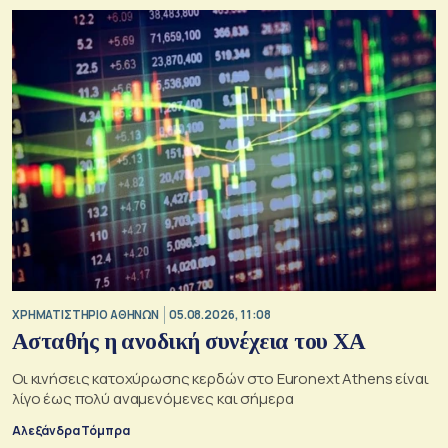
XΡΗΜΑΤΙΣΤΗΡΙΟ ΑΘΗΝΩΝ
05.08.2026, 11:08
Ασταθής η ανοδική συνέχεια του ΧΑ
Οι κινήσεις κατοχύρωσης κερδών στο Euronext Athens είναι
λίγο έως πολύ αναμενόμενες και σήμερα
Αλεξάνδρα Τόμπρα