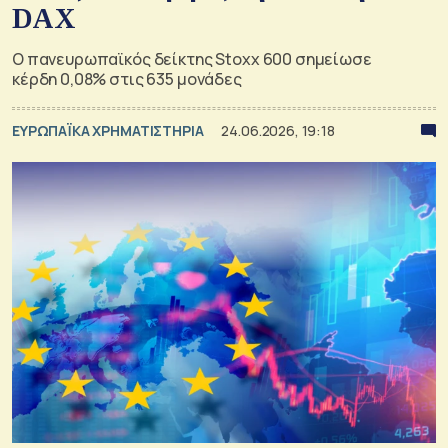
DAX
Ο πανευρωπαϊκός δείκτης Stoxx 600 σημείωσε
κέρδη 0,08% στις 635 μονάδες
ΕΥΡΩΠΑΪΚΑ ΧΡΗΜΑΤΙΣΤΗΡΙΑ
24.06.2026, 19:18