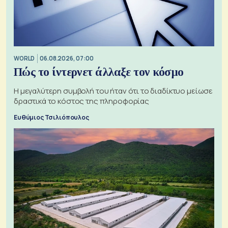
WORLD
06.08.2026, 07:00
Πώς το ίντερνετ άλλαξε τον κόσμο
Η μεγαλύτερη συμβολή του ήταν ότι το διαδίκτυο μείωσε
δραστικά το κόστος της πληροφορίας
Ευθύμιος Τσιλιόπουλος