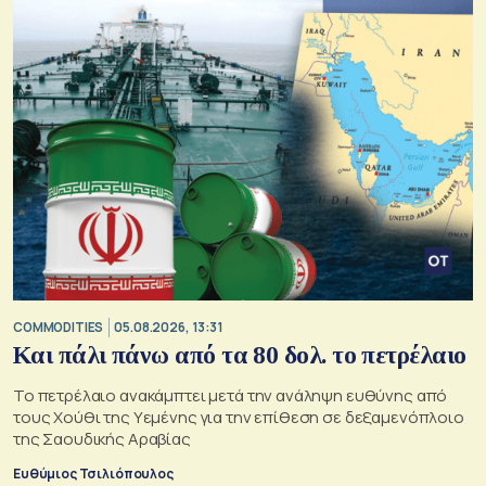
COMMODITIES
05.08.2026, 13:31
Και πάλι πάνω από τα 80 δολ. το πετρέλαιο
Το πετρέλαιο ανακάμπτει μετά την ανάληψη ευθύνης από
τους Χούθι της Υεμένης για την επίθεση σε δεξαμενόπλοιο
της Σαουδικής Αραβίας
Ευθύμιος Τσιλιόπουλος