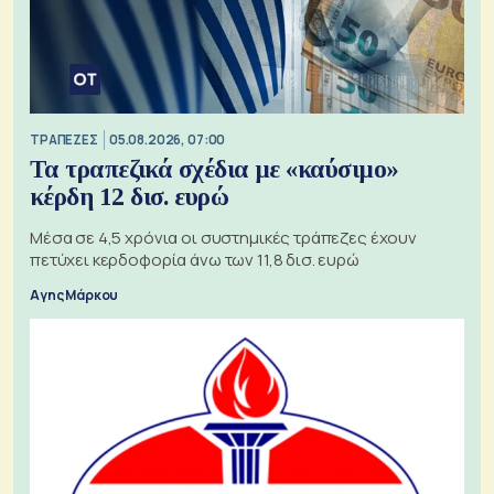
ΤΡΑΠΕΖΕΣ
05.08.2026, 07:00
Τα τραπεζικά σχέδια με «καύσιμο»
κέρδη 12 δισ. ευρώ
Μέσα σε 4,5 χρόνια οι συστημικές τράπεζες έχουν
πετύχει κερδοφορία άνω των 11,8 δισ. ευρώ
Αγης Μάρκου