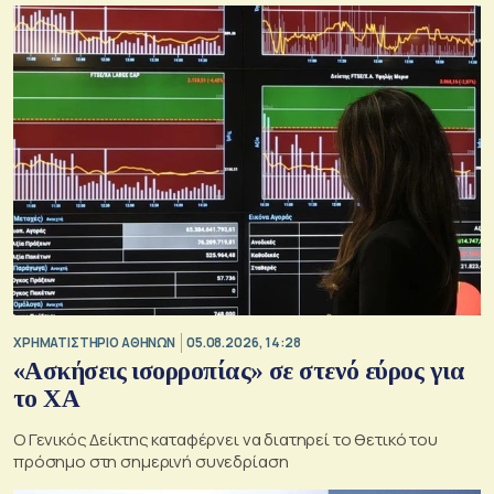
XΡΗΜΑΤΙΣΤΗΡΙΟ ΑΘΗΝΩΝ
05.08.2026, 14:28
«Ασκήσεις ισορροπίας» σε στενό εύρος για
το ΧΑ
O Γενικός Δείκτης καταφέρνει να διατηρεί το θετικό του
πρόσημο στη σημερινή συνεδρίαση