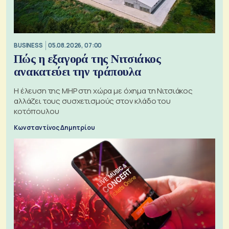
BUSINESS
05.08.2026, 07:00
Πώς η εξαγορά της Νιτσιάκος
ανακατεύει την τράπουλα
H έλευση της MHP στη χώρα με όχημα τη Νιτσιάκος
αλλάζει τους συσχετισμούς στον κλάδο του
κοτόπουλου
Κωνσταντίνος Δημητρίου