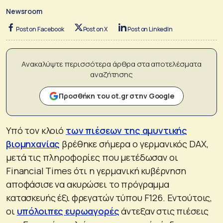
Newsroom
Post on Facebook
Post on X
Post on LinkedIn
Ανακαλύψτε περισσότερα άρθρα στα αποτελέσματα
αναζήτησης
Προσθήκη του ot.gr στην Google
Υπό τον κλοιό
των πιέσεων της αμυντικής
βιομηχανίας
βρέθηκε σήμερα ο γερμανικός DAX,
μετά τις πληροφορίες που μετέδωσαν οι
Financial Times ότι η γερμανική κυβέρνηση
αποφάσισε να ακυρώσει το πρόγραμμα
κατασκευής έξι φρεγατών τύπου F126. Εντούτοις,
οι
υπόλοιπες ευρωαγορές
άντεξαν στις πιέσεις