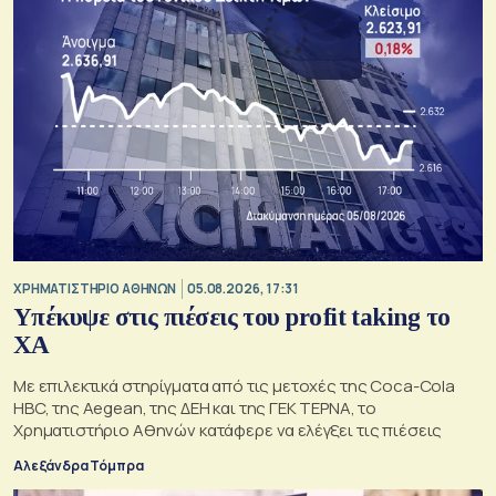
XΡΗΜΑΤΙΣΤΗΡΙΟ ΑΘΗΝΩΝ
05.08.2026, 17:31
Υπέκυψε στις πιέσεις του profit taking το
ΧΑ
Με επιλεκτικά στηρίγματα από τις μετοχές της Coca-Cola
HBC, της Aegean, της ΔΕΗ και της ΓΕΚ ΤΕΡΝΑ, το
Χρηματιστήριο Αθηνών κατάφερε να ελέγξει τις πιέσεις
Αλεξάνδρα Τόμπρα