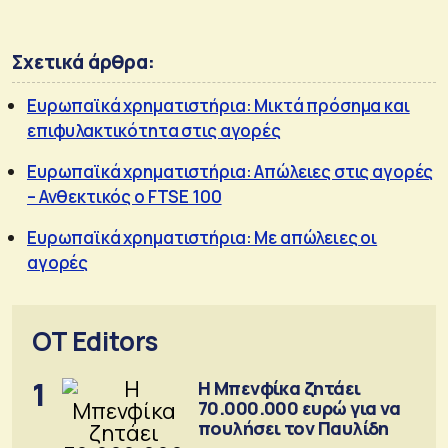
Σχετικά άρθρα:
Ευρωπαϊκά χρηματιστήρια: Μικτά πρόσημα και
επιφυλακτικότητα στις αγορές
Ευρωπαϊκά χρηματιστήρια: Απώλειες στις αγορές
– Ανθεκτικός ο FTSE 100
Ευρωπαϊκά χρηματιστήρια: Με απώλειες οι
αγορές
OT Editors
1
Η Μπενφίκα ζητάει
70.000.000 ευρώ για να
πουλήσει τον Παυλίδη