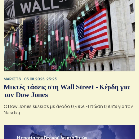
MARKETS
05.08.2026, 23:23
Μικτές τάσεις στη Wall Street - Κέρδη για
τον Dow Jones
Ο Dow Jones έκλεισε με άνοδο 0,49% - Πτώση 0,83% για τον
Nasdaq