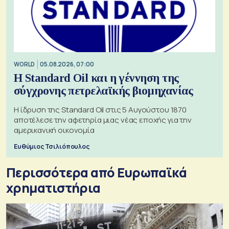
WORLD
05.08.2026, 07:00
Η Standard Oil και η γέννηση της
σύγχρονης πετρελαϊκής βιομηχανίας
Η ίδρυση της Standard Oil στις 5 Αυγούστου 1870
αποτέλεσε την αφετηρία μιας νέας εποχής για την
αμερικανική οικονομία
Ευθύμιος Τσιλιόπουλος
Περισσότερα από Ευρωπαϊκά
χρηματιστήρια