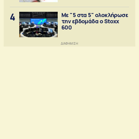
4
Με "5 στα 5" ολοκλήρωσε
την εβδομάδα ο Stoxx
600