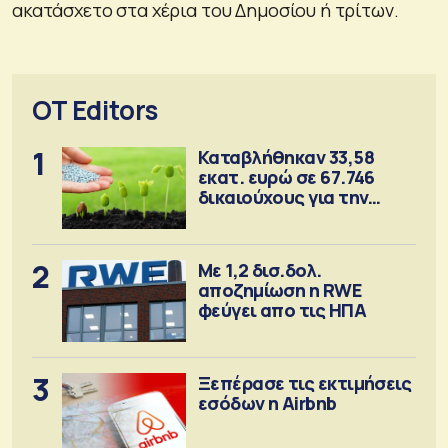
ακατάσχετο στα χέρια του Δημοσίου ή τρίτων.
OT Editors
1
Καταβλήθηκαν 33,58
εκατ. ευρώ σε 67.746
δικαιούχους για την
αγορά λιπασμάτων
2
Με 1,2 δισ.δολ.
αποζημίωση η RWE
φεύγει απο τις ΗΠΑ
3
Ξεπέρασε τις εκτιμήσεις
εσόδων η Airbnb