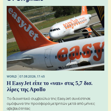
WORLD
07.08.2026, 17:45
Η EasyJet είπε το «ναι» στις 5,7 δισ.
λίρες της Apollo
Το διοικητικό συμβούλιο της EasyJet συνέστησε
ομόφωνα την προσφορά μετρητών μετά από μήνες
αβεβαιότητας