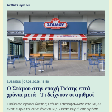
Ανθή Γεωργίου
BUSINESS
07.08.2026, 16:50
Ο Στάμου στην εποχή Γιώτης επτά
χρόνια μετά - Τι δείχνουν οι αριθμοί
Ο κύκλος εργασιών της Στάμου σκαρφάλωσε στα 36,33
εκατ. ευρώ το 2025 έναντι 31,97 εκατ. ευρώ στη χρήση