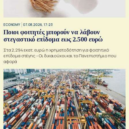
ECONOMY
07.08.2026, 17:23
Ποιοι φοιτητές μπορούν να λάβουν
στεγαστικό επίδομα εως 2.500 ευρώ
Στα 2,294 εκατ. ευρώ η χρηματοδότηση για φοιτητικό
επίδομα στέγης - Οι δικαιούχοι και το Πανεπιστήμιο που
αφορά