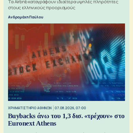
Τα Airbnb καταγράφουν ιδιαίτερα υψηλές πληρότητες
στους ελληνικούς προορισμούς
Ανδρομάχη Παύλου
XΡΗΜΑΤΙΣΤΗΡΙΟ ΑΘΗΝΩΝ
07.08.2026, 07:00
Buybacks άνω του 1,3 δισ. «τρέχουν» στο
Euronext Athens