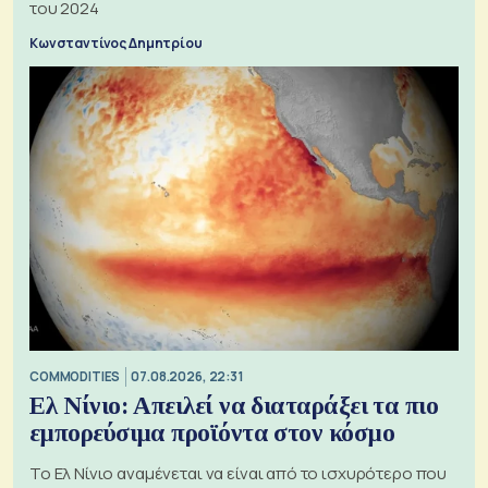
του 2024
Κωνσταντίνος Δημητρίου
COMMODITIES
07.08.2026, 22:31
Ελ Νίνιο: Απειλεί να διαταράξει τα πιο
εμπορεύσιμα προϊόντα στον κόσμο
Το Ελ Νίνιο αναμένεται να είναι από το ισχυρότερο που