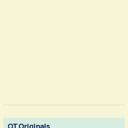
OT Originals