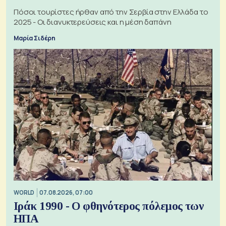
Πόσοι τουρίστες ήρθαν από την Σερβία στην Ελλάδα το
2025 - Οι διανυκτερεύσεις και η μέση δαπάνη
Μαρία Σιδέρη
WORLD
07.08.2026, 07:00
Ιράκ 1990 - Ο φθηνότερος πόλεμος των
ΗΠΑ