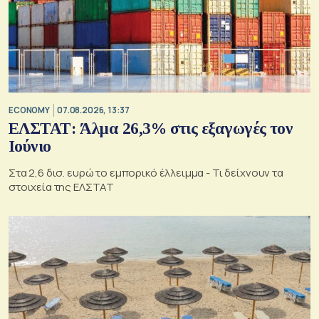
ECONOMY
07.08.2026, 13:37
ΕΛΣΤΑΤ: Άλμα 26,3% στις εξαγωγές τον
Ιούνιο
Στα 2,6 δισ. ευρώ το εμπορικό έλλειμμα - Τι δείχνουν τα
στοιχεία της ΕΛΣΤΑΤ