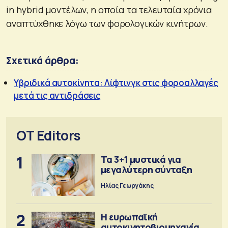
in hybrid μοντέλων, η οποία τα τελευταία χρόνια
αναπτύχθηκε λόγω των φορολογικών κινήτρων.
Σχετικά άρθρα:
Υβριδικά αυτοκίνητα: Λίφτινγκ στις φοροαλλαγές
μετά τις αντιδράσεις
OT Editors
1
Τα 3+1 μυστικά για
μεγαλύτερη σύνταξη
Ηλίας Γεωργάκης
2
Η ευρωπαϊκή
αυτοκινητοβιομηχανία