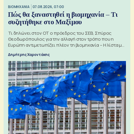
ΒΙΟΜΗΧΑΝΙΑ
07.08.2026, 07:00
Πώς θα ξαναστηθεί η βιομηχανία – Τι
συζητήθηκε στο Μαξίμου
Τι δηλώνει στον ΟΤ ο πρόεδρος του ΣΕΒ, Σπύρος
Θεοδωρόπουλος για την αλλαγή στον τρόπο που η
Ευρώπη αντιμετωπίζει πλέον τη βιομηχανία – Η λίστα με
τα 74 αιτήματα
Δημήτρης Χαροντάκης