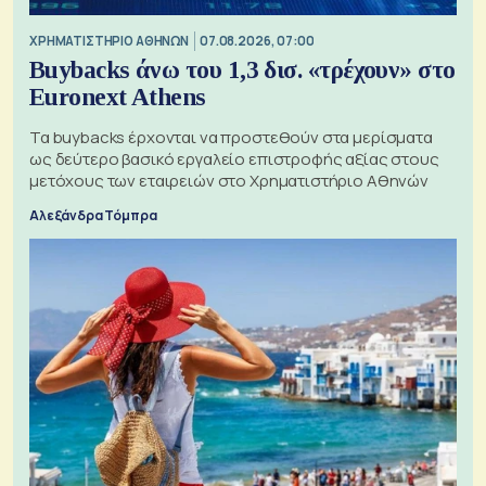
XΡΗΜΑΤΙΣΤΗΡΙΟ ΑΘΗΝΩΝ
07.08.2026, 07:00
Buybacks άνω του 1,3 δισ. «τρέχουν» στο
Euronext Athens
Τα buybacks έρχονται να προστεθούν στα μερίσματα
ως δεύτερο βασικό εργαλείο επιστροφής αξίας στους
μετόχους των εταιρειών στο Χρηματιστήριο Αθηνών
Αλεξάνδρα Τόμπρα