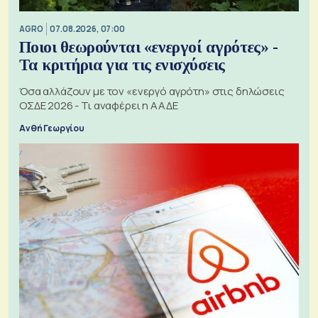
AGRO
07.08.2026, 07:00
Ποιοι θεωρούνται «ενεργοί αγρότες» -
Τα κριτήρια για τις ενισχύσεις
Όσα αλλάζουν με τον «ενεργό αγρότη» στις δηλώσεις
ΟΣΔΕ 2026 - Τι αναφέρει η ΑΑΔΕ
Ανθή Γεωργίου