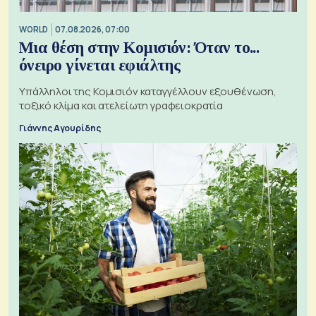
WORLD
07.08.2026, 07:00
Μια θέση στην Κομισιόν: Όταν το...
όνειρο γίνεται εφιάλτης
Υπάλληλοι της Κομισιόν καταγγέλλουν εξουθένωση,
τοξικό κλίμα και ατελείωτη γραφειοκρατία
Γιάννης Αγουρίδης