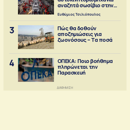
αναζητά σωσίβιο στην
Κίνα
Ευθύμιος Τσιλιόπουλος
3
Πώς θα δοθούν
αποζημιώσεις για
ζωονόσους – Τα ποσά
4
ΟΠΕΚΑ: Ποιο βοήθημα
πληρώνεται την
Παρασκευή