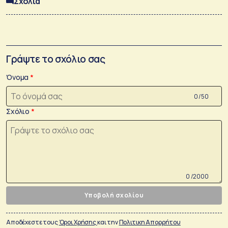
Σχόλια
Γράψτε το σχόλιο σας
Όνομα
0 /50
Σχόλιο
0 /2000
Υποβολή σχολίου
Αποδέχεστε τους
Όροι Χρήσης
και την
Πολιτικη Απορρήτου