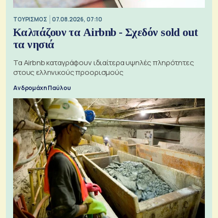
ΤΟΥΡΙΣΜΟΣ
07.08.2026, 07:10
Καλπάζουν τα Airbnb - Σχεδόν sold out
τα νησιά
Τα Airbnb καταγράφουν ιδιαίτερα υψηλές πληρότητες
στους ελληνικούς προορισμούς
Ανδρομάχη Παύλου