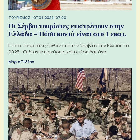
ΤΟΥΡΙΣΜΟΣ
07.08.2026, 07:00
Οι Σέρβοι τουρίστες επιστρέφουν στην
Ελλάδα – Πόσο κοντά είναι στο 1 εκατ.
Πόσοι τουρίστες ήρθαν από την Σερβία στην Ελλάδα το
2025 - Οι διανυκτερεύσεις και η μέση δαπάνη
Μαρία Σιδέρη