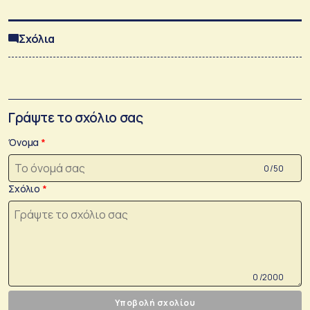
Σχόλια
Γράψτε το σχόλιο σας
Όνομα
0 /50
Σχόλιο
0 /2000
Υποβολή σχολίου