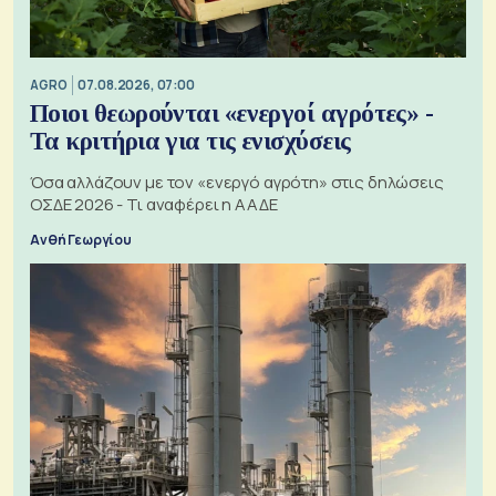
AGRO
07.08.2026, 07:00
Ποιοι θεωρούνται «ενεργοί αγρότες» -
Τα κριτήρια για τις ενισχύσεις
Όσα αλλάζουν με τον «ενεργό αγρότη» στις δηλώσεις
ΟΣΔΕ 2026 - Τι αναφέρει η ΑΑΔΕ
Ανθή Γεωργίου