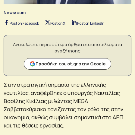
Newsroom
Post on Facebook
Post on X
Post on LinkedIn
Ανακαλύψτε περισσότερα άρθρα στα αποτελέσματα
αναζήτησης
Προσθήκη του ot.gr στην Google
Στην στρατηγική σημασία της ελληνικής
ναυτιλίας, αναφέρθηκε ο υπουργός Ναυτιλίας
Βασίλης Κικίλιας μιλώντας MEGA
Σαββατοκύριακο τονίζοντας τον ρόλο της στην
οικονομία, ακθώς συμβάλει σημαντικά στο ΑΕΠ
και τις θέσεις εργασίας.