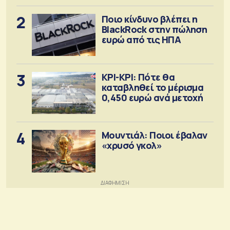
2
Ποιο κίνδυνο βλέπει η
BlackRock στην πώληση
ευρώ από τις ΗΠΑ
3
ΚΡΙ-ΚΡΙ: Πότε θα
καταβληθεί το μέρισμα
0,450 ευρώ ανά μετοχή
4
Μουντιάλ: Ποιοι έβαλαν
«χρυσό γκολ»