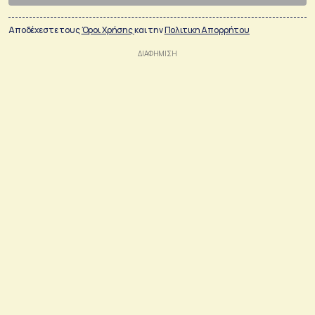
Αποδέχεστε τους
Όροι Χρήσης
και την
Πολιτικη Απορρήτου