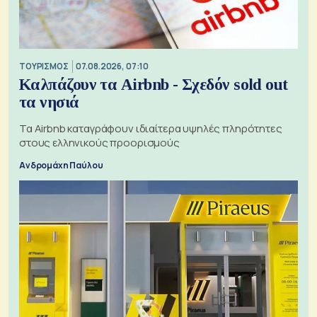
ΤΟΥΡΙΣΜΟΣ
07.08.2026, 07:10
Καλπάζουν τα Airbnb - Σχεδόν sold out
τα νησιά
Τα Airbnb καταγράφουν ιδιαίτερα υψηλές πληρότητες
στους ελληνικούς προορισμούς
Ανδρομάχη Παύλου