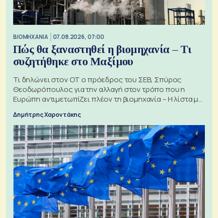
ΒΙΟΜΗΧΑΝΙΑ
07.08.2026, 07:00
Πώς θα ξαναστηθεί η βιομηχανία – Τι
συζητήθηκε στο Μαξίμου
Τι δηλώνει στον ΟΤ ο πρόεδρος του ΣΕΒ, Σπύρος
Θεοδωρόπουλος για την αλλαγή στον τρόπο που η
Ευρώπη αντιμετωπίζει πλέον τη βιομηχανία – Η λίστα με
τα 74 αιτήματα
Δημήτρης Χαροντάκης