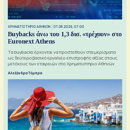
XΡΗΜΑΤΙΣΤΗΡΙΟ ΑΘΗΝΩΝ
07.08.2026, 07:00
Buybacks άνω του 1,3 δισ. «τρέχουν» στο
Euronext Athens
Τα buybacks έρχονται να προστεθούν στα μερίσματα
ως δεύτερο βασικό εργαλείο επιστροφής αξίας στους
μετόχους των εταιρειών στο Χρηματιστήριο Αθηνών
Αλεξάνδρα Τόμπρα