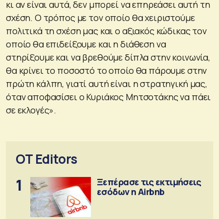
κι αν είναι αυτά, δεν μπορεί να επηρεάσει αυτή τη
σχέση. Ο τρόπος με τον οποίο θα χειριστούμε
πολιτικά τη σχέση μας και ο αξιακός κώδικας τον
οποίο θα επιδείξουμε και η διάθεση να
στηρίξουμε και να βρεθούμε δίπλα στην κοινωνία,
θα κρίνει το ποσοστό το οποίο θα πάρουμε στην
πρώτη κάλπη, γιατί αυτή είναι η στρατηγική μας,
όταν αποφασίσει ο Κυριάκος Μητσοτάκης να πάει
σε εκλογές».
OT Editors
1
Ξεπέρασε τις εκτιμήσεις
εσόδων η Airbnb