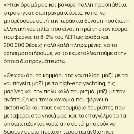
«Ήταν όραμά μας και βάλαμε πολλή προσπάθεια,
στρατηγική, διαπραγματεύσεις, κόπο, να
μπορέσουμε αυτή την τεράστια δύναμη που έχει η
ελληνική ναυτιλία, που είναι η πρώτη στον κόσμο,
που φέρνει το 8-9% του ΑΕΠ ως έσοδα και
200.000 θέσεις πολύ καλά πληρωμένες, να το
χρησιμοποιήσουμε, να το εκμεταλλευτούμε στην
όποια διαπραγμάτευση».
«Θεωρώ ότι το κομμάτι της ναυτιλίας, μαζί με τα
ναυπηγεία, μαζί με το high-end yachting, τις
μαρίνες και τον πολύ καλό τουρισμό, μαζί με την
ανάπτυξη και την οικονομία που φέρνει η
ακτοπλοΐα και τους εκατομμύρια τουρίστες που
μεταφέρει στα νησιά μας, και τα επαγγέλματα τα
οποία χτίζονται γύρω από αυτό, μπορούν να
δώσουν σε μια περιοχή τεράστια άνθιση και