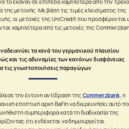
α το έκαναν σε επίπεδα χαμηλότερα από την τρέχ
α της μετοχής. Με βάση τις τιμές κλεισίματος της
ής, οι μετοχές της UniCredit που προσφέρονται 
νται χαμηλότερα από τις μετοχές της Commerzba
.
ναδεικνύει τα κενά του γερμανικού πλαισίου
ώς και τις αδυναμίες των κανόνων διαφάνειας
ια τις γνωστοποιήσεις παραγώγων
άλεσε την έντονη αντίδραση της
Commerzbank,
η
μανική εποπτική αρχή BaFin να διερευνήσει αυτό π
υνήθιστη συμπεριφορά κατά τη διαδικασία της
ίζοντας ότι ενδέχεται να δημιουργείται