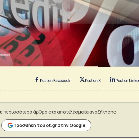
Post on Facebook
Post on X
Post on Linke
ε περισσότερα άρθρα στα αποτελέσματα αναζήτησης
Προσθήκη του ot.gr στην Google