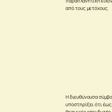
παραπλανητική εικό
από τους μετόχους.
Η διευθύνουσα σύμβο
υποστηρίξει ότι έως
θεσμικός επενδυτής 