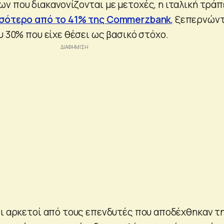
ν που διακανονίζονται με μετοχές, η ιταλική τρά
σσότερο από το 41% της Commerzbank
, ξεπερνών
υ 30% που είχε θέσει ως βασικό στόχο.
τι αρκετοί από τους επενδυτές που αποδέχθηκαν τ