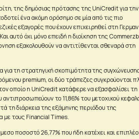
ρίτη, της δημόσιας πρότασης της UniCredit για την
δοτεί ένα ακόμη ορόσημο σε μία από τις πιο
ζικές εξαγορές που έχουν επιχειρηθεί στη Γερμαν
 Και αυτό όχι μόνο επειδή η διοίκηση της Commerz
έρνηση εξακολουθούν να αντιτίθενται σθεναρά στη
α για τη στρατηγική σκοπιμότητα της συγχώνευσης
όμενου premium, οι δύο τράπεζες συγκρούονται π
 τον οποίο η UniCredit κατάφερε να εξασφαλίσει τη
 αντιπροσωπεύουν το 11,86% του μετοχικού κεφαλ
ά τη διάρκεια της εξάμηνης περιόδου της
με τους Financial Times.
άμεσο ποσοστό 26,77% που ήδη κατέχει και επιπλέο