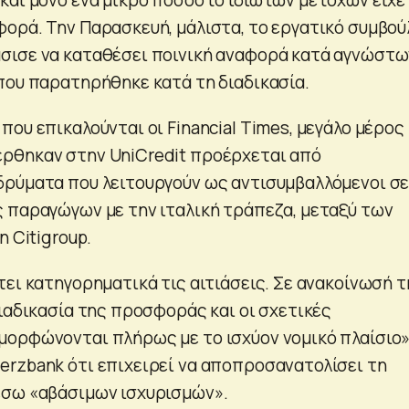
ορά. Την Παρασκευή, μάλιστα, το εργατικό συμβού
σισε να καταθέσει ποινική αναφορά κατά αγνώστω
που παρατηρήθηκε κατά τη διαδικασία.
ου επικαλούνται οι Financial Times, μεγάλο μέρος
ρθηκαν στην UniCredit προέρχεται από
ρύματα που λειτουργούν ως αντισυμβαλλόμενοι σ
 παραγώγων με την ιταλική τράπεζα, μεταξύ των
η Citigroup.
τει κατηγορηματικά τις αιτιάσεις. Σε ανακοίνωσή τ
διαδικασία της προσφοράς και οι σχετικές
ορφώνονται πλήρως με το ισχύον νομικό πλαίσιο»
rzbank ότι επιχειρεί να αποπροσανατολίσει τη
έσω «αβάσιμων ισχυρισμών».