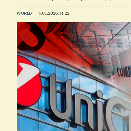
WORLD
15.06.2026, 11:22