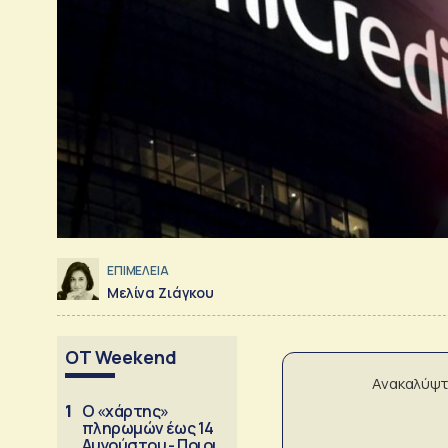
ΕΠΙΜΕΛΕΙΑ
Μελίνα Ζιάγκου
OT Weekend
Ανακαλύψτ
1
Ο «χάρτης»
πληρωμών έως 14
Αυγούστου - Ποιοι