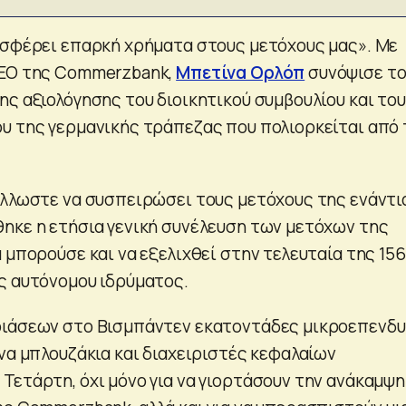
οσφέρει επαρκή χρήματα στους μετόχους μας». Με
CEO της Commerzbank,
Μπετίνα Ορλόπ
συνόψισε τ
ης αξιολόγησης του διοικητικού συμβουλίου και του
υ της γερμανικής τράπεζας που πολιορκείται από 
άλλωστε να συσπειρώσει τους μετόχους της ενάντι
ηκε η ετήσια γενική συνέλευση των μετόχων της
 μπορούσε και να εξελιχθεί στην τελευταία της 156
ς αυτόνομου ιδρύματος.
ριάσεων στο Βισμπάντεν εκατοντάδες μικροεπενδυ
να μπλουζάκια και διαχειριστές κεφαλαίων
Τετάρτη, όχι μόνο για να γιορτάσουν την ανάκαμψη