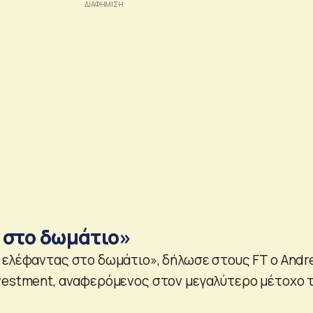
 στο δωμάτιο»
 ελέφαντας στο δωμάτιο», δήλωσε στους FT ο Andr
vestment, αναφερόμενος στον μεγαλύτερο μέτοχο 