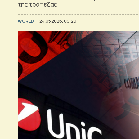
της τράπεζας
WORLD
24.05.2026, 09:20