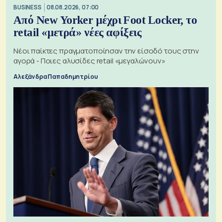
BUSINESS
08.08.2026, 07:00
Από New Yorker μέχρι Foot Locker, το
retail «μετρά» νέες αφίξεις
Νέοι παίκτες πραγματοποίησαν την είσοδό τους στην
αγορά - Ποιες αλυσίδες retail «μεγαλώνουν»
Αλεξάνδρα Παπαδημητρίου