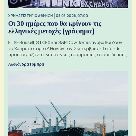
XΡΗΜΑΤΙΣΤΗΡΙΟ ΑΘΗΝΩΝ
08.08.2026, 07:00
Οι 30 ημέρες που θα κρίνουν τις
ελληνικές μετοχές [γράφημα]
FTSE Russell, STOXX και S&P Dow Jones αναβαθμίζουν
το Χρηματιστήριο Αθηνών τον Σεπτέμβριο - Τα funds
προετοιμάζονται για τις νέες ισορροπίες στους δείκτες
Αλεξάνδρα Τόμπρα