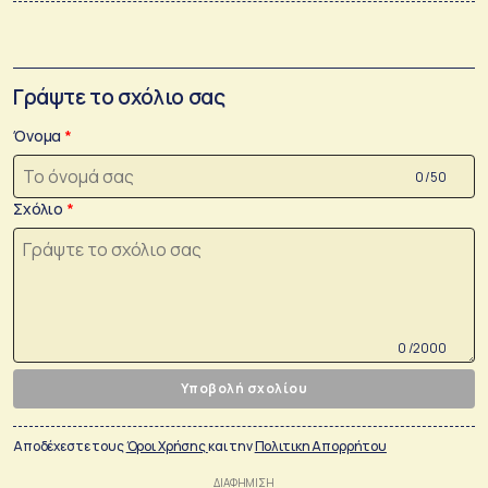
Γράψτε το σχόλιο σας
Όνομα
0 /50
Σχόλιο
0 /2000
Υποβολή σχολίου
Αποδέχεστε τους
Όροι Χρήσης
και την
Πολιτικη Απορρήτου