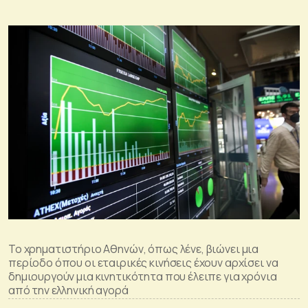
Το χρηματιστήριο Αθηνών, όπως λένε, βιώνει μια
περίοδο όπου οι εταιρικές κινήσεις έχουν αρχίσει να
δημιουργούν μια κινητικότητα που έλειπε για χρόνια
από την ελληνική αγορά