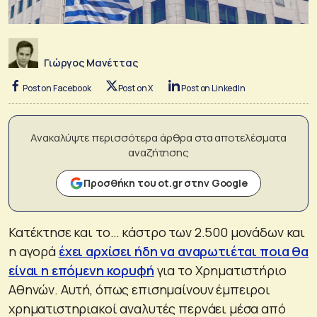
Γιώργος Μανέττας
Post on Facebook
Post on X
Post on LinkedIn
Ανακαλύψτε περισσότερα άρθρα στα αποτελέσματα
αναζήτησης
Προσθήκη του ot.gr στην Google
Κατέκτησε και το… κάστρο των 2.500 μονάδων και
η αγορά
έχει αρχίσει ήδη να αναρωτιέται ποια θα
είναι η επόμενη κορυφή
για το Χρηματιστήριο
Αθηνών. Αυτή, όπως επισημαίνουν έμπειροι
χρηματιστηριακοί αναλυτές περνάει μέσα από