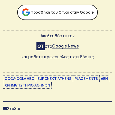
Προσθήκη του ΟΤ.gr στην Google
Ακολουθήστε τον
Google News
στο
και μάθετε πρώτοι όλες τις ειδήσεις
COCA-COLA HBC
EURONEXT ATHENS
PLACEMENTS
ΔΕΗ
ΧΡΗΜΑΤΙΣΤΗΡΙΟ ΑΘΗΝΩΝ
Σχόλια