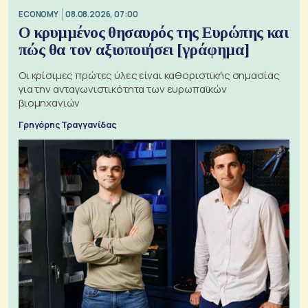
ECONOMY
08.08.2026, 07:00
Ο κρυμμένος θησαυρός της Ευρώπης και
πώς θα τον αξιοποιήσει [γράφημα]
Οι κρίσιμες πρώτες ύλες είναι καθοριστικής σημασίας
για την ανταγωνιστικότητα των ευρωπαϊκών
βιομηχανιών
Γρηγόρης Τραγγανίδας