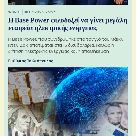
WORLD
08.08.2026, 23:23
Η Base Power φιλοδοξεί να γίνει μεγάλη
εταιρεία ηλεκτρικής ενέργειας
Η Base Power, που συνιδρύθηκε από τον γιό του Μάικλ
Ντελ, Ζακ, αποτιμάται στα 13 δισ. δολάρια, καθώς η
ζήτηση ηλεκτρικής ενέργειας και η αποθήκευση
μπαταριών αυξάνονται
Ευθύμιος Τσιλιόπουλος