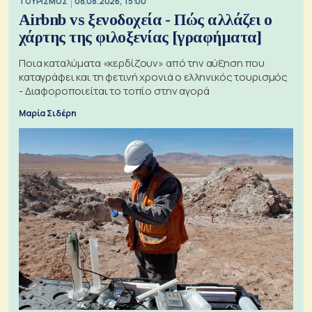
ΤΟΥΡΙΣΜΟΣ
08.08.2026, 15:00
Airbnb vs ξενοδοχεία - Πώς αλλάζει ο
χάρτης της φιλοξενίας [γραφήματα]
Ποια καταλύματα «κερδίζουν» από την αύξηση που
καταγράφει και τη φετινή χρονιά ο ελληνικός τουρισμός
- Διαφοροποιείται το τοπίο στην αγορά
Μαρία Σιδέρη