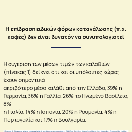
Η επίδραση ειδικών φόρων κατανάλωσης (π.χ.
καφές) δεν είναι δυνατόν να συνυπολογιστεί
Η σύγκριση των μέσων τιμών των καλαθιών
(πίνακας 1) δείχνει ότι και οι υπόλοιπες χώρες
έχουν σημαντικά
ακριβότερο μέσο καλάθι από την Ελλάδα, 39% η
Γερμανία, 36% η Γαλλία, 26% το Ηνωμένο Βασίλειο,
8%
η Ιταλία, 14% η Ισπανία, 20% η Ρουμανία, 4% η
Πορτογαλία και 17% η Βουλγαρία.