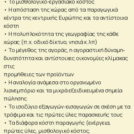
• Το μισθολογικό-εργασιακό κόστος
• Η απόσταση της χώρας από τα παραγωγικά
κέντρα της κεντρικής Ευρώπης και τα αντίστοιχα
κόστη
• Η πολυπλοκότητα της γεωγραφίας της κάθε
χώρας (π.χ. οδικό δίκτυο, νησιά κ.λπ)
• Το μέγεθος της αγοράς, η αγοραστική δύναμη-
δυνατότητα και αντίστοιχες οικονομίες κλίμακας
στις
προμήθειες των προϊόντων
• Η αναλογία ανάμεσα στο οργανωμένο
λιανεμπόριο και τα μικρά εξειδικευμένα σημεία
πώλησης
• Το ισοζύγιο εξαγωγών-εισαγωγών σε σχέση με τα
τρόφιμα και τις πρώτες ύλες παρασκευής τους
• Τα διάφορα κόστη παραγωγής (ενέργεια,
πρώτες ύλες, μισθολογικό κόστος,