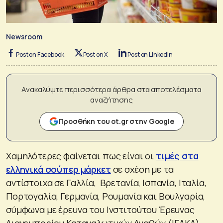
Newsroom
Post on Facebook
Post on X
Post on LinkedIn
Ανακαλύψτε περισσότερα άρθρα στα αποτελέσματα
αναζήτησης
Προσθήκη του ot.gr στην Google
Χαμηλότερες φαίνεται πως είναι οι
τιμές στα
ελληνικά σούπερ μάρκετ
σε σχέση με τα
αντίστοιχα σε Γαλλία, Βρετανία, Ισπανία, Ιταλία,
Πορτογαλία, Γερμανία, Ρουμανία και Βουλγαρία,
σύμφωνα με έρευνα του Ινστιτούτου Έρευνας
Λιανεμπορίου Καταναλωτικών Αγαθών (ΙΕΛΚΑ).