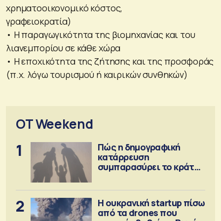
χρηματοοικονομικό κόστος,
γραφειοκρατία)
• Η παραγωγικότητα της βιομηχανίας και του
λιανεμπορίου σε κάθε χώρα
• Η εποχικότητα της ζήτησης και της προσφοράς
(π.χ. λόγω τουρισμού ή καιρικών συνθηκών)
OT Weekend
1
Πώς η δημογραφική
κατάρρευση
συμπαρασύρει το κράτος
πρόνοιας
2
Η ουκρανική startup πίσω
από τα drones που