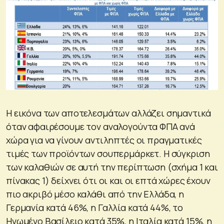
Η εικόνα των αποτελεσμάτων αλλάζει σημαντικά
όταν αφαιρέσουμε τον αναλογούντα ΦΠΑ ανά
χώρα για να γίνουν αντιληπτές οι πραγματικές
τιμές των προϊόντων σουπερμάρκετ. Η σύγκριση
των καλαθιών σε αυτή την περίπτωση (σχήμα 1 και
πίνακας 1) δείχνει ότι οι και οι επτά χώρες έχουν
πιο ακριβό μέσο καλάθι από την Ελλάδα, η
Γερμανία κατά 46%, η Γαλλία κατά 44%, το
Ηνωμένο Βασίλειο κατά 35%, η Ιταλία κατά 15%, η