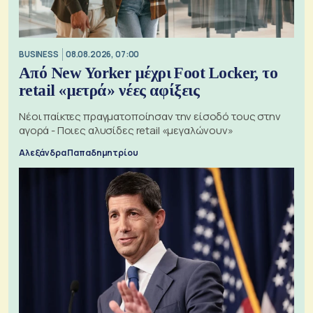
BUSINESS
08.08.2026, 07:00
Από New Yorker μέχρι Foot Locker, το
retail «μετρά» νέες αφίξεις
Νέοι παίκτες πραγματοποίησαν την είσοδό τους στην
αγορά - Ποιες αλυσίδες retail «μεγαλώνουν»
Αλεξάνδρα Παπαδημητρίου