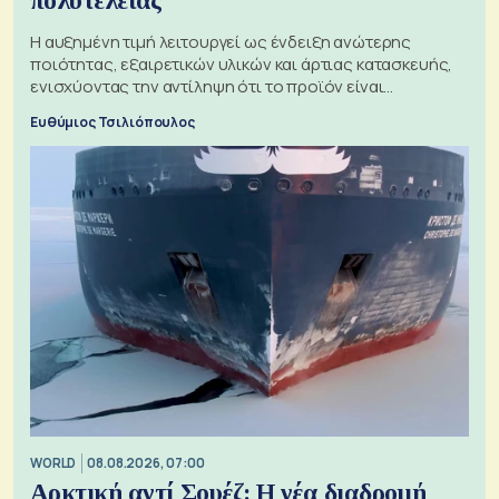
πολυτελείας
Η αυξημένη τιμή λειτουργεί ως ένδειξη ανώτερης
ποιότητας, εξαιρετικών υλικών και άρτιας κατασκευής,
ενισχύοντας την αντίληψη ότι το προϊόν είναι
ξεχωριστό
Ευθύμιος Τσιλιόπουλος
WORLD
08.08.2026, 07:00
Αρκτική αντί Σουέζ: Η νέα διαδρομή