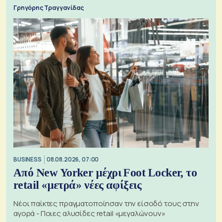
Γρηγόρης Τραγγανίδας
BUSINESS
08.08.2026, 07:00
Από New Yorker μέχρι Foot Locker, το
retail «μετρά» νέες αφίξεις
Νέοι παίκτες πραγματοποίησαν την είσοδό τους στην
αγορά - Ποιες αλυσίδες retail «μεγαλώνουν»