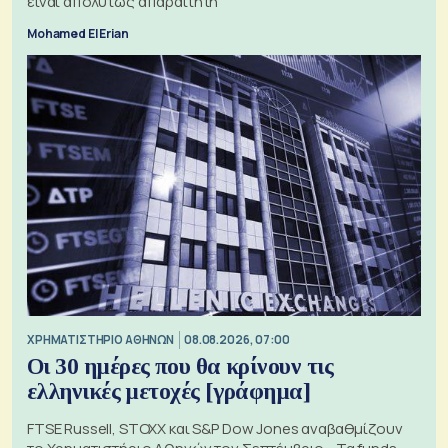
είναι απολύτως απαραίτητη
Mohamed El Erian
XΡΗΜΑΤΙΣΤΗΡΙΟ ΑΘΗΝΩΝ
08.08.2026, 07:00
Οι 30 ημέρες που θα κρίνουν τις
ελληνικές μετοχές [γράφημα]
FTSE Russell, STOXX και S&P Dow Jones αναβαθμίζουν