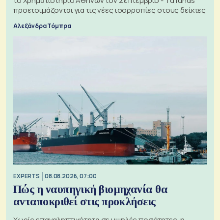
το Χρηματιστήριο Αθηνών τον Σεπτέμβριο - Τα funds
προετοιμάζονται για τις νέες ισορροπίες στους δείκτες
Αλεξάνδρα Τόμπρα
EXPERTS
08.08.2026, 07:00
Πώς η ναυπηγική βιομηχανία θα
ανταποκριθεί στις προκλήσεις
Χωρίς επαναληπτικότητα σε υψηλές ποσότητες, η