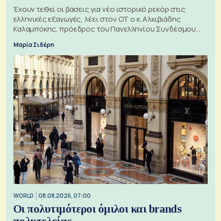
Έχουν τεθεί οι βάσεις για νέο ιστορικό ρεκόρ στις
ελληνικές εξαγωγές, λέει στον ΟΤ ο κ. Αλκιβιάδης
Καλαμπόκης, πρόεδρος του Πανελληνίου Συνδέσμου
Εξαγωγέων
Μαρία Σιδέρη
WORLD
08.08.2026, 07:00
Οι πολυτιμότεροι όμιλοι και brands