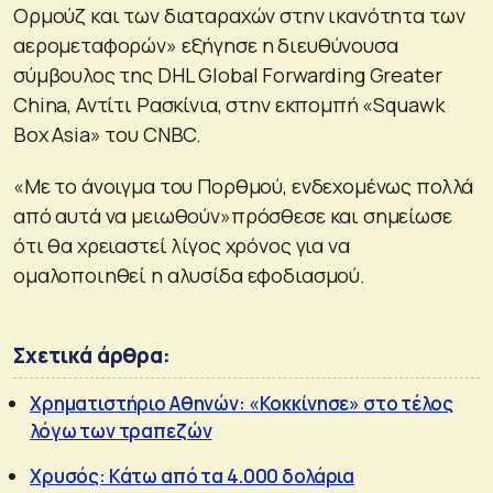
Ορμούζ και των διαταραχών στην ικανότητα των
αερομεταφορών» εξήγησε η διευθύνουσα
σύμβουλος της DHL Global Forwarding Greater
China, Αντίτι Ρασκίνια, στην εκπομπή «Squawk
Box Asia» του CNBC.
«Με το άνοιγμα του Πορθμού, ενδεχομένως πολλά
από αυτά να μειωθούν»πρόσθεσε και σημείωσε
ότι θα χρειαστεί λίγος χρόνος για να
ομαλοποιηθεί η αλυσίδα εφοδιασμού.
Σχετικά άρθρα:
Χρηματιστήριο Αθηνών: «Κοκκίνησε» στο τέλος
λόγω των τραπεζών
Χρυσός: Κάτω από τα 4.000 δολάρια