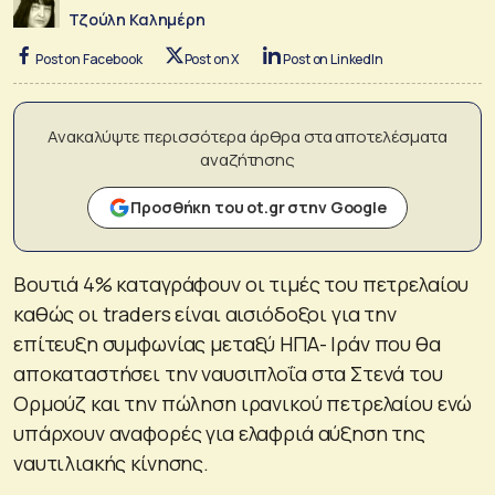
Τζούλη Καλημέρη
Post on Facebook
Post on X
Post on LinkedIn
Ανακαλύψτε περισσότερα άρθρα στα αποτελέσματα
αναζήτησης
Προσθήκη του ot.gr στην Google
Βουτιά 4% καταγράφουν οι τιμές του πετρελαίου
καθώς οι traders είναι αισιόδοξοι για την
επίτευξη συμφωνίας μεταξύ ΗΠΑ- Ιράν που θα
αποκαταστήσει την ναυσιπλοΐα στα Στενά του
Ορμούζ και την πώληση ιρανικού πετρελαίου ενώ
υπάρχουν αναφορές για ελαφριά αύξηση της
ναυτιλιακής κίνησης.