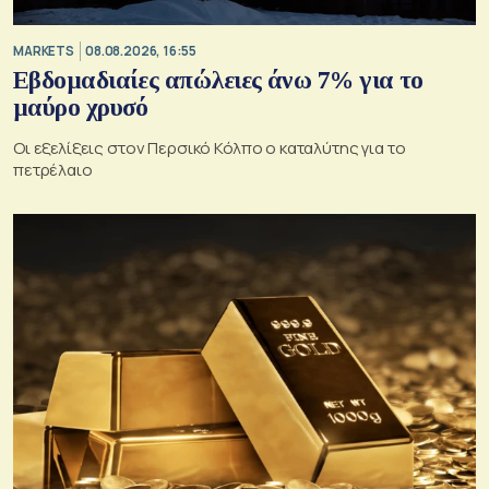
MARKETS
08.08.2026, 16:55
Εβδομαδιαίες απώλειες άνω 7% για το
μαύρο χρυσό
Οι εξελίξεις στον Περσικό Κόλπο ο καταλύτης για το
πετρέλαιο