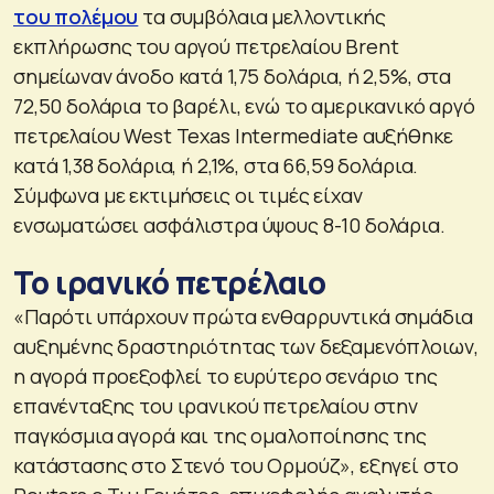
του πολέμου
τα συμβόλαια μελλοντικής
εκπλήρωσης του αργού πετρελαίου Brent
σημείωναν άνοδο κατά 1,75 δολάρια, ή 2,5%, στα
72,50 δολάρια το βαρέλι, ενώ το αμερικανικό αργό
πετρελαίου West Texas Intermediate αυξήθηκε
κατά 1,38 δολάρια, ή 2,1%, στα 66,59 δολάρια.
Σύμφωνα με εκτιμήσεις οι τιμές είχαν
ενσωματώσει ασφάλιστρα ύψους 8-10 δολάρια.
Το ιρανικό πετρέλαιο
«Παρότι υπάρχουν πρώτα ενθαρρυντικά σημάδια
αυξημένης δραστηριότητας των δεξαμενόπλοιων,
η αγορά προεξοφλεί το ευρύτερο σενάριο της
επανένταξης του ιρανικού πετρελαίου στην
παγκόσμια αγορά και της ομαλοποίησης της
κατάστασης στο Στενό του Ορμούζ», εξηγεί στο