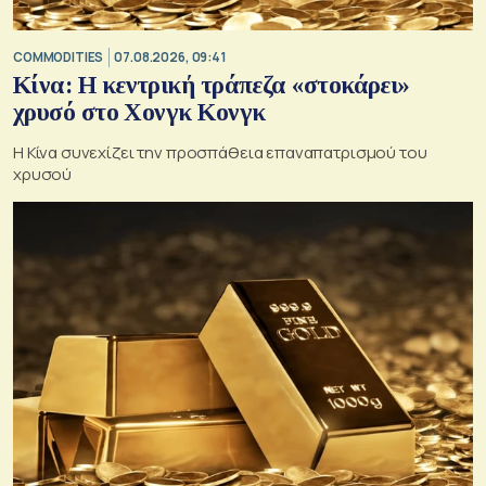
COMMODITIES
07.08.2026, 09:41
Κίνα: Η κεντρική τράπεζα «στοκάρει»
χρυσό στο Χονγκ Κονγκ
Η Κίνα συνεχίζει την προσπάθεια επαναπατρισμού του
χρυσού