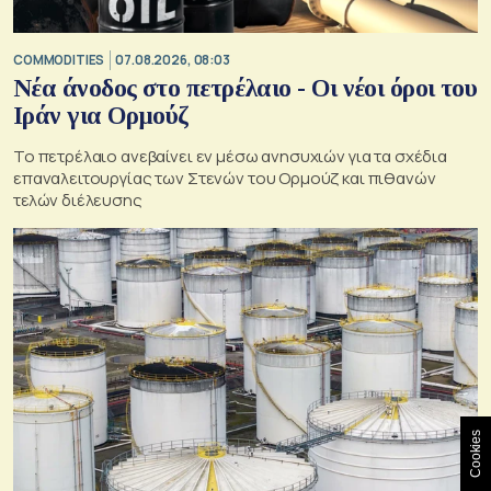
COMMODITIES
07.08.2026, 08:03
Νέα άνοδος στο πετρέλαιο - Οι νέοι όροι του
Ιράν για Ορμούζ
Το πετρέλαιο ανεβαίνει εν μέσω ανησυχιών για τα σχέδια
επαναλειτουργίας των Στενών του Ορμούζ και πιθανών
τελών διέλευσης
Cookies