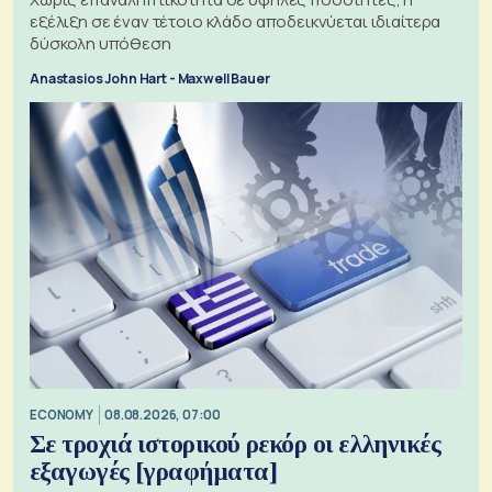
εξέλιξη σε έναν τέτοιο κλάδο αποδεικνύεται ιδιαίτερα
δύσκολη υπόθεση
Anastasios John Hart - Maxwell Bauer
ECONOMY
08.08.2026, 07:00
Σε τροχιά ιστορικού ρεκόρ οι ελληνικές
εξαγωγές [γραφήματα]