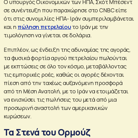
O υπουργός Οικονομικών των ΗΠΑ, Σκότ Μπέσεντ
σε συνέντευξη που παραχώρησε στο CNBC είπε
ότι στις συνομιλίες ΗΠΑ- Ιράν συμπεριλαμβάνεται
και η
πώληση πετρελαίου
το Ιράν με την
τιμολόγηση να γίνεται σε δολάρια.
Επιπλέον, ως ένδειξη της αδυναμίας της αγοράς,
τα φυσικά φορτία αργού πετρελαίου πωλούνται
με εκπτώσεις σε όλο τον κόσμο, μεταβάλλοντας
τις εμπορικές ροές, καθώς οι αγορές δέχονται
πίεση από την ταχέως αυξανόμενη προσφορά
από τη Μέση Ανατολή, με το Ιράν να ετοιμάζεται
να ενισχύσει τις πωλήσεις του μετά από μια
προσωρινή αναστολή των αμερικανικών
κυρώσεων.
Τα Στενά του Ορμούζ