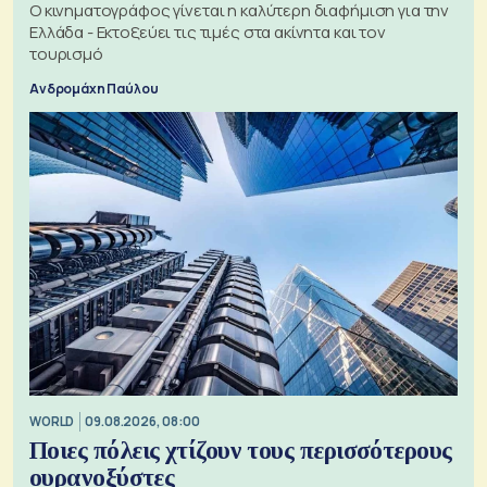
Ο κινηματογράφος γίνεται η καλύτερη διαφήμιση για την
Ελλάδα - Εκτοξεύει τις τιμές στα ακίνητα και τον
τουρισμό
Ανδρομάχη Παύλου
WORLD
09.08.2026, 08:00
Ποιες πόλεις χτίζουν τους περισσότερους
ουρανοξύστες