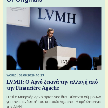
WORLD
09.08.2026, 10:23
LVMH: Ο Αρνό ξεκινά την αλλαγή από
την Financière Agache
Γιατί ο Μπερνάρ Αρνό όρισε νέο διευθύνοντα σύμβουλο
για την επενδυτική του εταιρεία Agache - Η πρόκληση για
την LVMH