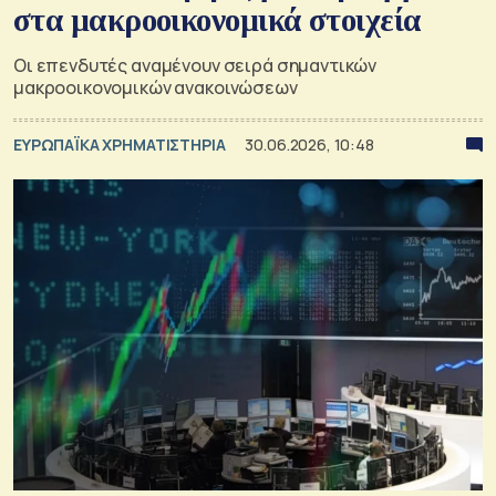
στα μακροοικονομικά στοιχεία
Οι επενδυτές αναμένουν σειρά σημαντικών
μακροοικονομικών ανακοινώσεων
ΕΥΡΩΠΑΪΚΑ ΧΡΗΜΑΤΙΣΤΗΡΙΑ
30.06.2026, 10:48