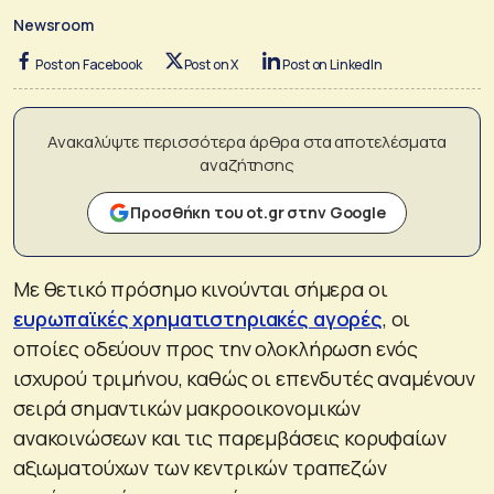
Newsroom
Post on Facebook
Post on X
Post on LinkedIn
Ανακαλύψτε περισσότερα άρθρα στα αποτελέσματα
αναζήτησης
Προσθήκη του ot.gr στην Google
Με θετικό πρόσημο κινούνται σήμερα οι
ευρωπαϊκές χρηματιστηριακές αγορές
, οι
οποίες οδεύουν προς την ολοκλήρωση ενός
ισχυρού τριμήνου, καθώς οι επενδυτές αναμένουν
σειρά σημαντικών μακροοικονομικών
ανακοινώσεων και τις παρεμβάσεις κορυφαίων
αξιωματούχων των κεντρικών τραπεζών