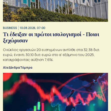
BUSINESS
10.08.2026, 07:00
Τι έδειξαν οι πρώτοι ισολογισμοί - Ποιοι
ξεχώρισαν
Ο κύκλος εργασιών 20 εισηγμένων ανήλθε στα 32,38 δισ.
ευρώ, έναντι 30,10 δισ. ευρώ στο α’ εξάμηνο του 2025,
καταγράφοντας αύξηση 7,6%.
Αλεξάνδρα Τόμπρα