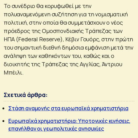
Το συνέδριο θα κορυφωθεί με την
πολυαναμενόμενη συζήτηση για τη νομισματική
πολιτική, στην οποία θα συμμετάσχουν ο νέος
πρόεδρος της Ομοσπονδιακής Τράπεζας των
ΗΠΑ (Federal Reserve), Κέβιν Γουόρς, στην πρώτη
του σημαντική διεθνή δημόσια εμφάνιση μετά την
ανάληψη των καθηκόντων του, καθώς και ο
διοικητής της Τράπεζας της Αγγλίας, Άντριου
Μπέιλι.
Σχετικά άρθρα:
Στάση αναμονής στα ευρωπαϊκά χρηματιστήρια
Ευρωπαϊκά χρηματιστήρια: Υποτονικές κινήσεις,
επανήλθαν οι γεωπολιτικές ανησυχίες