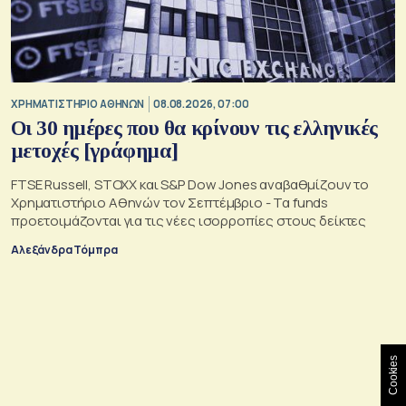
XΡΗΜΑΤΙΣΤΗΡΙΟ ΑΘΗΝΩΝ
08.08.2026, 07:00
Οι 30 ημέρες που θα κρίνουν τις ελληνικές
μετοχές [γράφημα]
FTSE Russell, STOXX και S&P Dow Jones αναβαθμίζουν το
Χρηματιστήριο Αθηνών τον Σεπτέμβριο - Τα funds
προετοιμάζονται για τις νέες ισορροπίες στους δείκτες
Αλεξάνδρα Τόμπρα
Cookies