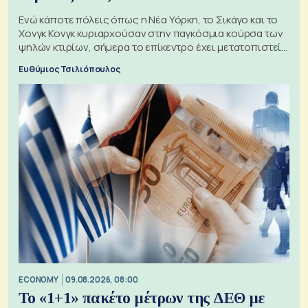
Ενώ κάποτε πόλεις όπως η Νέα Υόρκη, το Σικάγο και το
Χονγκ Κονγκ κυριαρχούσαν στην παγκόσμια κούρσα των
ψηλών κτιρίων, σήμερα το επίκεντρο έχει μετατοπιστεί
προς την Ασία
Ευθύμιος Τσιλιόπουλος
ECONOMY
09.08.2026, 08:00
Το «1+1» πακέτο μέτρων της ΔΕΘ με