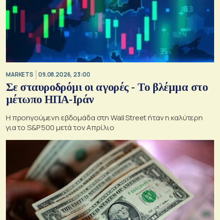
MARKETS
09.08.2026, 23:00
Σε σταυροδρόμι οι αγορές - Το βλέμμα στο
μέτωπο ΗΠΑ-Ιράν
Η προηγούμενη εβδομάδα στη Wall Street ήταν η καλύτερη
για το S&P 500 μετά τον Απρίλιο