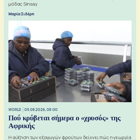
μόδας Sinsay
Μαρία Σιδέρη
WORLD
09.08.2026, 08:00
Πού κρύβεται σήμερα ο «χρυσός» της
Αφρικής
Η αύξηση των εξαγωγών φρούτων δείχνει πώς η γεωργία