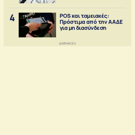
4
POS και ταμειακές:
Πρόστιμα από την ΑΑΔΕ
για μη διασύνδεση