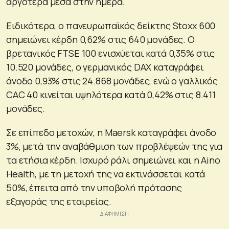
αργότερα μέσα στην ημέρα.
Ειδικότερα, ο πανευρωπαϊκός δείκτης Stoxx 600
σημειώνει κέρδη 0,62% στις 640 μονάδες. Ο
βρετανικός FTSE 100 ενισχύεται κατά 0,35% στις
10.520 μονάδες, ο γερμανικός DAX καταγράφει
άνοδο 0,93% στις 24.868 μονάδες, ενώ ο γαλλικός
CAC 40 κινείται υψηλότερα κατά 0,42% στις 8.411
μονάδες.
Σε επίπεδο μετοχών, η Maersk καταγράφει άνοδο
3%, μετά την αναβάθμιση των προβλέψεών της για
τα ετήσια κέρδη. Ισχυρό ράλι σημειώνει και η Aino
Health, με τη μετοχή της να εκτινάσσεται κατά
50%, έπειτα από την υποβολή πρότασης
εξαγοράς της εταιρείας.