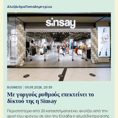
Αλεξάνδρα Παπαδημητρίου
BUSINESS
09.08.2026, 20:59
Με γοργούς ρυθμούς επεκτείνει το
δίκτυό της η Sinsay
Περισσότερα από 20 καταστήματα έχει ανοίξει από την
αρχή του χρόνου σε όλη την Ελλάδα η αλυσίδα προσιτής