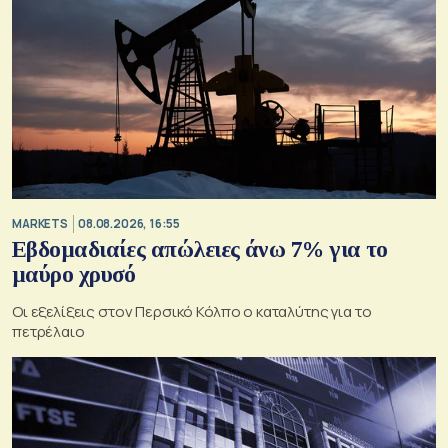
MARKETS
08.08.2026, 16:55
Εβδομαδιαίες απώλειες άνω 7% για το
μαύρο χρυσό
Οι εξελίξεις στον Περσικό Κόλπο ο καταλύτης για το
πετρέλαιο