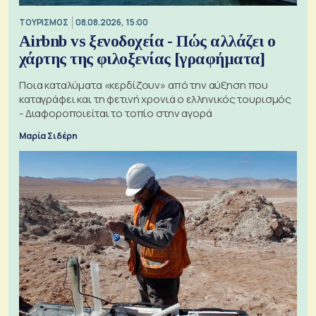
ΤΟΥΡΙΣΜΟΣ
08.08.2026, 15:00
Airbnb vs ξενοδοχεία - Πώς αλλάζει ο
χάρτης της φιλοξενίας [γραφήματα]
Ποια καταλύματα «κερδίζουν» από την αύξηση που
καταγράφει και τη φετινή χρονιά ο ελληνικός τουρισμός
- Διαφοροποιείται το τοπίο στην αγορά
Μαρία Σιδέρη