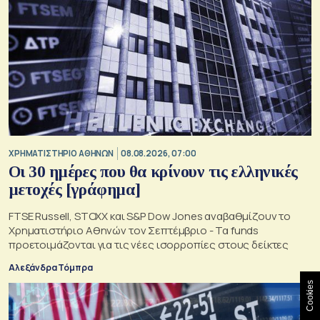
XΡΗΜΑΤΙΣΤΗΡΙΟ ΑΘΗΝΩΝ
08.08.2026, 07:00
Οι 30 ημέρες που θα κρίνουν τις ελληνικές
μετοχές [γράφημα]
FTSE Russell, STOXX και S&P Dow Jones αναβαθμίζουν το
Χρηματιστήριο Αθηνών τον Σεπτέμβριο - Τα funds
προετοιμάζονται για τις νέες ισορροπίες στους δείκτες
Αλεξάνδρα Τόμπρα
Cookies