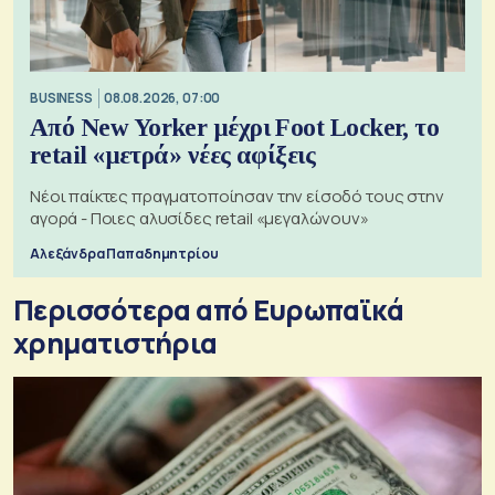
BUSINESS
08.08.2026, 07:00
Από New Yorker μέχρι Foot Locker, το
retail «μετρά» νέες αφίξεις
Νέοι παίκτες πραγματοποίησαν την είσοδό τους στην
αγορά - Ποιες αλυσίδες retail «μεγαλώνουν»
Αλεξάνδρα Παπαδημητρίου
Περισσότερα από Ευρωπαϊκά
χρηματιστήρια