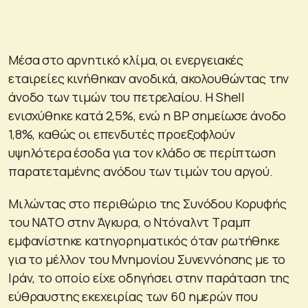
Μέσα στο αρνητικό κλίμα, οι ενεργειακές
εταιρείες κινήθηκαν ανοδικά, ακολουθώντας την
άνοδο των τιμών του πετρελαίου. Η Shell
ενισχύθηκε κατά 2,5%, ενώ η BP σημείωσε άνοδο
1,8%, καθώς οι επενδυτές προεξοφλούν
υψηλότερα έσοδα για τον κλάδο σε περίπτωση
παρατεταμένης ανόδου των τιμών του αργού.
Μιλώντας στο περιθώριο της Συνόδου Κορυφής
του ΝΑΤΟ στην Άγκυρα, ο Ντόναλντ Τραμπ
εμφανίστηκε κατηγορηματικός όταν ρωτήθηκε
για το μέλλον του Μνημονίου Συνεννόησης με το
Ιράν, το οποίο είχε οδηγήσει στην παράταση της
εύθραυστης εκεχειρίας των 60 ημερών που