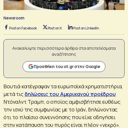
Newsroom
Post on Facebook
Post on X
Post on LinkedIn
Ανακαλύψτε περισσότερα άρθρα στα αποτελέσματα
αναζήτησης
Προσθήκη του ot.gr στην Google
Βουτιά κατέγραψαν τα ευρωπαϊκά χρηματιστήρια,
μετά τις
δηλώσεις του Αμερικανού προέδρου
Ντόναλντ Τραμπ, ο οποίος αμφισβήτησε ευθέως
την ισχύ της συμφωνίας με το Ιράν, δηλώνοντας
ότι το πλαίσιο συνεννόησης που είχε οδηγήσει
στην κατάπαυση του πυρός είναι πλέον «νεκρό».