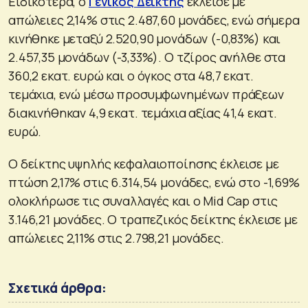
Ειδικότερα, ο
Γενικός Δείκτης
έκλεισε με
απώλειες 2,14% στις 2.487,60 μονάδες, ενώ σήμερα
κινήθηκε μεταξύ 2.520,90 μονάδων (-0,83%) και
2.457,35 μονάδων (-3,33%). Ο τζίρος ανήλθε στα
360,2 εκατ. ευρώ και ο όγκος στα 48,7 εκατ.
τεμάχια, ενώ μέσω προσυμφωνημένων πράξεων
διακινήθηκαν 4,9 εκατ. τεμάχια αξίας 41,4 εκατ.
ευρώ.
Ο δείκτης υψηλής κεφαλαιοποίησης έκλεισε με
πτώση 2,17% στις 6.314,54 μονάδες, ενώ στο -1,69%
ολοκλήρωσε τις συναλλαγές και ο Mid Cap στις
3.146,21 μονάδες. Ο τραπεζικός δείκτης έκλεισε με
απώλειες 2,11% στις 2.798,21 μονάδες.
Σχετικά άρθρα: