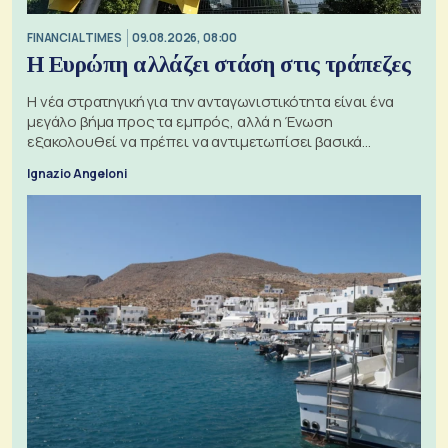
FINANCIAL TIMES
09.08.2026, 08:00
Η Ευρώπη αλλάζει στάση στις τράπεζες
Η νέα στρατηγική για την ανταγωνιστικότητα είναι ένα
μεγάλο βήμα προς τα εμπρός, αλλά η Ένωση
εξακολουθεί να πρέπει να αντιμετωπίσει βασικά
ζητήματα, όπως οι σχέσεις με το Ηνωμένο Βασίλειο
Ignazio Angeloni