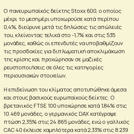
Ο πανευρωπαϊκός δείκτης Stoxx 600, ο οποίος
μέχρι το μεσημέρι υποχωρούσε κατά περίπου
0,4%, διεύρυνε μετά τις δηλώσεις τις απώλειές
του, κλείνοντας τελικά στο -1,7% και στις 535
μονάδες, καθώς οι επενδυτές να υποβαθμίζουν
τις προσδοκίες για διπλωματική αποκλιμάκωση
της κρίσης και προχώρησαν σε μαζικές
ρευστοποιήσεις σε όλες τις κατηγορίες
περιουσιακών στοιχείων.
Η επιδείνωση του κλίματος αποτυπώθηκε άμεσα
και στους βασικούς ευρωπαϊκούς δείκτες. Ο
βρετανικός FTSE 100 υποχώρησε κατά 1,84% στις
10.469 μονάδες, ο γερμανικός DAX κατέγραψε
πτώση 2,35% στις 24.865 μονάδες, ενώ ο γαλλικός
CAC 40 έκλεισε χαμηλότερα κατά 2,33% στις 8.239