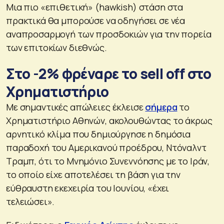
Μια πιο «επιθετική» (hawkish) στάση στα
πρακτικά θα μπορούσε να οδηγήσει σε νέα
αναπροσαρμογή των προσδοκιών για την πορεία
των επιτοκίων διεθνώς.
Στο -2% φρέναρε το sell off στο
Χρηματιστήριο
Με σημαντικές απώλειες έκλεισε
σήμερα
το
Χρηματιστήριο Αθηνών, ακολουθώντας το άκρως
αρνητικό κλίμα που δημιούργησε η δημόσια
παραδοχή του Αμερικανού προέδρου, Ντόναλντ
Τραμπ, ότι το Μνημόνιο Συνεννόησης με το Ιράν,
το οποίο είχε αποτελέσει τη βάση για την
εύθραυστη εκεχειρία του Ιουνίου, «έχει
τελειώσει».