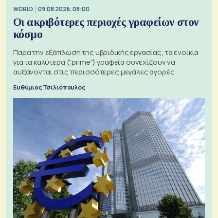
WORLD
09.08.2026, 08:00
Οι ακριβότερες περιοχές γραφείων στον
κόσμο
Παρά την εξάπλωση της υβριδικής εργασίας, τα ενοίκια
για τα καλύτερα ("prime") γραφεία συνεχίζουν να
αυξάνονται στις περισσότερες μεγάλες αγορές
Ευθύμιος Τσιλιόπουλος