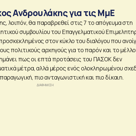
ίκος Ανδρουλάκης για τις ΜμΕ
ης, λοιπόν, θα παραβρεθεί στις 7 το απόγευμα στη
κητικού συμβουλίου του Επαγγελματικού Επιμελητη
ροσκεκλημένος στον κύκλο του διαλόγου που ανοίγ
ους πολιτικούς αρχηγούς για το παρόν και το μέλλο
σημάνει πως οι επτά προτάσεις του ΠΑΣΟΚ δεν
τικά μέτρα, αλλά μέρος ενός ολοκληρωμένου σχε
ο παραγωγική, πιο ανταγωνιστική και πιο δίκαιη.