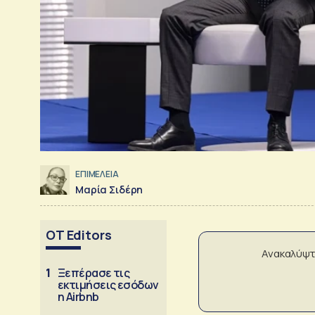
ΕΠΙΜΕΛΕΙΑ
Μαρία Σιδέρη
OT Editors
Ανακαλύψτ
1
Ξεπέρασε τις
εκτιμήσεις εσόδων
η Airbnb