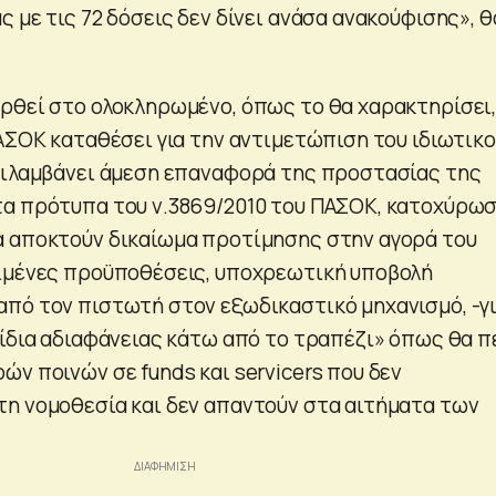
 με τις 72 δόσεις δεν δίνει ανάσα ανακούφισης», θ
ρθεί στο ολοκληρωμένο, όπως το θα χαρακτηρίσει
ΠΑΣΟΚ καταθέσει για την αντιμετώπιση του ιδιωτικ
ριλαμβάνει άμεση επαναφορά της προστασίας της
τα πρότυπα του ν.3869/2010 του ΠΑΣΟΚ, κατοχύρω
 αποκτούν δικαίωμα προτίμησης στην αγορά του
ιμένες προϋποθέσεις, υποχρεωτική υποβολή
πό τον πιστωτή στον εξωδικαστικό μηχανισμό, -γι
νίδια αδιαφάνειας κάτω από το τραπέζι» όπως θα π
ών ποινών σε funds και servicers που δεν
η νομοθεσία και δεν απαντούν στα αιτήματα των