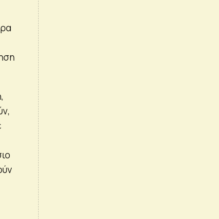
ερα
μηση
,
ύν,
ε
σιο
ούν