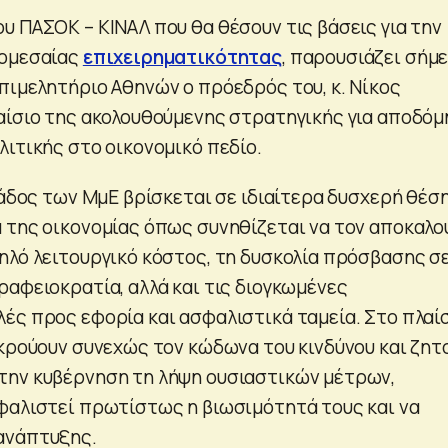
υ ΠΑΣΟΚ – ΚΙΝΑΛ που θα θέσουν τις βάσεις για την
ρομεσαίας
επιχειρηματικότητας
, παρουσιάζει σήμ
πιμελητήριο Αθηνών ο πρόεδρός του, κ. Νίκος
αίσιο της ακολουθούμενης στρατηγικής για αποδό
λιτικής στο οικονομικό πεδίο.
λάδος των ΜμΕ βρίσκεται σε ιδιαίτερα δυσχερή θέση
 της οικονομίας όπως συνηθίζεται να τον αποκαλο
ηλό λειτουργικό κόστος, τη δυσκολία πρόσβασης σ
ραφειοκρατία, αλλά και τις διογκωμένες
ές προς εφορία και ασφαλιστικά ταμεία. Στο πλαί
 κρούουν συνεχώς τον κώδωνα του κινδύνου και ζητ
την κυβέρνηση τη λήψη ουσιαστικών μέτρων,
φαλιστεί πρωτίστως η βιωσιμότητά τους και να
ανάπτυξης.