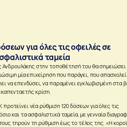
όσεων για όλες τις οφειλές σε
ασφαλιστικά ταμεία
κος Ανδρουλάκης στην τοποθέτησή του θα σημειώσει
βιώσιμη μία επιχείρηση που παράγει, που απασχολεί
λει να επενδύσει, να παραμένει εγκλωβισμένη στα 
εκαπενταετής κρίση.
 προτείνει νέα ρύθμιση 120 δόσεων για όλες τις
σιο και τα ασφαλιστικά ταμεία, με γενναία διαγρα
ους τηρούν τη ρύθμιση έως το τέλος της. «Η κορο