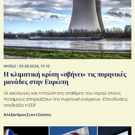
WORLD
09.08.2026, 19:10
Η κλιματική κρίση «σβήνει» τις πυρηνικές
μονάδες στην Ευρώπη
Οι καύσωνες και η πτώση της στάθμης του νερού στους
ποταμούς επηρεάζουν την πυρηνική ενέργεια - Επενδύσεις
σχεδιάζει η EDF
Αλέξανδρος Σιουτζούκης