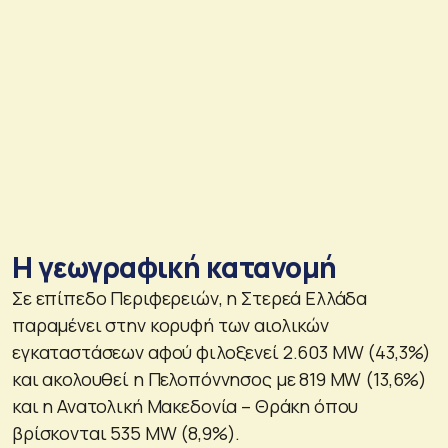
Η γεωγραφική κατανομή
Σε επίπεδο Περιφερειών, η Στερεά Ελλάδα
παραμένει στην κορυφή των αιολικών
εγκαταστάσεων αφού φιλοξενεί 2.603 MW (43,3%)
και ακολουθεί η Πελοπόννησος με 819 ΜW (13,6%)
και η Ανατολική Μακεδονία – Θράκη όπου
βρίσκονται 535 MW (8,9%).