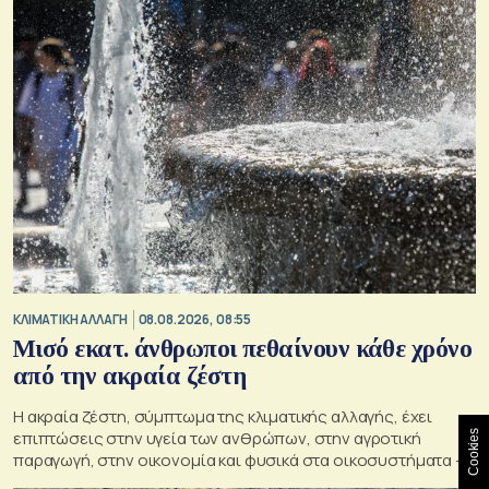
ΚΛΙΜΑΤΙΚΗ ΑΛΛΑΓΗ
08.08.2026, 08:55
Μισό εκατ. άνθρωποι πεθαίνουν κάθε χρόνο
από την ακραία ζέστη
Η ακραία ζέστη, σύμπτωμα της κλιματικής αλλαγής, έχει
επιπτώσεις στην υγεία των ανθρώπων, στην αγροτική
Cookies
παραγωγή, στην οικονομία και φυσικά στα οικοσυστήματα –
Κρίσιμος ο παράγοντας της πρόληψης