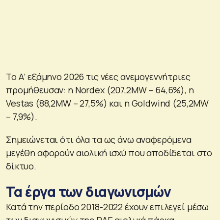
To Α’ εξάμηνο 2026 τις νέες ανεμογεννήτριες
προμήθευσαν: η Nordex (207,2ΜW – 64,6%), η
Vestas (88,2MW – 27,5%) και η Goldwind (25,2MW
– 7,9%).
Σημειώνεται ότι όλα τα ως άνω αναφερόμενα
μεγέθη αφορούν αιολική ισχύ που αποδίδεται στο
δίκτυο.
Τα έργα των διαγωνισμών
Κατά την περίοδο 2018-2022 έχουν επιλεγεί μέσω
των διαγωνισμών της ΡΑΕ αιολικά πάρκα