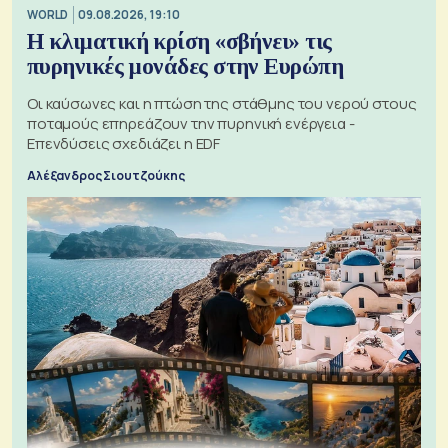
WORLD
09.08.2026, 19:10
Η κλιματική κρίση «σβήνει» τις
πυρηνικές μονάδες στην Ευρώπη
Οι καύσωνες και η πτώση της στάθμης του νερού στους
ποταμούς επηρεάζουν την πυρηνική ενέργεια -
Επενδύσεις σχεδιάζει η EDF
Αλέξανδρος Σιουτζούκης