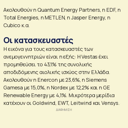
Ακολουθούν η Quantum Energy Partners, η EDF, η
Total Energies, η METLEN, η Jasper Energy, η
Cubico κ.α.
Οι κατασκευαστές
H εικόνα για τους κατασκευαστές των
ανεμογεννητριών είναι η εξής: H Vestas έχει
προμηθεύσει το 43,1% της συνολικής
αποδιδόμενης αιολικής ισχύος στην Ελλάδα.
Ακολουθούν η Enercon με 23,6%, η Siemens
Gamesa με 15,0%, η Nordex με 12,2% και η GE
Renewable Energy με 4,1%. Μικρότερα μερίδια
κατέχουν οι Goldwind, EWT, Leitwind και Vensys.