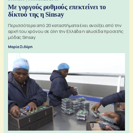
Με γοργούς ρυθμούς επεκτείνει το
δίκτυό της η Sinsay
Περισσότερα από 20 καταστήματα έχει ανοίξει από την
αρχή του χρόνου σε όλη την Ελλάδα η αλυσίδα προσιτής
μόδας Sinsay
Μαρία Σιδέρη