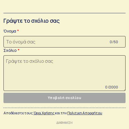
Γράψτε το σχόλιο σας
Όνομα
0 /50
Σχόλιο
0 /2000
Υποβολή σχολίου
Αποδέχεστε τους
Όροι Χρήσης
και την
Πολιτικη Απορρήτου