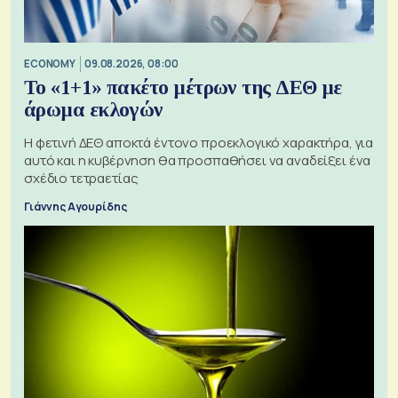
ECONOMY
09.08.2026, 08:00
Το «1+1» πακέτο μέτρων της ΔΕΘ με
άρωμα εκλογών
Η φετινή ΔΕΘ αποκτά έντονο προεκλογικό χαρακτήρα, για
αυτό και η κυβέρνηση θα προσπαθήσει να αναδείξει ένα
σχέδιο τετραετίας
Γιάννης Αγουρίδης