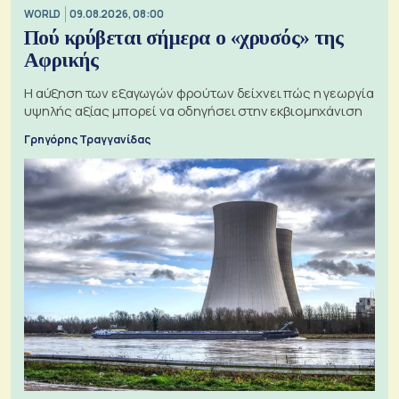
WORLD
09.08.2026, 08:00
Πού κρύβεται σήμερα ο «χρυσός» της
Αφρικής
Η αύξηση των εξαγωγών φρούτων δείχνει πώς η γεωργία
υψηλής αξίας μπορεί να οδηγήσει στην εκβιομηχάνιση
Γρηγόρης Τραγγανίδας