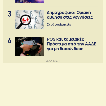
3
Δημογραφικό: Οριακή
αύξηση στις γεννήσεις
Στράτος Ιωακείμ
4
POS και ταμειακές:
Πρόστιμα από την ΑΑΔΕ
για μη διασύνδεση