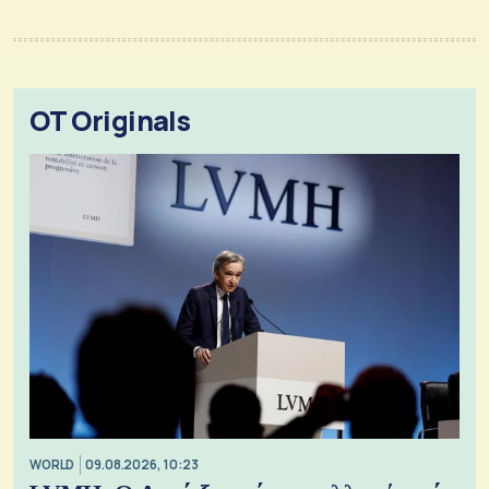
OT Originals
WORLD
09.08.2026, 10:23